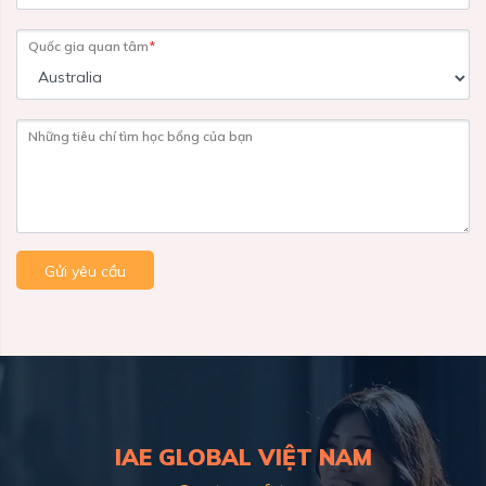
Quốc gia quan tâm
*
Những tiêu chí tìm học bổng của bạn
Gửi yêu cầu
IAE GLOBAL VIỆT NAM