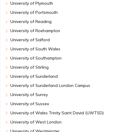
University of Plymouth
University of Portsmouth
University of Reading
University of Roehampton
University of Salford
University of South Wales
University of Southampton
University of Stirling
University of Sunderland
University of Sunderland London Campus
University of Surrey
University of Sussex
University of Wales Trinity Saint David (UWTSD)
University of West London
University of Westminster