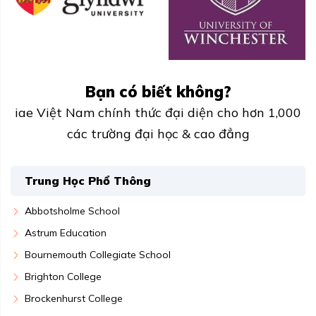
Bạn có biết không?
iae Việt Nam chính thức đại diện cho hơn 1,000
các trường đại học & cao đẳng
Trung Học Phổ Thông
Abbotsholme School
Astrum Education
Bournemouth Collegiate School
Brighton College
Brockenhurst College