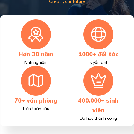
Creat your future
Hơn 30 năm
1000+ đối tác
Kinh nghiệm
Tuyển sinh
70+ văn phòng
400.000+ sinh
Trên toàn cầu
viên
Du học thành công