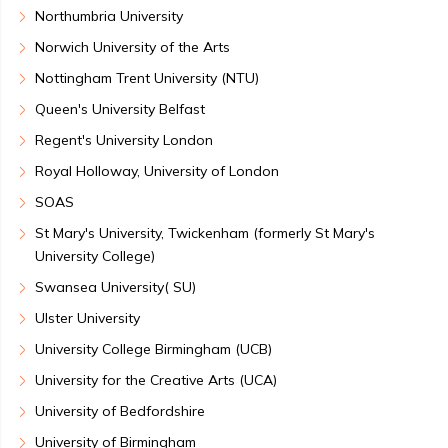
Northumbria University
Norwich University of the Arts
Nottingham Trent University (NTU)
Queen's University Belfast
Regent's University London
Royal Holloway, University of London
SOAS
St Mary's University, Twickenham (formerly St Mary's
University College)
Swansea University( SU)
Ulster University
University College Birmingham (UCB)
University for the Creative Arts (UCA)
University of Bedfordshire
University of Birmingham