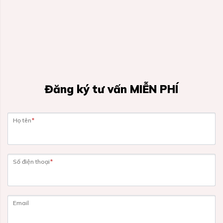
Đăng ký tư vấn MIỄN PHÍ
Họ tên
*
Số điện thoại
*
Email