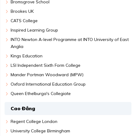
Bromsgrove School
Brookes UK
CATS College
Inspired Learning Group
INTO Newton A-level Programme at INTO University of East
Anglia
Kings Education
LSI Independent Sixth Form College
Mander Portman Woodward (MPW)
Oxford International Education Group
Queen Ethelburga's Collegiate
Cao Đẳng
Regent College London
University College Birmingham