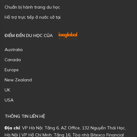
Chuẩn bị hành trang du học
Hỗ trợ trực tiếp ở nước sở tại
ĐIỂM ĐẾN DU HỌC CỦA
Australia
Canada
Europe
New Zealand
UK
USA
THÔNG TIN LIÊN HỆ
Địa chỉ
: VP Hà Nội: Tầng 6, AZ Office, 132 Nguyễn Thái Học,
Hà Nội | VP Hồ Chí Minh: Tầng 16, Tòa nhà Bitexco Financial