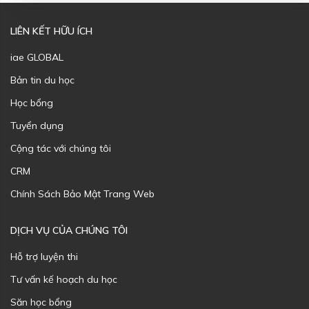
LIÊN KẾT HỮU ÍCH
iae GLOBAL
Bản tin du học
Học bổng
Tuyển dụng
Cộng tác với chúng tôi
CRM
Chính Sách Bảo Mật Trang Web
DỊCH VỤ CỦA CHÚNG TÔI
Hỗ trợ luyện thi
Tư vấn kế hoạch du học
Săn học bổng