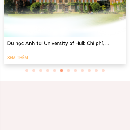
Du học Anh tại University of Hull: Chi phí, ...
XEM THÊM