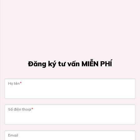
Đăng ký tư vấn MIỄN PHÍ
Họ tên
*
Số điện thoại
*
Email