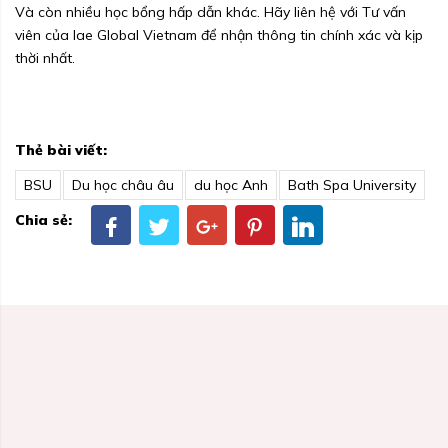
Và còn nhiều học bổng hấp dẫn khác. Hãy liên hệ với Tư vấn
viên của Iae Global Vietnam để nhận thông tin chính xác và kịp
thời nhất.
Thẻ bài viết:
BSU
Du học châu âu
du học Anh
Bath Spa University
Chia sẻ: