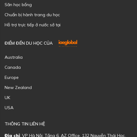
Săn học bổng
Chuẩn bị hành trang du học
Hỗ trợ trực tiếp ở nước sở tại
ĐIỂM ĐẾN DU HỌC CỦA
Australia
Canada
Europe
New Zealand
UK
USA
THÔNG TIN LIÊN HỆ
Địa chỉ
: VP Hà Nội: Tầng 6, AZ Office, 132 Nguyễn Thái Học,