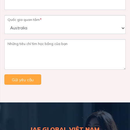
Quốc gia quan tâm
*
Những tiêu chí tìm học bổng của bạn
Gửi yêu cầu
IAE GLOBAL VIỆT NAM