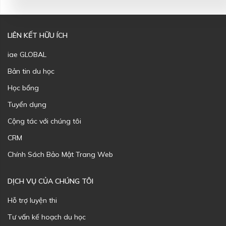
LIÊN KẾT HỮU ÍCH
iae GLOBAL
Bản tin du học
Học bổng
Tuyển dụng
Cộng tác với chúng tôi
CRM
Chính Sách Bảo Mật Trang Web
DỊCH VỤ CỦA CHÚNG TÔI
Hỗ trợ luyện thi
Tư vấn kế hoạch du học