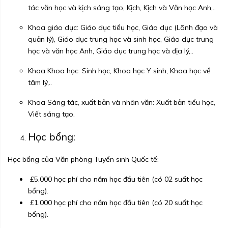
tác văn học và kịch sáng tạo, Kịch, Kịch và Văn học Anh,..
Khoa giáo dục: Giáo dục tiểu học, Giáo dục (Lãnh đạo và
quản lý), Giáo dục trung học và sinh học, Giáo dục trung
học và văn học Anh, Giáo dục trung học và địa lý,..
Khoa Khoa học: Sinh học, Khoa học Y sinh, Khoa học về
tâm lý,..
Khoa Sáng tác, xuất bản và nhân văn: Xuất bản tiểu học,
Viết sáng tạo.
Học bổng:
Học bổng của Văn phòng Tuyển sinh Quốc tế:
£5.000 học phí cho năm học đầu tiên (có 02 suất học
bổng).
£1.000 học phí cho năm học đầu tiên (có 20 suất học
bổng).