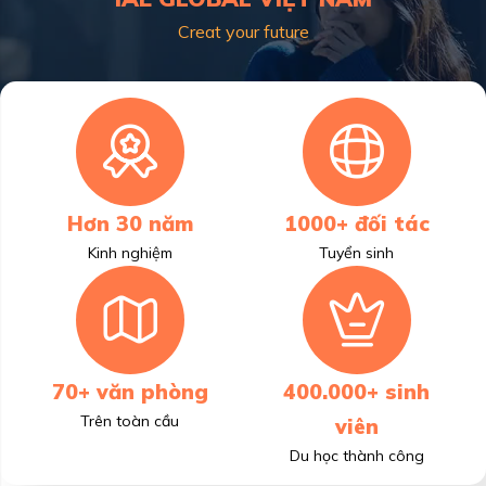
Creat your future
Hơn 30 năm
1000+ đối tác
Kinh nghiệm
Tuyển sinh
70+ văn phòng
400.000+ sinh
Trên toàn cầu
viên
Du học thành công