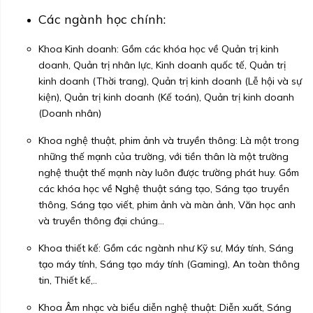
Các ngành học chính:
Khoa Kinh doanh: Gồm các khóa học về Quản trị kinh
doanh, Quản trị nhân lực, Kinh doanh quốc tế, Quản trị
kinh doanh (Thời trang), Quản trị kinh doanh (Lễ hội và sự
kiện), Quản trị kinh doanh (Kế toán), Quản trị kinh doanh
(Doanh nhân)
Khoa nghệ thuật, phim ảnh và truyền thông: Là một trong
những thế mạnh của trường, với tiền thân là một trường
nghệ thuật thế mạnh này luôn được trường phát huy. Gồm
các khóa học về Nghệ thuật sáng tạo, Sáng tạo truyền
thông, Sáng tạo viết, phim ảnh và màn ảnh, Văn học anh
và truyền thông đại chúng…
Khoa thiết kế: Gồm các ngành như Kỹ sư, Máy tính, Sáng
tạo máy tính, Sáng tạo máy tính (Gaming), An toàn thông
tin, Thiết kế,..
Khoa Âm nhạc và biểu diễn nghệ thuật: Diễn xuất, Sáng