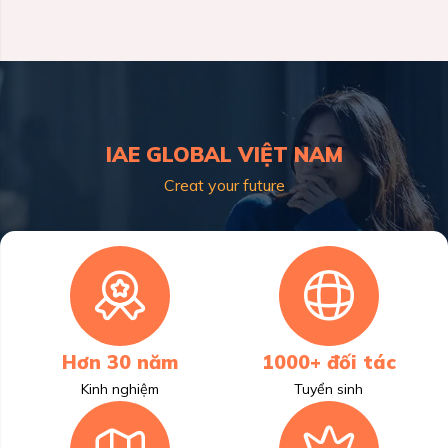
IAE GLOBAL VIỆT NAM
Creat your future
Hơn 30 năm
1000+ đối tác
Kinh nghiệm
Tuyển sinh