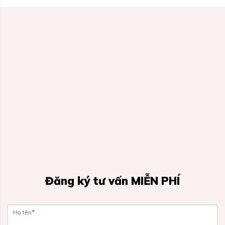
Đăng ký tư vấn MIỄN PHÍ
Họ tên
*