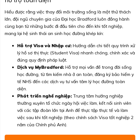
Hiểu được rằng việc thay đổi môi trường sống là một thử thách
lớn, đội ngũ chuyên gia của Đại học Bradford luôn đồng hành
cùng bạn từ những bước đi đầu tiên cho đến khi tốt nghiệp,
mang lại hệ sinh thái an sinh học đường khép kín:
Hỗ trợ Visa và Nhập cư:
Hướng dẫn chi tiết quy trình xử
lý hồ sơ thị thực (Student Visa) nhanh chóng, chính xác và
đúng quy định pháp luật.
Dịch vụ MyBradford:
Hỗ trợ mọi vấn đề trong đời sống
học đường, từ tìm kiếm nhà ở an toàn, đăng ký bảo hiểm y
tế NHS đến các dịch vụ tư vấn tâm lý học đường toàn
diện.
Phát triển nghề nghiệp:
Trung tâm hướng nghiệp
thường xuyên tổ chức ngày hội việc làm, kết nối sinh viên
với các tập đoàn lớn tại Anh để thực tập thực tế và làm
việc sau khi tốt nghiệp (theo chính sách Visa tốt nghiệp 2
năm của Chính phủ Anh).