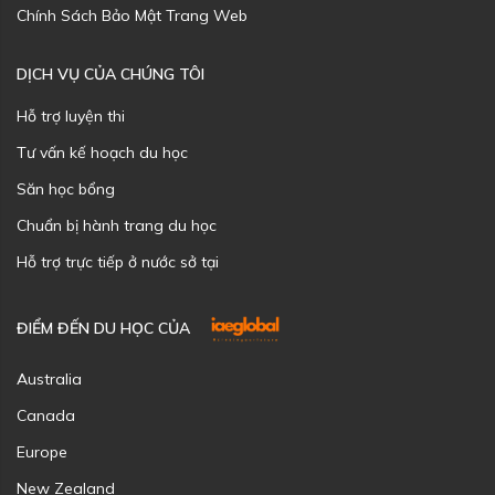
Chính Sách Bảo Mật Trang Web
DỊCH VỤ CỦA CHÚNG TÔI
Hỗ trợ luyện thi
Tư vấn kế hoạch du học
Săn học bổng
Chuẩn bị hành trang du học
Hỗ trợ trực tiếp ở nước sở tại
ĐIỂM ĐẾN DU HỌC CỦA
Australia
Canada
Europe
New Zealand