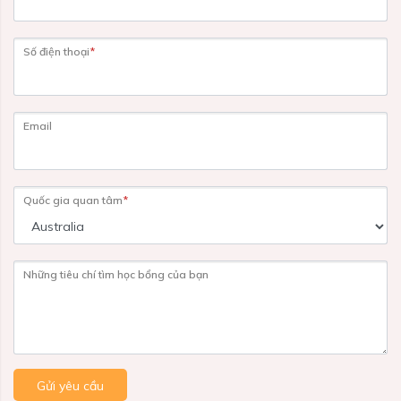
Số điện thoại
*
Email
Quốc gia quan tâm
*
Những tiêu chí tìm học bổng của bạn
Gửi yêu cầu