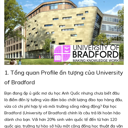
1. Tổng quan Profile ấn tượng của University
of Bradford
Bạn đang ấp ủ giấc mơ du học Anh Quốc nhưng chưa biết đâu
là điểm đến lý tưởng vừa đảm bảo chất lượng đào tạo hàng đầu,
vừa có chi phí hợp lý và môi trường sống năng động? Đại học
Bradford (University of Bradford) chính là câu trả lời hoàn hảo
dành cho bạn. Với hơn 20% sinh viên quốc tế đến từ hơn 120
quốc gia, trường tự hào sở hữu một cộng đồng học thuật đa văn