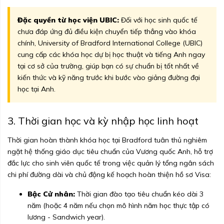
Đặc quyền từ học viện UBIC:
Đối với học sinh quốc tế
chưa đáp ứng đủ điều kiện chuyển tiếp thẳng vào khóa
chính, University of Bradford International College (UBIC)
cung cấp các khóa học dự bị học thuật và tiếng Anh ngay
tại cơ sở của trường, giúp bạn có sự chuẩn bị tốt nhất về
kiến thức và kỹ năng trước khi bước vào giảng đường đại
học tại Anh.
3. Thời gian học và kỳ nhập học linh hoạt
Thời gian hoàn thành khóa học tại Bradford tuân thủ nghiêm
ngặt hệ thống giáo dục tiêu chuẩn của Vương quốc Anh, hỗ trợ
đắc lực cho sinh viên quốc tế trong việc quản lý tổng ngân sách
chi phí đường dài và chủ động kế hoạch hoàn thiện hồ sơ Visa:
Bậc Cử nhân:
Thời gian đào tạo tiêu chuẩn kéo dài 3
năm (hoặc 4 năm nếu chọn mô hình năm học thực tập có
lương - Sandwich year).