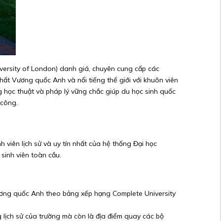
iversity of London) danh giá, chuyên cung cấp các
hất Vương quốc Anh và nổi tiếng thế giới với khuôn viên
g học thuật và pháp lý vững chắc giúp du học sinh quốc
 công.
viên lịch sử và uy tín nhất của hệ thống Đại học
sinh viên toàn cầu.
 Vương quốc Anh theo bảng xếp hạng Complete University
g lịch sử của trường mà còn là địa điểm quay các bộ