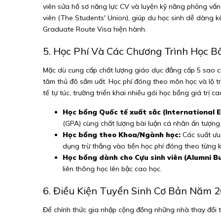
viên sửa hồ sơ năng lực CV và luyện kỹ năng phỏng vấn 
viên (The Students' Union), giúp du học sinh dễ dàng kết
Graduate Route Visa hiện hành.
5. Học Phí Và Các Chương Trình Học
Mặc dù cung cấp chất lượng giáo dục đẳng cấp 5 sao ch
tâm thủ đô sầm uất. Học phí đóng theo môn học và lộ t
tế tự túc, trường triển khai nhiều gói học bổng giá trị ca
Học bổng Quốc tế xuất sắc (International E
(GPA) cùng chất lượng bài luận cá nhân ấn tượng
Học bổng theo Khoa/Ngành học:
Các suất ưu 
dụng trừ thẳng vào tiền học phí đóng theo từng k
Học bổng dành cho Cựu sinh viên (Alumni Bu
liên thông học lên bậc cao học.
6. Điều Kiện Tuyển Sinh Cơ Bản Năm 
Để chính thức gia nhập cộng đồng những nhà thay đổi tư