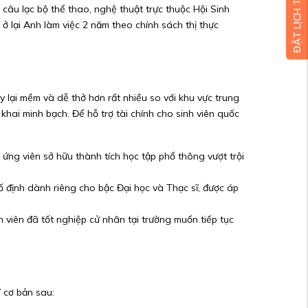
câu lạc bộ thể thao, nghệ thuật trực thuộc Hội Sinh
 ở lại Anh làm việc 2 năm theo chính sách thị thực
lại mềm và dễ thở hơn rất nhiều so với khu vực trung
hai minh bạch. Để hỗ trợ tài chính cho sinh viên quốc
ứng viên sở hữu thành tích học tập phổ thông vượt trội
 định dành riêng cho bậc Đại học và Thạc sĩ, được áp
h viên đã tốt nghiệp cử nhân tại trường muốn tiếp tục
 cơ bản sau: