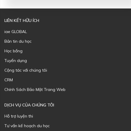
LIÊN KẾT HỮU ÍCH
iae GLOBAL
Bản tin du học
Học bổng
Tuyển dụng
Cộng tác với chúng tôi
CRM
Chính Sách Bảo Mật Trang Web
DỊCH VỤ CỦA CHÚNG TÔI
Hỗ trợ luyện thi
Tư vấn kế hoạch du học