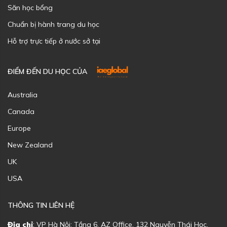
Săn học bổng
Chuẩn bị hành trang du học
Hỗ trợ trực tiếp ở nước sở tại
ĐIỂM ĐẾN DU HỌC CỦA
Australia
Canada
Europe
New Zealand
UK
USA
THÔNG TIN LIÊN HỆ
Địa chỉ
: VP Hà Nội: Tầng 6, AZ Office, 132 Nguyễn Thái Học,