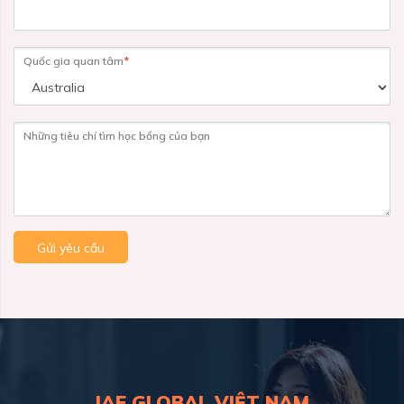
Quốc gia quan tâm
*
Những tiêu chí tìm học bổng của bạn
Gửi yêu cầu
IAE GLOBAL VIỆT NAM