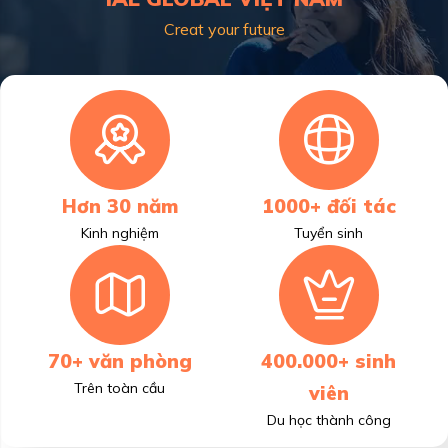
Creat your future
Hơn 30 năm
1000+ đối tác
Kinh nghiệm
Tuyển sinh
70+ văn phòng
400.000+ sinh
Trên toàn cầu
viên
Du học thành công