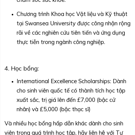
Chương trình Khoa học Vật liệu và Kỹ thuật
tại Swansea University được công nhận rộng
rãi về các nghiên cứu tiên tiến và ứng dụng
thực tiễn trong ngành công nghiệp.
4. Học bổng:
International Excellence Scholarships: Dành
cho sinh viên quốc tế có thành tích học tập
xuất sắc, trị giá lên đến £7,000 (bậc cử
nhân) và £5,000 (bậc thạc sĩ)
Và nhiều học bổng hấp dẫn khác dành cho sinh
viên trong quá trình học tập, hãy liên hệ với Tư