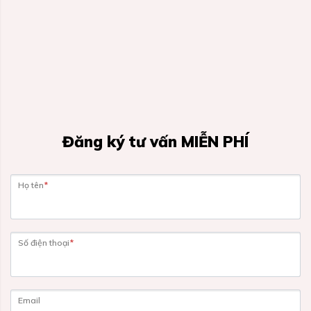
Đăng ký tư vấn MIỄN PHÍ
Họ tên
*
Số điện thoại
*
Email