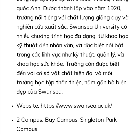
quốc Anh. Được thành lập vào năm 1920,
trường nổi tiếng với chất lượng giảng dạy và
nghiên cứu xuất sắc. Swansea University có
nhiều chương trình học đa dạng, từ khoa học
kỹ thuật đến nhân văn, và đặc biệt nổi bật
trong các lĩnh vực như kỹ thuật, quản lý, và
khoa học sức khỏe. Trường còn được biết
đến với cơ sở vật chất hiện đại và môi
trường học tập thân thiện, nằm gần bờ biển
đẹp của Swansea.
Website:
https://www.swansea.ac.uk/
2 Campus: Bay Campus, Singleton Park
Campus.