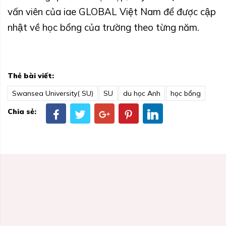
vấn viên của iae GLOBAL Việt Nam để được cập
nhật về học bổng của trường theo từng năm.
Thẻ bài viết:
Swansea University( SU)
SU
du học Anh
học bổng
Chia sẻ: