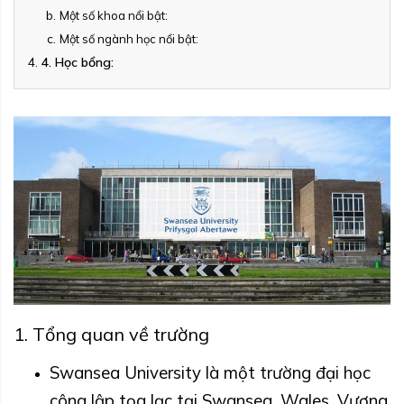
Một số khoa nổi bật:
Một số ngành học nổi bật:
4. Học bổng:
1. Tổng quan về trường
Swansea University là một trường đại học
công lập tọa lạc tại Swansea, Wales, Vương