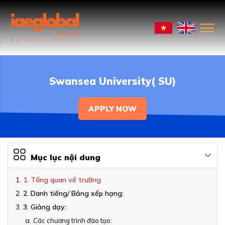
Swansea University( SU)
APPLY NOW
Mục lục nội dung
1. Tổng quan về trường
2. Danh tiếng/ Bảng xếp hạng:
3. Giảng dạy:
Các chương trình đào tạo: