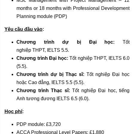
MSc Management with Project Management – 12
months or 18 months with Professional Development
Planning module (PDP)
Yêu cầu đầu vào
:
Chương trình dự bị Đại học:
Tốt
nghiệp THPT, IELTS 5.5.
Chương trình Đại học:
Tốt nghiệp THPT, IELTS 6.0
(5.5).
Chương trình dự bị Thạc sĩ:
Tốt nghiệp Đại học
hoặc Cao đẳng, IELTS 5.5 (5.5).
Chương trình Thạc sĩ:
Tốt nghiệp Đại học, tiếng
Anh tương đương IELTS 6.5 (6.0).
Học phí
:
PDP module: £3,720
ACCA Professional Level Papers: £1,880