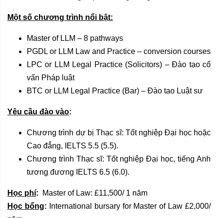
Một số chương trình nổi bật:
Master of LLM – 8 pathways
PGDL or LLM Law and Practice – conversion courses
LPC or LLM Legal Practice (Solicitors) – Đào tạo cố
vấn Pháp luật
BTC or LLM Legal Practice (Bar) – Đào tạo Luật sư
Yêu cầu đào vào
:
Chương trình dự bị Thạc sĩ: Tốt nghiệp Đại học hoặc
Cao đẳng, IELTS 5.5 (5.5).
Chương trình Thạc sĩ:
Tốt nghiệp Đại học, tiếng Anh
tương đương IELTS 6.5 (6.0).
Học phí
:
Master of Law: £11,500/ 1 năm
Học bổng
:
International bursary for Master of Law £2,000/