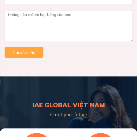
Những tiêu chí tìm học bổng của bạn
Gửi yêu cầu
IAE GLOBAL VIỆT NAM
Creat your future