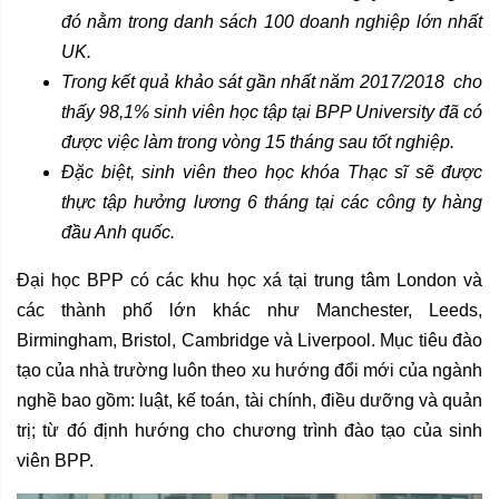
đó nằm trong danh sách 100 doanh nghiệp lớn nhất
UK.
Trong kết quả khảo sát gần nhất năm 2017/2018 cho
thấy 98,1% sinh viên học tập tại BPP University đã có
được việc làm trong vòng 15 tháng sau tốt nghiệp.
Đặc biệt, sinh viên theo học khóa Thạc sĩ sẽ được
thực tập hưởng lương 6 tháng tại các công ty hàng
đầu Anh quốc.
Đại học BPP có các khu học xá tại trung tâm London và
các thành phố lớn khác như Manchester, Leeds,
Birmingham, Bristol, Cambridge và Liverpool. Mục tiêu đào
tạo của nhà trường luôn theo xu hướng đổi mới của ngành
nghề bao gồm: luật, kế toán, tài chính, điều dưỡng và quản
trị; từ đó định hướng cho chương trình đào tạo của sinh
viên BPP.