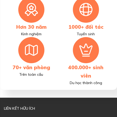
Hơn 30 năm
1000+ đối tác
Kinh nghiệm
Tuyển sinh
70+ văn phòng
400.000+ sinh
Trên toàn cầu
viên
Du học thành công
LIÊN KẾT HỮU ÍCH