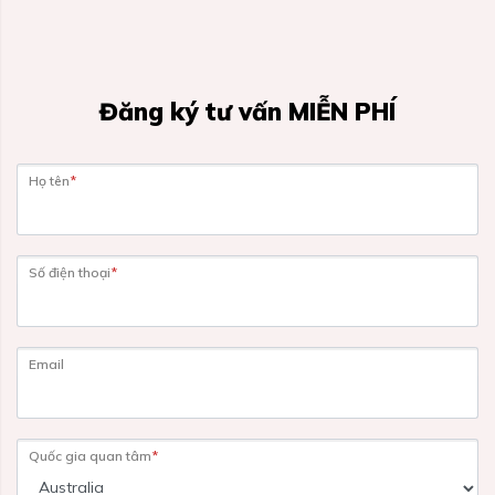
Đăng ký tư vấn MIỄN PHÍ
Họ tên
*
Số điện thoại
*
Email
Quốc gia quan tâm
*