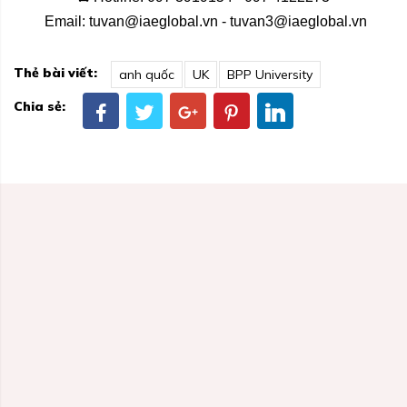
Email:
tuvan@iaeglobal.vn
-
tuvan3@iaeglobal.vn
Thẻ bài viết:
anh quốc
UK
BPP University
Chia sẻ: