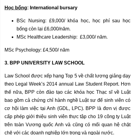
Học bổng
:
International bursary
BSc Nursing: £9,000/ khóa học, học phí sau học
bổng còn lại £6,000/năm.
MSc Healthcare Leadership: £3,000/ năm.
MSc Psychology: £4,500/ năm
3. BPP UNIVERSITY LAW SCHOOL
Law School được xếp hạng Top 5 về chất lượng giảng dạy
theo Legal Week’s 2014 annual Law Student Report. Hơn
thế nữa, BPP còn đào tạo các khóa học Thạc sĩ về Luật
bao gồm cả chứng chỉ hành nghề Luật sư để sinh viên có
cơ hội làm việc tại Anh (GDL, LPC). BPP là đơn vị được
cấp phép giới thiệu sinh viên thực tập cho 19 công ty Luật
trên toàn Vương quốc Anh và cũng có mối quan hệ chặt
chẽ với các doanh nghiệp lớn trong và ngoài nước.