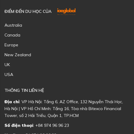
ĐIỂM ĐẾN DU HỌC CỦA
Australia
Canada
Europe
New Zealand
UK
USA
THÔNG TIN LIÊN HỆ
Địa chỉ
: VP Hà Nội: Tầng 6, AZ Office, 132 Nguyễn Thái Học,
Hà Nội | VP Hồ Chí Minh: Tầng 16, Tòa nhà Bitexco Financial
Tower, số 2 Hải Triều, Quận 1, TP.HCM
Số điện thoại
: +84 974 96 96 23