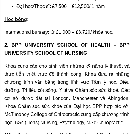
Đại học/Thạc sĩ: £7,500 – £12,500/ 1 năm
Học bổng
:
International bursary: từ £1,000 – £3,720/ khóa học.
2. BPP UNIVERSITY SCHOOL OF HEALTH –
BPP
UNIVERSITY SCHOOL OF NURSING
Khoa cung cấp cho sinh viên những kỹ năng lý thuyết và
thực tiễn thiết thực để thành công. Khoa đưa ra những
chương trình văn bằng trong lĩnh vực Tâm lý học, Điều
dưỡng, Trị liệu cột sống, Y tế và Chăm sóc sức khoẻ. Các
cơ sở được đặt tại London, Manchester và Abingdon.
Khoa Chăm sóc sức khỏe của Đại học BPP hợp tác với
McTimoney College of Chiropractic cung cấp chương trình
học: BSc (Hons) Nursing, Psychology, MSc Chiropractic…