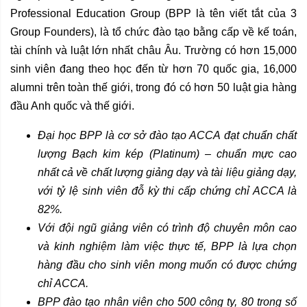
Professional Education Group (BPP là tên viết tắt của 3
Group Founders), là tổ chức đào tạo bằng cấp về kế toán,
tài chính và luật lớn nhất châu Âu. Trường có hơn 15,000
sinh viên đang theo học đến từ hơn 70 quốc gia, 16,000
alumni trên toàn thế giới, trong đó có hơn 50 luật gia hàng
đầu Anh quốc và thế giới.
Đại học BPP là cơ sở đào tạo ACCA đạt chuẩn chất
lượng Bạch kim kép (Platinum) – chuẩn mực cao
nhất cả về chất lượng giảng dạy và tài liệu giảng dạy,
với tỷ lệ sinh viên đỗ kỳ thi cấp chứng chỉ ACCA là
82%.
Với đội ngũ giảng viên có trình độ chuyên môn cao
và kinh nghiệm làm việc thực tế, BPP là lựa chọn
hàng đầu cho sinh viên mong muốn có được chứng
chỉ ACCA.
BPP đào tạo nhân viên cho 500 công ty, 80 trong số