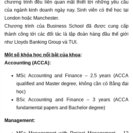
chương trình đều liên quan mật thiết tới những yêu cầu
của ngành kinh doanh ngày nay. Sinh viên có thể học tại
London hoặc Manchester.
Chương trình của Business School đã được cung cấp
thành công tới các đối tác là tập đoàn hàng đầu thế giới
như Lloyds Banking Group và TUI.
Một số khóa học nổi bật của khoa
:
Accounting (ACCA):
MSc Accounting and Finance – 2.5 years (ACCA
qualified and Master degree, không cần có Bằng đại
học)
BSc Accounting and Finance – 3 years (ACCA
fundamental papers and Bachelor degree)
Management: