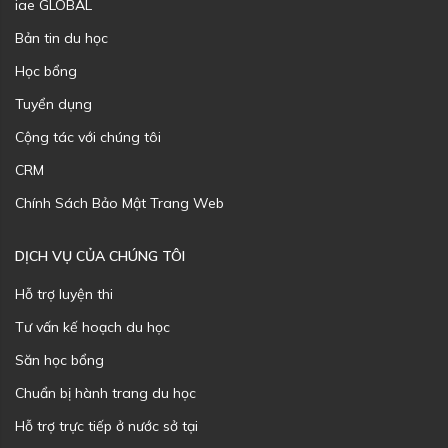
iae GLOBAL
Bản tin du học
Học bổng
Tuyển dụng
Cộng tác với chúng tôi
CRM
Chính Sách Bảo Mật Trang Web
DỊCH VỤ CỦA CHÚNG TÔI
Hỗ trợ luyện thi
Tư vấn kế hoạch du học
Săn học bổng
Chuẩn bị hành trang du học
Hỗ trợ trực tiếp ở nước sở tại