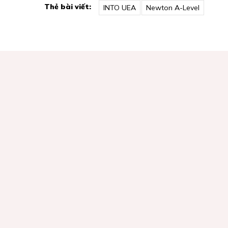
Thẻ bài viết:
INTO UEA
Newton A-Level