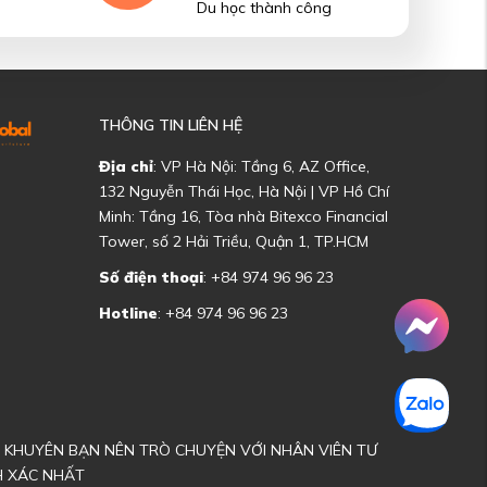
Du học thành công
THÔNG TIN LIÊN HỆ
Địa chỉ
: VP Hà Nội: Tầng 6, AZ Office,
132 Nguyễn Thái Học, Hà Nội | VP Hồ Chí
Minh: Tầng 16, Tòa nhà Bitexco Financial
Tower, số 2 Hải Triều, Quận 1, TP.HCM
Số điện thoại
: +84 974 96 96 23
Hotline
: +84 974 96 96 23
ÔI KHUYÊN BẠN NÊN TRÒ CHUYỆN VỚI NHÂN VIÊN TƯ
H XÁC NHẤT