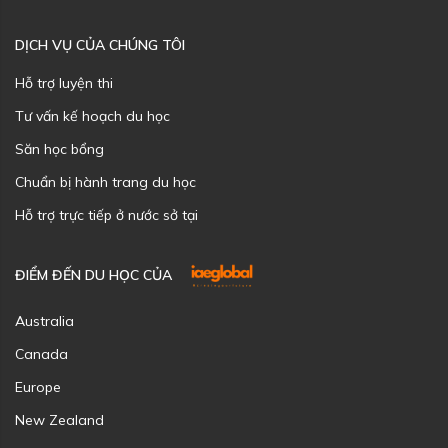
DỊCH VỤ CỦA CHÚNG TÔI
Hỗ trợ luyện thi
Tư vấn kế hoạch du học
Săn học bổng
Chuẩn bị hành trang du học
Hỗ trợ trực tiếp ở nước sở tại
ĐIỂM ĐẾN DU HỌC CỦA
Australia
Canada
Europe
New Zealand