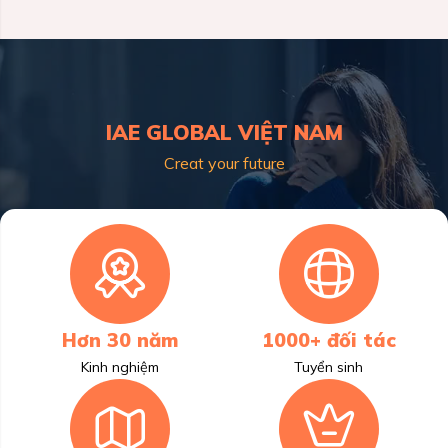
IAE GLOBAL VIỆT NAM
Creat your future
Hơn 30 năm
1000+ đối tác
Kinh nghiệm
Tuyển sinh