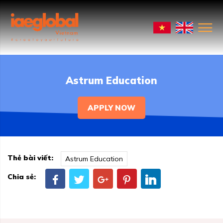
Astrum Education
APPLY NOW
Thẻ bài viết:
Astrum Education
Chia sẻ: