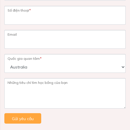
Số điện thoại
*
Email
Quốc gia quan tâm
*
Những tiêu chí tìm học bổng của bạn
Gửi yêu cầu