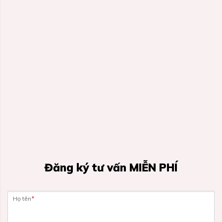
Đăng ký tư vấn MIỄN PHÍ
Họ tên
*