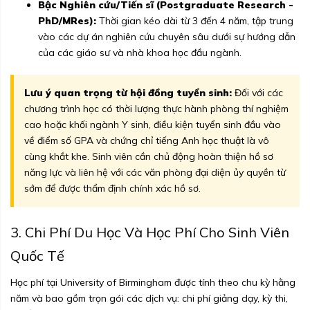
Bậc Nghiên cứu/Tiến sĩ (Postgraduate Research -
PhD/MRes):
Thời gian kéo dài từ 3 đến 4 năm, tập trung
vào các dự án nghiên cứu chuyên sâu dưới sự hướng dẫn
của các giáo sư và nhà khoa học đầu ngành.
Lưu ý quan trọng từ hội đồng tuyển sinh:
Đối với các
chương trình học có thời lượng thực hành phòng thí nghiệm
cao hoặc khối ngành Y sinh, điều kiện tuyển sinh đầu vào
về điểm số GPA và chứng chỉ tiếng Anh học thuật là vô
cùng khắt khe. Sinh viên cần chủ động hoàn thiện hồ sơ
năng lực và liên hệ với các văn phòng đại diện ủy quyền từ
sớm để được thẩm định chính xác hồ sơ.
3. Chi Phí Du Học Và Học Phí Cho Sinh Viên
Quốc Tế
Học phí tại University of Birmingham được tính theo chu kỳ hằng
năm và bao gồm trọn gói các dịch vụ: chi phí giảng dạy, kỳ thi,