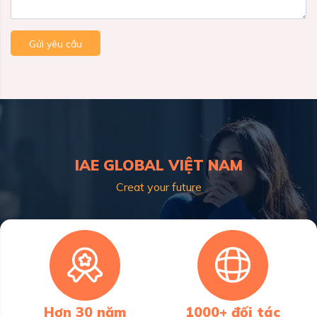
Gửi yêu cầu
IAE GLOBAL VIỆT NAM
Creat your future
Hơn 30 năm
1000+ đối tác