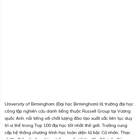
University of Birmingham (Đại học Birmingham) là trường đại học
công lập nghiên cứu danh tiếng thuộc Russell Group tại Vương
quốc Anh, nổi tiếng với chất lượng đào tạo xuất sắc liên tục duy
trì vị thế trong Top 100 đại học tốt nhất thế giới. Trường cung
cấp hệ thống chương trình học toàn diện từ bậc Cử nhân, Thạc