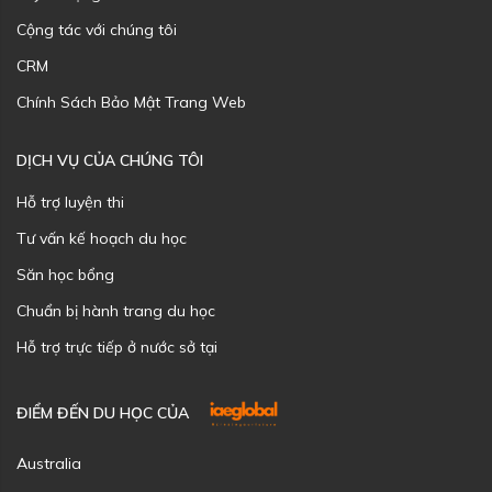
Cộng tác với chúng tôi
CRM
Chính Sách Bảo Mật Trang Web
DỊCH VỤ CỦA CHÚNG TÔI
Hỗ trợ luyện thi
Tư vấn kế hoạch du học
Săn học bổng
Chuẩn bị hành trang du học
Hỗ trợ trực tiếp ở nước sở tại
ĐIỂM ĐẾN DU HỌC CỦA
Australia