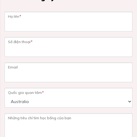
Họ tên
*
Số điện thoại
*
Email
Quốc gia quan tâm
*
Những tiêu chí tìm học bổng của bạn