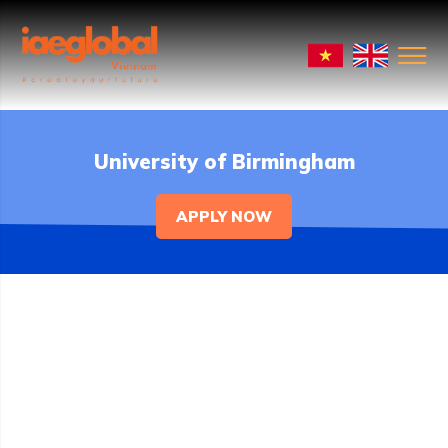
University of Birmingham
APPLY NOW