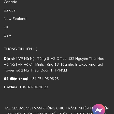
Canada
Europe
New Zealand
UK
USA
THÔNG TIN LIÊN HỆ
Địa chỉ
: VP Hà Nội: Tầng 6, AZ Office, 132 Nguyễn Thái Học,
Hà Nội | VP Hồ Chí Minh: Tầng 16, Tòa nhà Bitexco Financial
Tower, số 2 Hải Triều, Quận 1, TP.HCM
Số điện thoại
: +84 974 96 96 23
Hotline
: +84 974 96 96 23
IAE GLOBAL VIETNAM KHÔNG CHỊU TRÁCH NHIỆM HOẶC LIÊN