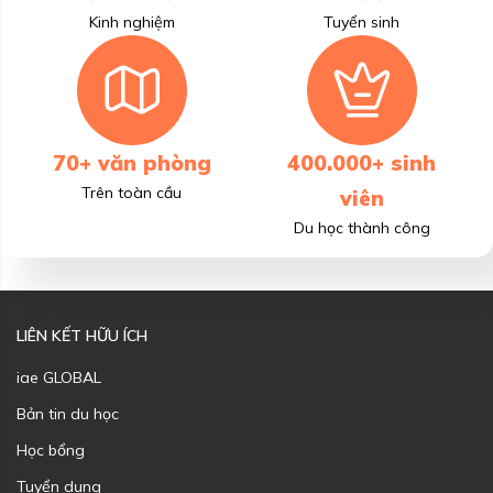
Kinh nghiệm
Tuyển sinh
70+ văn phòng
400.000+ sinh
Trên toàn cầu
viên
Du học thành công
LIÊN KẾT HỮU ÍCH
iae GLOBAL
Bản tin du học
Học bổng
Tuyển dụng