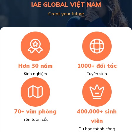
IAE GLOBAL VIỆT NAM
Creat your future
Hơn 30 năm
1000+ đối tác
Kinh nghiệm
Tuyển sinh
70+ văn phòng
400.000+ sinh
Trên toàn cầu
viên
Du học thành công