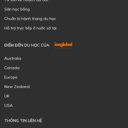
Săn học bổng
Chuẩn bị hành trang du học
Hỗ trợ trực tiếp ở nước sở tại
ĐIỂM ĐẾN DU HỌC CỦA
Australia
Canada
Europe
New Zealand
UK
USA
THÔNG TIN LIÊN HỆ