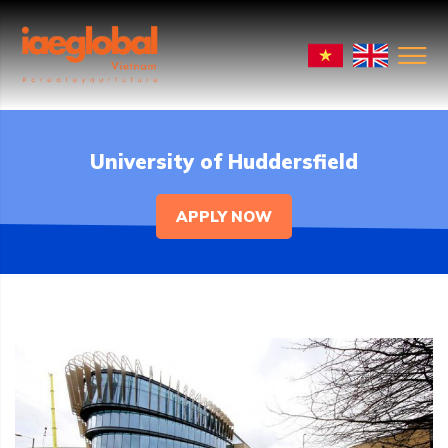
University of Huddersfield
APPLY NOW