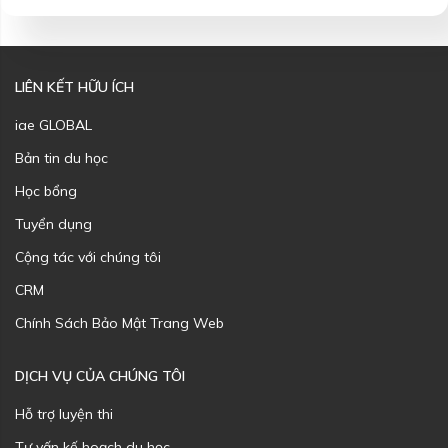
LIÊN KẾT HỮU ÍCH
iae GLOBAL
Bản tin du học
Học bổng
Tuyển dụng
Cộng tác với chúng tôi
CRM
Chính Sách Bảo Mật Trang Web
DỊCH VỤ CỦA CHÚNG TÔI
Hỗ trợ luyện thi
Tư vấn kế hoạch du học