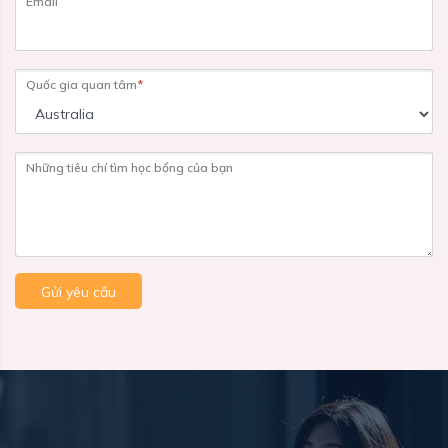
Email
Quốc gia quan tâm
*
Những tiêu chí tìm học bổng của bạn
Gửi yêu cầu