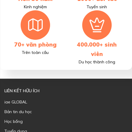
Kinh nghiệm
Tuyển sinh
70+ văn phòng
400.000+ sinh
Trên toàn cầu
viên
Du học thành công
LIÊN KẾT HỮU ÍCH
iae GLOBAL
Bản tin du học
Học bổng
Tuyển dụng