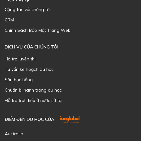
Cộng tác với chúng tôi
CRM
Chính Sách Bảo Mật Trang Web
DỊCH VỤ CỦA CHÚNG TÔI
Hỗ trợ luyện thi
Tư vấn kế hoạch du học
Săn học bổng
Chuẩn bị hành trang du học
Hỗ trợ trực tiếp ở nước sở tại
ĐIỂM ĐẾN DU HỌC CỦA
Australia