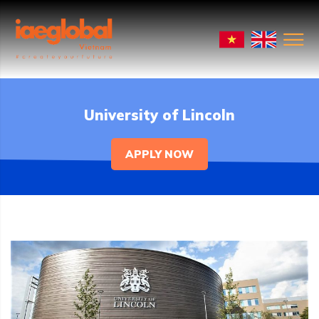
University of Lincoln
APPLY NOW