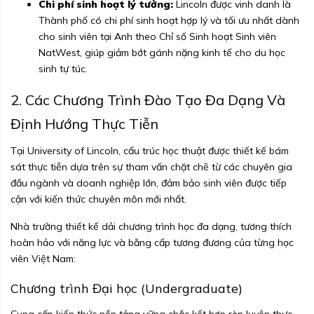
Chi phí sinh hoạt lý tưởng:
Lincoln được vinh danh là
Thành phố có chi phí sinh hoạt hợp lý và tối ưu nhất dành
cho sinh viên tại Anh theo Chỉ số Sinh hoạt Sinh viên
NatWest, giúp giảm bớt gánh nặng kinh tế cho du học
sinh tự túc.
2. Các Chương Trình Đào Tạo Đa Dạng Và
Định Hướng Thực Tiễn
Tại University of Lincoln, cấu trúc học thuật được thiết kế bám
sát thực tiễn dựa trên sự tham vấn chặt chẽ từ các chuyên gia
đầu ngành và doanh nghiệp lớn, đảm bảo sinh viên được tiếp
cận với kiến thức chuyên môn mới nhất.
Nhà trường thiết kế dải chương trình học đa dạng, tương thích
hoàn hảo với năng lực và bằng cấp tương đương của từng học
viên Việt Nam:
Chương trình Đại học (Undergraduate)
Cung cấp kiến thức nền tảng vững chắc kết hợp rèn luyện thực