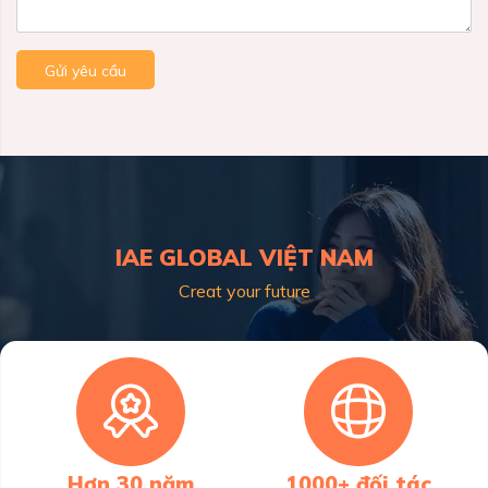
Gửi yêu cầu
IAE GLOBAL VIỆT NAM
Creat your future
Hơn 30 năm
1000+ đối tác