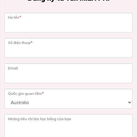
Họ tên
*
Số điện thoại
*
Email
Quốc gia quan tâm
*
Những tiêu chí tìm học bổng của bạn