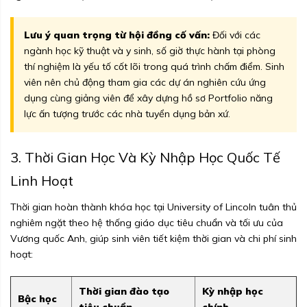
Lưu ý quan trọng từ hội đồng cố vấn:
Đối với các
ngành học kỹ thuật và y sinh, số giờ thực hành tại phòng
thí nghiệm là yếu tố cốt lõi trong quá trình chấm điểm. Sinh
viên nên chủ động tham gia các dự án nghiên cứu ứng
dụng cùng giảng viên để xây dựng hồ sơ Portfolio năng
lực ấn tượng trước các nhà tuyển dụng bản xứ.
3. Thời Gian Học Và Kỳ Nhập Học Quốc Tế
Linh Hoạt
Thời gian hoàn thành khóa học tại University of Lincoln tuân thủ
nghiêm ngặt theo hệ thống giáo dục tiêu chuẩn và tối ưu của
Vương quốc Anh, giúp sinh viên tiết kiệm thời gian và chi phí sinh
hoạt:
Thời gian đào tạo
Kỳ nhập học
Bậc học
tiêu chuẩn
chính