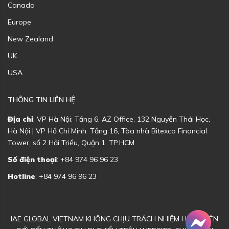
Canada
Europe
New Zealand
UK
USA
THÔNG TIN LIÊN HỆ
Địa chỉ
: VP Hà Nội: Tầng 6, AZ Office, 132 Nguyễn Thái Học,
Hà Nội | VP Hồ Chí Minh: Tầng 16, Tòa nhà Bitexco Financial
Tower, số 2 Hải Triều, Quận 1, TP.HCM
Số điện thoại
: +84 974 96 96 23
Hotline
: +84 974 96 96 23
IAE GLOBAL VIETNAM KHÔNG CHỊU TRÁCH NHIỆM HOẶC LIÊN