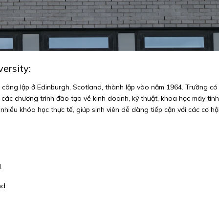
ersity:
c công lập ở Edinburgh, Scotland, thành lập vào năm 1964. Trường có 
với các chương trình đào tạo về kinh doanh, kỹ thuật, khoa học máy tín
hiều khóa học thực tế, giúp sinh viên dễ dàng tiếp cận với các cơ hội
.
nd.