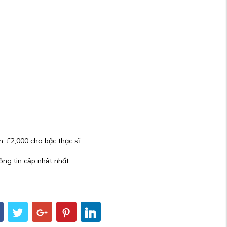
, £2,000 cho bậc thạc sĩ
ng tin cập nhật nhất.