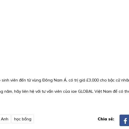
sinh viên đến từ vùng Đông Nam Á, có trị giá £3,000 cho bậc cử nhân
ng năm, hãy liên hệ với tư vấn viên của iae GLOBAL Việt Nam để có thô
 Anh
học bổng
Chia sẻ: