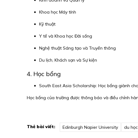
Khoa học Máy tính
Kỹ thuật
Y tế và Khoa học Đời sống
Nghệ thuật Sáng tạo và Truyền thông
Du lịch, Khách sạn và Sự kiện
4. Học bổng
South East Asia Scholarship: Học bổng giành cho 
Học bổng của trường được thông báo và điều chỉnh hà
Thẻ bài viết:
Edinburgh Napier University
du học