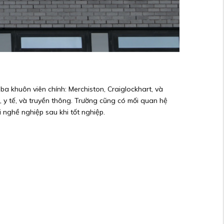
ba khuôn viên chính: Merchiston, Craiglockhart, và
h, y tế, và truyền thông. Trường cũng có mối quan hệ
 nghề nghiệp sau khi tốt nghiệp.