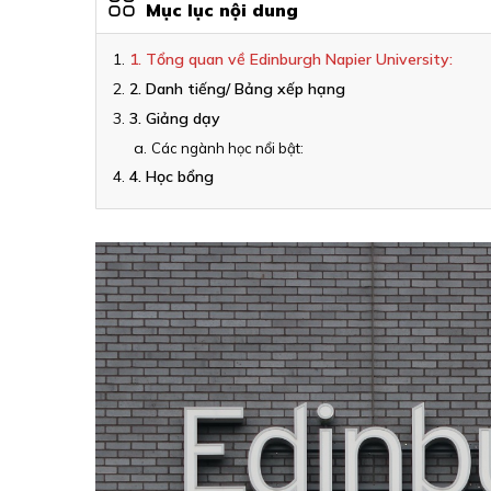
Mục lục nội dung
1. Tổng quan về Edinburgh Napier University:
2. Danh tiếng/ Bảng xếp hạng
3. Giảng dạy
Các ngành học nổi bật:
4. Học bổng