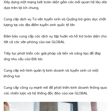
Xây dựng một mạng lưới toàn diện gồm các mối quan hệ lâu dài
dựa trên lợi ích chung.
Cung cấp dịch vụ Tư vấn tuyển sinh và Quảng bá giáo dục chất
lượng tại các địa điểm tuyển sinh quốc tế lớn
Đảm bảo cung cấp các dịch vụ tập huấn và hỗ trợ toàn diện cho
tất cả các văn phòng của iae GLOBAL
Tiếp tục phát triển các giải pháp cải tiến và sáng tạo để đáp
ứng nhu cầu của Đối tác
Cung cấp mô hình quản lý kinh doanh và tuyển sinh có một
không hai
Cung cấp công cụ mạnh mẽ để phát triển kinh doanh thông qua
các chiến lược và hệ thống độc đáo của iae GLOBAL