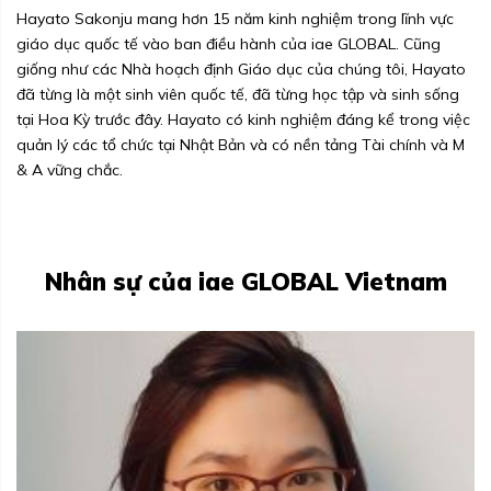
Hayato Sakonju mang hơn 15 năm kinh nghiệm trong lĩnh vực
giáo dục quốc tế vào ban điều hành của iae GLOBAL. Cũng
giống như các Nhà hoạch định Giáo dục của chúng tôi, Hayato
đã từng là một sinh viên quốc tế, đã từng học tập và sinh sống
tại Hoa Kỳ trước đây. Hayato có kinh nghiệm đáng kể trong việc
quản lý các tổ chức tại Nhật Bản và có nền tảng Tài chính và M
& A vững chắc.
Nhân sự của iae GLOBAL Vietnam