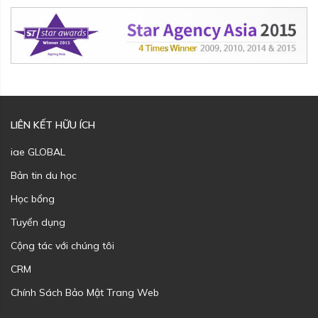
LIÊN KẾT HỮU ÍCH
iae GLOBAL
Bản tin du học
Học bổng
Tuyển dụng
Cộng tác với chúng tôi
CRM
Chính Sách Bảo Mật Trang Web