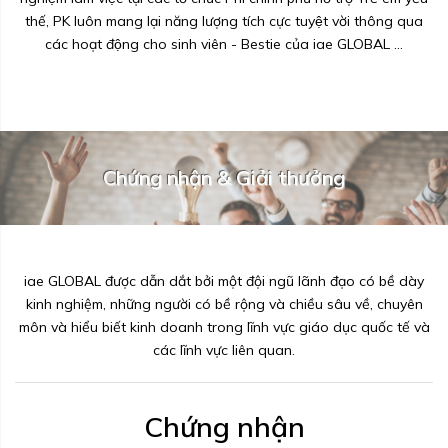
thế, PK luôn mang lại năng lượng tích cực tuyệt vời thông qua
các hoạt động cho sinh viên - Bestie của iae GLOBAL ...
Chứng nhận & Giải thưởng
iae GLOBAL được dẫn dắt bởi một đội ngũ lãnh đạo có bề dày
kinh nghiệm, những người có bề rộng và chiều sâu về, chuyên
môn và hiểu biết kinh doanh trong lĩnh vực giáo dục quốc tế và
các lĩnh vực liên quan.
Chứng nhận