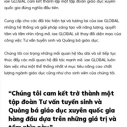
iae GLOBAL cam kết thành lập một tập đoàn giáo dục xuyên
quốc gia đúng nghĩa đầu tiên.
Cung cấp cho các đối tác hiện tại và tương lai của iae GLOBAL
những hệ thống và giải pháp sáng tạo với năng lượng, quyết
tâm và tầm nhìn rộng mở, iae GLOBAL sẽ thay đổi diện mạo của
công việc Tư vấn tuyển sinh và Quảng bá giáo dục.
Chúng tôi coi trọng những mối quan hệ lâu dài và sẽ tiếp tục
thúc đẩy các mối quan hệ đối tác mạnh mẽ. iae GLOBAL luôn
làm việc như một thể thống nhất vì mục tiêu nâng cao chất
lượng ngành giáo dục cũng như cho sinh viên của chúng tôi.
“Chúng tôi cam kết trở thành một
tập đoàn Tư vấn tuyển sinh và
Quảng bá giáo dục xuyên quốc gia
hàng đầu dựa trên những giá trị và