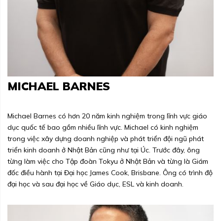
MICHAEL BARNES
Michael Barnes có hơn 20 năm kinh nghiệm trong lĩnh vực giáo
dục quốc tế bao gồm nhiều lĩnh vực. Michael có kinh nghiệm
trong việc xây dựng doanh nghiệp và phát triển đội ngũ phát
triển kinh doanh ở Nhật Bản cũng như tại Úc. Trước đây, ông
từng làm việc cho Tập đoàn Tokyu ở Nhật Bản và từng là Giám
đốc điều hành tại Đại học James Cook, Brisbane. Ông có trình độ
đại học và sau đại học về Giáo dục, ESL và kinh doanh.