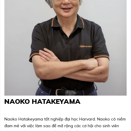
NAOKO HATAKEYAMA
Naoko Hatakeyama tốt nghiệp đại học Harvard. Naoko có niềm
đam mê với việc làm sao để mở rộng các cơ hội cho sinh viên