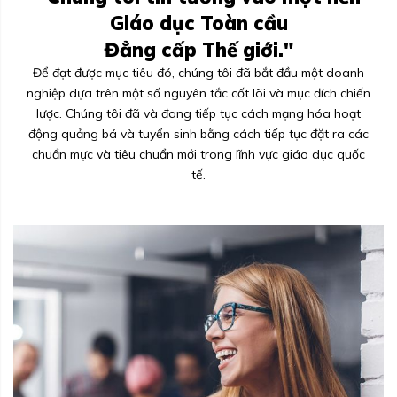
Giáo dục Toàn cầu
Đẳng cấp Thế giới."
Để đạt được mục tiêu đó, chúng tôi đã bắt đầu một doanh
nghiệp dựa trên một số nguyên tắc cốt lõi và mục đích chiến
lược. Chúng tôi đã và đang tiếp tục cách mạng hóa hoạt
động quảng bá và tuyển sinh bằng cách tiếp tục đặt ra các
chuẩn mực và tiêu chuẩn mới trong lĩnh vực giáo dục quốc
tế.