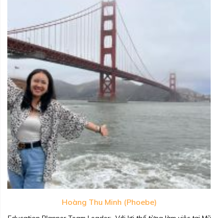
Hoàng Thu Minh (Phoebe)
Education Planner Team Leader: Với lợi thế từng làm việc tại Mỹ