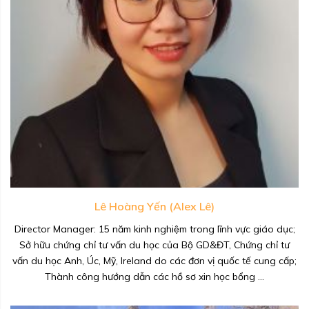
Lê Hoàng Yến (Alex Lê)
Director Manager: 15 năm kinh nghiệm trong lĩnh vực giáo dục;
Sở hữu chứng chỉ tư vấn du học của Bộ GD&ĐT, Chứng chỉ tư
vấn du học Anh, Úc, Mỹ, Ireland do các đơn vị quốc tế cung cấp;
Thành công hướng dẫn các hồ sơ xin học bổng ...