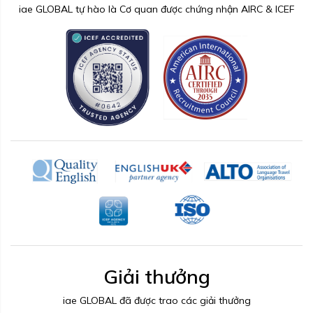
iae GLOBAL tự hào là Cơ quan được chứng nhận AIRC & ICEF
Giải thưởng
iae GLOBAL đã được trao các giải thưởng