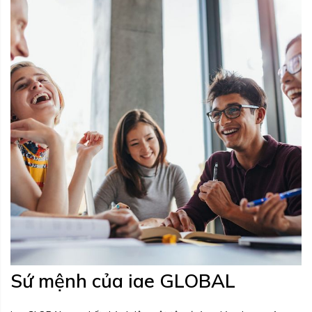
Sứ mệnh của iae GLOBAL