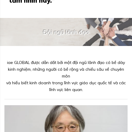
tầm nhìn này.”
Đội ngũ lãnh đạo
iae GLOBAL được dẫn dắt bởi một đội ngũ lãnh đạo có bề dày
kinh nghiệm, những người có bề rộng và chiều sâu về chuyên
môn
và hiểu biết kinh doanh trong lĩnh vực giáo dục quốc tế và các
lĩnh vực liên quan.