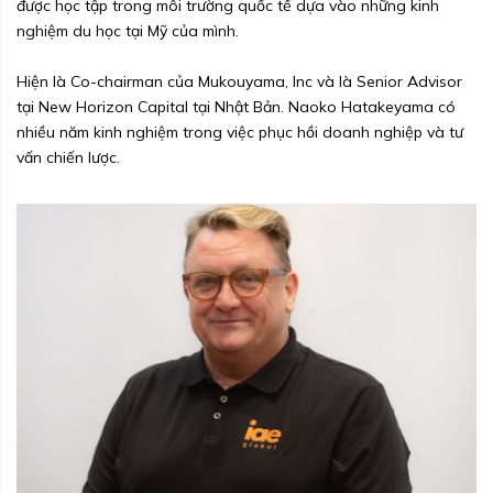
được học tập trong môi trường quốc tế dựa vào những kinh
nghiệm du học tại Mỹ của mình.
Hiện là Co-chairman của Mukouyama, Inc và là Senior Advisor
tại New Horizon Capital tại Nhật Bản. Naoko Hatakeyama có
nhiều năm kinh nghiệm trong việc phục hồi doanh nghiệp và tư
vấn chiến lược.