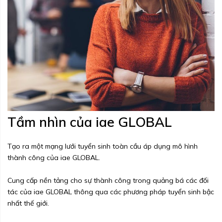
Tầm nhìn của iae GLOBAL
Tạo ra một mạng lưới tuyển sinh toàn cầu áp dụng mô hình
thành công của iae GLOBAL.
Cung cấp nền tảng cho sự thành công trong quảng bá các đối
tác của iae GLOBAL thông qua các phương pháp tuyển sinh bậc
nhất thế giới.