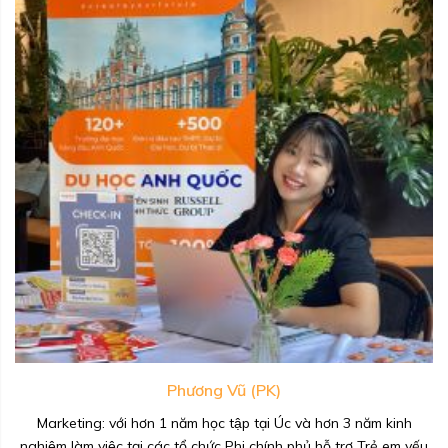
Phương Vũ (PK)
Marketing: với hơn 1 năm học tập tại Úc và hơn 3 năm kinh
nghiệm làm việc tại các tổ chức Phi chính phủ hỗ trợ Trẻ em yếu