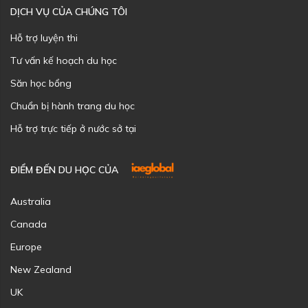
DỊCH VỤ CỦA CHÚNG TÔI
Hỗ trợ luyện thi
Tư vấn kế hoạch du học
Săn học bổng
Chuẩn bị hành trang du học
Hỗ trợ trực tiếp ở nước sở tại
ĐIỂM ĐẾN DU HỌC CỦA
Australia
Canada
Europe
New Zealand
UK