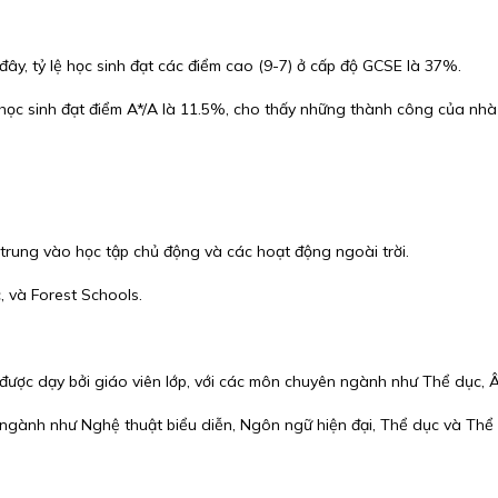
y, tỷ lệ học sinh đạt các điểm cao (9-7) ở cấp độ GCSE là 37%.
lệ học sinh đạt điểm A*/A là 11.5%, cho thấy những thành công của nhà
 trung vào học tập chủ động và các hoạt động ngoài trời.
 và Forest Schools.
được dạy bởi giáo viên lớp, với các môn chuyên ngành như Thể dục, Â
ngành như Nghệ thuật biểu diễn, Ngôn ngữ hiện đại, Thể dục và Thể 