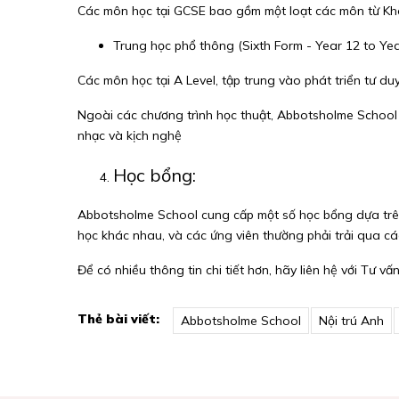
Các môn học tại GCSE bao gồm một loạt các môn từ Kho
Trung học phổ thông (Sixth Form - Year 12 to Yea
Các môn học tại A Level, tập trung vào phát triển tư duy
Ngoài các chương trình học thuật, Abbotsholme School 
nhạc và kịch nghệ​
Học bổng:
Abbotsholme School cung cấp một số học bổng dựa trên 
học khác nhau, và các ứng viên thường phải trải qua cá
Để có nhiều thông tin chi tiết hơn, hãy liên hệ với Tư 
Thẻ bài viết:
Abbotsholme School
Nội trú Anh