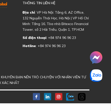
THÔNG TIN LIÊN HỆ
Địa chỉ
: VP Hà Nội: Tầng 6, AZ Office,
132 Nguyễn Thái Học, Hà Nội | VP Hồ Chí
Minh: Tầng 16, Tòa nhà Bitexco Financial
Tower, số 2 Hải Triều, Quận 1, TP.HCM
Số điện thoại
: +84 974 96 96 23
Hotline
: +84 974 96 96 23
ÔI KHUYÊN BẠN NÊN TRÒ CHUYỆN VỚI NHÂN VIÊN TƯ
H XÁC NHẤT