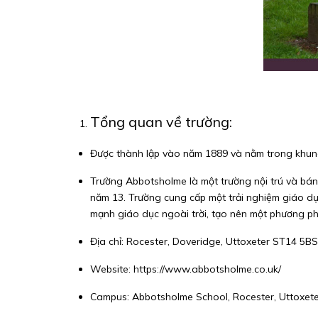
Tổng quan về trường:
Được thành lập vào năm 1889 và nằm trong khung 
Trường Abbotsholme là một trường nội trú và bán 
năm 13. Trường cung cấp một trải nghiệm giáo dụ
mạnh giáo dục ngoài trời, tạo nên một phương phá
Địa chỉ: Rocester, Doveridge, Uttoxeter ST14 5B
Website:
https://www.abbotsholme.co.uk/
Campus: Abbotsholme School, Rocester, Uttoxeter