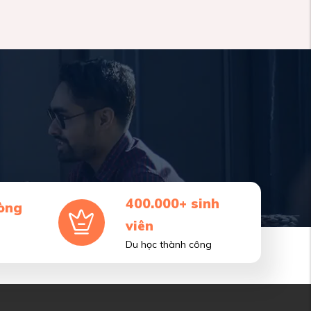
400.000+ sinh
òng
viên
Du học thành công