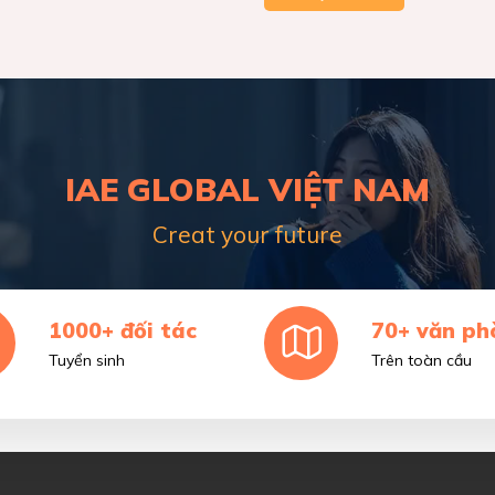
IAE GLOBAL VIỆT NAM
Creat your future
1000+ đối tác
70+ văn ph
Tuyển sinh
Trên toàn cầu