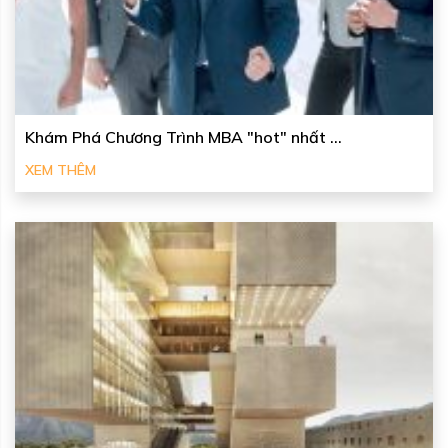
Khám Phá Chương Trình MBA "hot" nhất ...
XEM THÊM