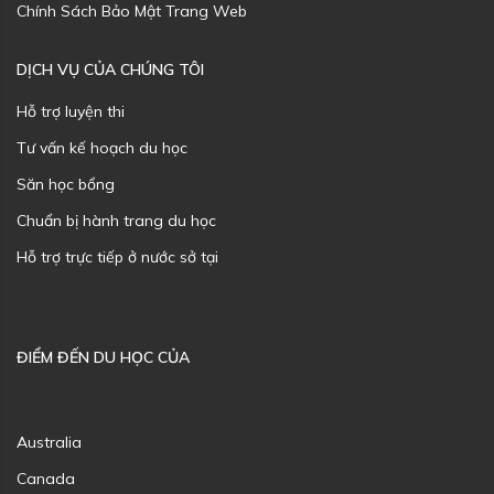
Chính Sách Bảo Mật Trang Web
DỊCH VỤ CỦA CHÚNG TÔI
Hỗ trợ luyện thi
Tư vấn kế hoạch du học
Săn học bổng
Chuẩn bị hành trang du học
Hỗ trợ trực tiếp ở nước sở tại
ĐIỂM ĐẾN DU HỌC CỦA
Australia
Canada