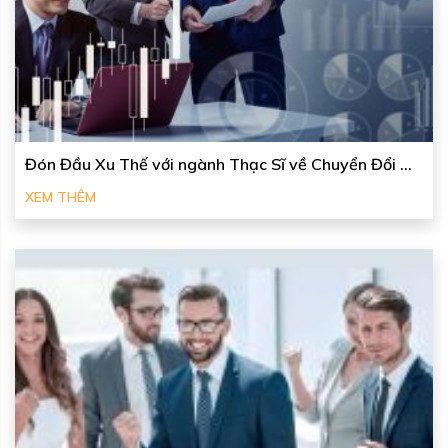
Đón Đầu Xu Thế với ngành Thạc Sĩ về Chuyển Đổi ...
XEM THÊM