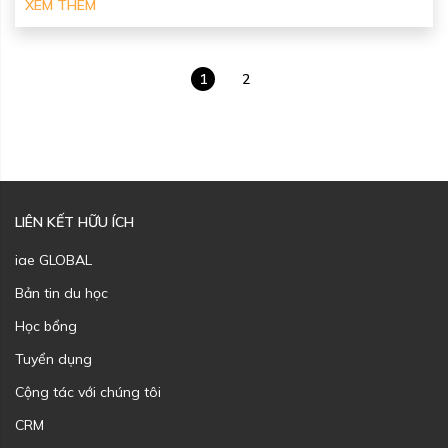
XEM THÊM
1
2
LIÊN KẾT HỮU ÍCH
iae GLOBAL
Bản tin du học
Học bổng
Tuyển dụng
Cộng tác với chúng tôi
CRM