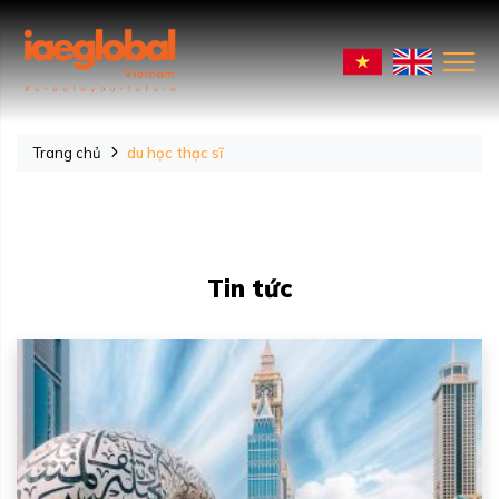
Trang chủ
du học thạc sĩ
Tin tức