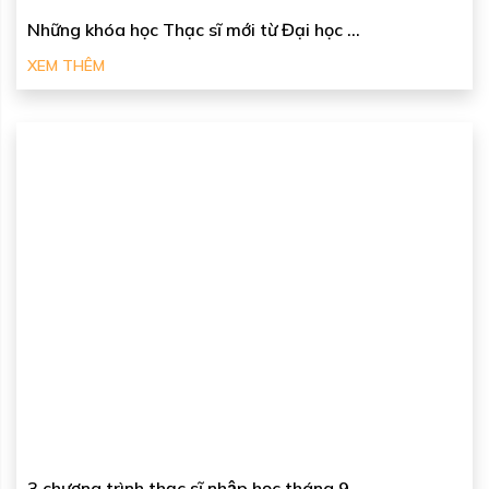
Những khóa học Thạc sĩ mới từ Đại học ...
XEM THÊM
3 chương trình thạc sĩ nhập học tháng 9 ...