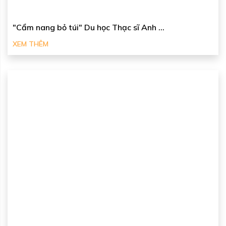
"Cẩm nang bỏ túi" Du học Thạc sĩ Anh ...
XEM THÊM