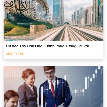
Du học Tây Ban Nha: Chinh Phục Tương Lai với ...
XEM THÊM