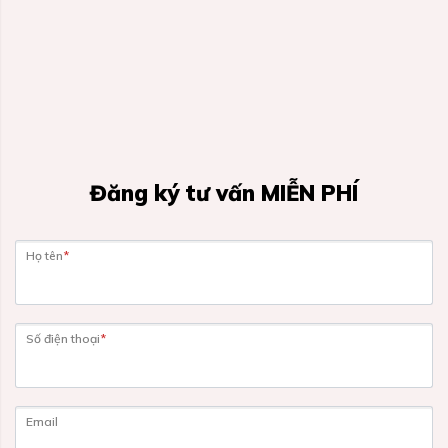
Đăng ký tư vấn MIỄN PHÍ
Họ tên
*
Số điện thoại
*
Email