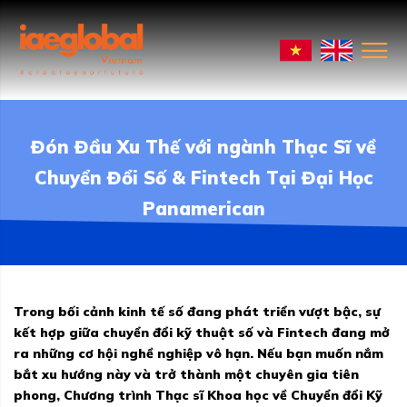
Đón Đầu Xu Thế với ngành Thạc Sĩ về
Chuyển Đổi Số & Fintech Tại Đại Học
Panamerican
Trong bối cảnh kinh tế số đang phát triển vượt bậc, sự
kết hợp giữa chuyển đổi kỹ thuật số và Fintech đang mở
ra những cơ hội nghề nghiệp vô hạn. Nếu bạn muốn nắm
bắt xu hướng này và trở thành một chuyên gia tiên
phong, Chương trình Thạc sĩ Khoa học về Chuyển đổi Kỹ