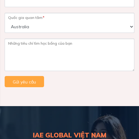
Quốc gia quan tâm
*
Những tiêu chí tìm học bổng của bạn
Gửi yêu cầu
IAE GLOBAL VIỆT NAM