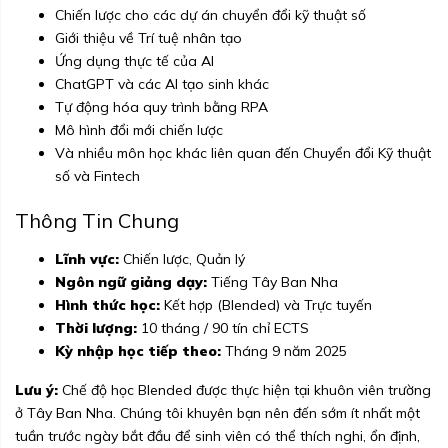
Chiến lược cho các dự án chuyển đổi kỹ thuật số
Giới thiệu về Trí tuệ nhân tạo
Ứng dụng thực tế của AI
ChatGPT và các AI tạo sinh khác
Tự động hóa quy trình bằng RPA
Mô hình đổi mới chiến lược
Và nhiều môn học khác liên quan đến Chuyển đổi Kỹ thuật
số và Fintech
Thông Tin Chung
Lĩnh vực:
Chiến lược, Quản lý
Ngôn ngữ giảng dạy:
Tiếng Tây Ban Nha
Hình thức học:
Kết hợp (Blended) và Trực tuyến
Thời lượng:
10 tháng / 90 tín chỉ ECTS
Kỳ nhập học tiếp theo:
Tháng 9 năm 2025
Lưu ý:
Chế độ học Blended được thực hiện tại khuôn viên trường
ở Tây Ban Nha. Chúng tôi khuyên bạn nên đến sớm ít nhất một
tuần trước ngày bắt đầu để sinh viên có thể thích nghi, ổn định,