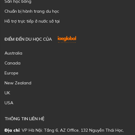
Săn học bổng
Chuẩn bị hành trang du học
Hỗ trợ trực tiếp ở nước sở tại
ĐIỂM ĐẾN DU HỌC CỦA
Australia
Canada
Europe
New Zealand
UK
USA
THÔNG TIN LIÊN HỆ
Địa chỉ
: VP Hà Nội: Tầng 6, AZ Office, 132 Nguyễn Thái Học,