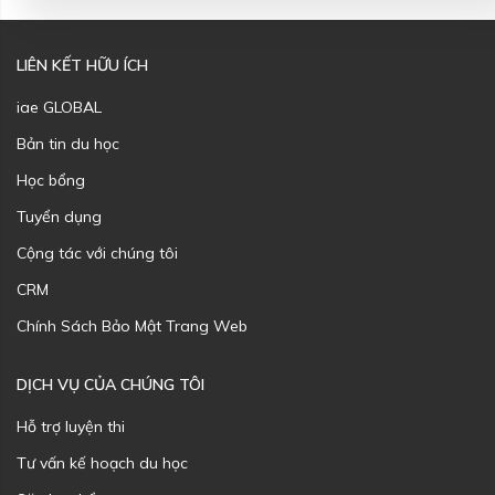
LIÊN KẾT HỮU ÍCH
iae GLOBAL
Bản tin du học
Học bổng
Tuyển dụng
Cộng tác với chúng tôi
CRM
Chính Sách Bảo Mật Trang Web
DỊCH VỤ CỦA CHÚNG TÔI
Hỗ trợ luyện thi
Tư vấn kế hoạch du học