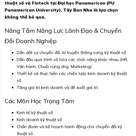
thuật số và Fintech tại Đại học Panamerican (PU
Panamerican University), Tây Ban Nha là lựa chọn
không thể bỏ qua.
Nâng Tầm Năng Lực Lãnh Đạo & Chuyển
Đổi Doanh Nghiệp
Dẫn dắt sự chuyển đổi từ truyền thống sang kỹ thuật số
Dẫn đầu quá trình số hóa các chức năng khác nhau (HR,
Vận hành, Chuỗi cung ứng, Marketing)
Thiết kế và thực hiện các chiến lược kinh doanh kỹ thuật
số
Tăng giá trị kinh doanh và đề xuất giá trị
Các Môn Học Trọng Tâm
Kinh tế kỹ thuật số
Kinh doanh kỹ thuật số
Chẩn đoán và kế hoạch hành động cho chuyển đổi kỹ
thuật số