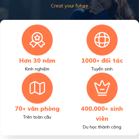
Creat your future
Hơn 30 năm
1000+ đối tác
Kinh nghiệm
Tuyển sinh
70+ văn phòng
400.000+ sinh
Trên toàn cầu
viên
Du học thành công