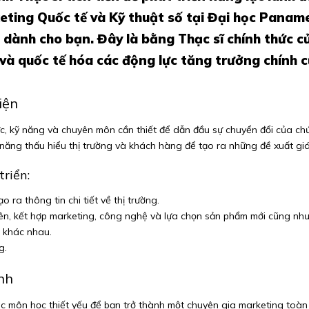
eting Quốc tế và Kỹ thuật số tại Đại học Panam
 dành cho bạn. Đây là bằng Thạc sĩ chính thức c
và quốc tế hóa các động lực tăng trưởng chính 
iện
c, kỹ năng và chuyên môn cần thiết để dẫn đầu sự chuyển đổi của chứ
 năng thấu hiểu thị trường và khách hàng để tạo ra những đề xuất gi
riển:
 ra thông tin chi tiết về thị trường.
n, kết hợp marketing, công nghệ và lựa chọn sản phẩm mới cũng như 
 khác nhau.
g.
nh
 môn học thiết yếu để bạn trở thành một chuyên gia marketing toàn