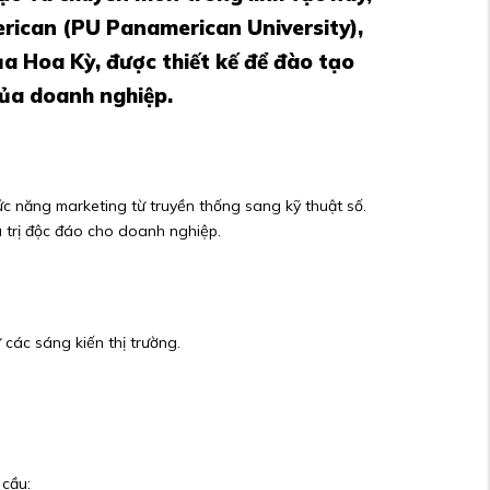
erican (PU Panamerican University),
ủa Hoa Kỳ, được thiết kế để đào tạo
của doanh nghiệp.
c năng marketing từ truyền thống sang kỹ thuật số.
á trị độc đáo cho doanh nghiệp.
các sáng kiến thị trường.
 cầu: