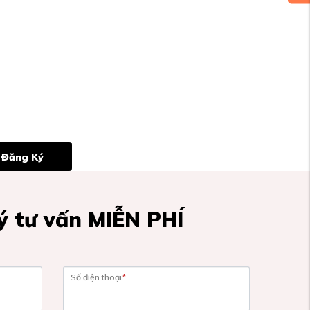
Đăng Ký
 tư vấn MIỄN PHÍ
Số điện thoại
*