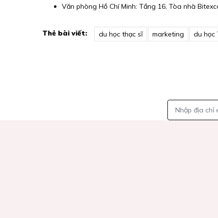
Văn phòng Hồ Chí Minh: Tầng 16, Tòa nhà Bitexco
Thẻ bài viết:
du học thạc sĩ
marketing
du học