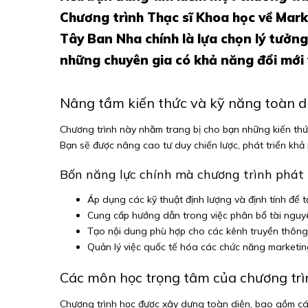
Chương trình Thạc sĩ Khoa học về Mark
Tây Ban Nha chính là lựa chọn lý tưởng
những chuyên gia có khả năng đổi mới 
Nâng tầm kiến thức và kỹ năng toàn d
Chương trình này nhằm trang bị cho bạn những kiến thứ
Bạn sẽ được nâng cao tư duy chiến lược, phát triển khả
Bốn năng lực chính mà chương trình phát t
Áp dụng các kỹ thuật định lượng và định tính để tạo
Cung cấp hướng dẫn trong việc phân bổ tài nguyê
Tạo nội dung phù hợp cho các kênh truyền thông
Quản lý việc quốc tế hóa các chức năng marketin
Các môn học trọng tâm của chương trì
Chương trình học được xây dựng toàn diện, bao gồm các