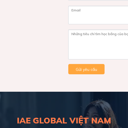
Email
Những tiêu chí tìm học bổng của b
Gửi yêu cầu
IAE GLOBAL VIỆT NAM