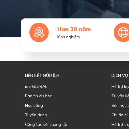
Hơn 30 năm
Kinh nghiệm
LIÊN KẾT HỮU ÍCH
DỊCH VỤ
iae GLOBAL
Hỗ trợ lu
Bản tin du học
Tư vấn k
Học bổng
Săn học 
Tuyển dụng
Chuẩn bị
Cộng tác với chúng tôi
Hỗ trợ trự