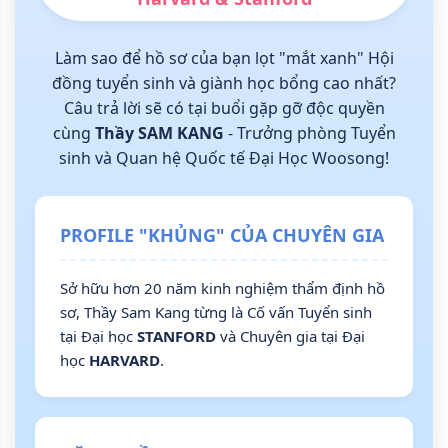
Làm sao để hồ sơ của bạn lọt "mắt xanh" Hội
đồng tuyển sinh và giành học bổng cao nhất?
Câu trả lời sẽ có tại buổi gặp gỡ độc quyền
cùng
Thầy SAM KANG
- Trưởng phòng Tuyển
sinh và Quan hệ Quốc tế Đại Học Woosong!
PROFILE "KHỦNG" CỦA CHUYÊN GIA
Sở hữu hơn 20 năm kinh nghiệm thẩm định hồ
sơ, Thầy Sam Kang từng là Cố vấn Tuyển sinh
tại Đại học
STANFORD
và Chuyên gia tại Đại
học
HARVARD
.