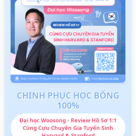
CHINH PHỤC HỌC BỔNG
100%
Đại học Woosong - Review Hồ Sơ 1:1
Cùng Cựu Chuyên Gia Tuyển Sinh
Harvard & Stanford