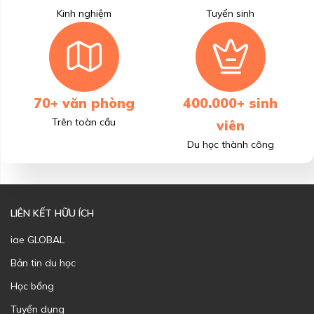
Kinh nghiệm
Tuyển sinh
70+ văn phòng
400.000+ sinh
Trên toàn cầu
viên
Du học thành công
LIÊN KẾT HỮU ÍCH
iae GLOBAL
Bản tin du học
Học bổng
Tuyển dụng