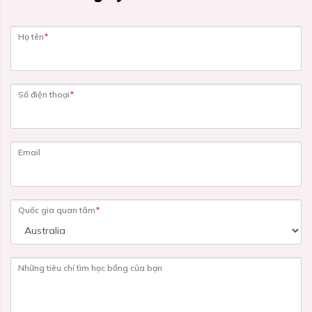
Họ tên
*
Số điện thoại
*
Email
Quốc gia quan tâm
*
Những tiêu chí tìm học bổng của bạn