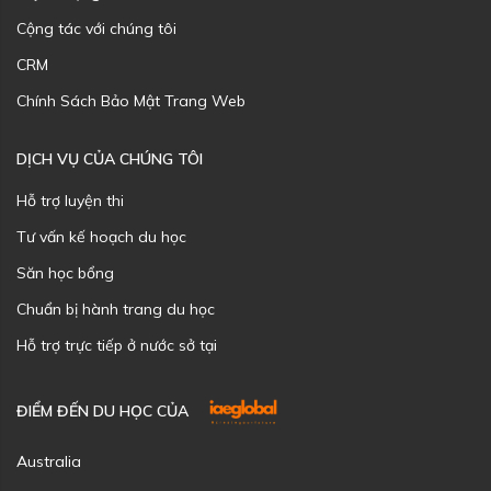
Cộng tác với chúng tôi
CRM
Chính Sách Bảo Mật Trang Web
DỊCH VỤ CỦA CHÚNG TÔI
Hỗ trợ luyện thi
Tư vấn kế hoạch du học
Săn học bổng
Chuẩn bị hành trang du học
Hỗ trợ trực tiếp ở nước sở tại
ĐIỂM ĐẾN DU HỌC CỦA
Australia