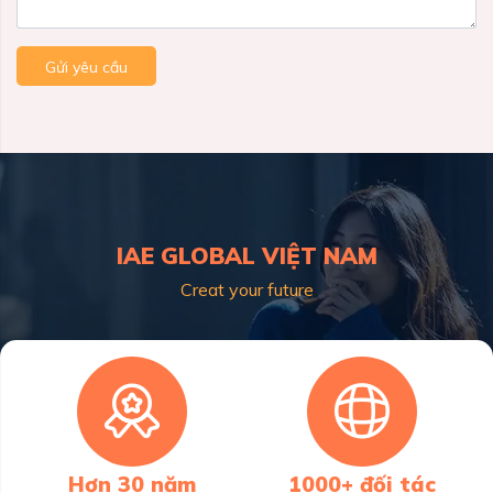
Gửi yêu cầu
IAE GLOBAL VIỆT NAM
Creat your future
Hơn 30 năm
1000+ đối tác