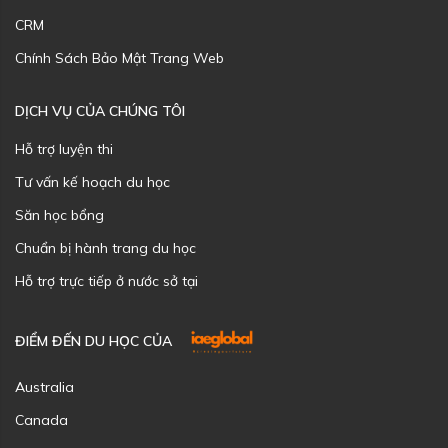
CRM
Chính Sách Bảo Mật Trang Web
DỊCH VỤ CỦA CHÚNG TÔI
Hỗ trợ luyện thi
Tư vấn kế hoạch du học
Săn học bổng
Chuẩn bị hành trang du học
Hỗ trợ trực tiếp ở nước sở tại
ĐIỂM ĐẾN DU HỌC CỦA
Australia
Canada