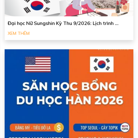
Đại học Nữ Sungshin Kỳ Thu 9/2026: Lịch trình ...
XEM THÊM