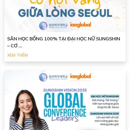
SĂN HỌC BỔNG 100% TẠI ĐẠI HỌC NỮ SUNGSHIN
– CƠ ...
XEM THÊM