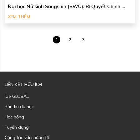
Đại học Nữ sinh Sungshin (SWU): Bí Quyết Chinh ...
XEM THÊM
1
2
3
LIÊN KẾT HỮU ÍCH
iae GLOBAL
Bản tin du học
Học bổng
Tuyển dụng
Cộng tác với chúng tôi