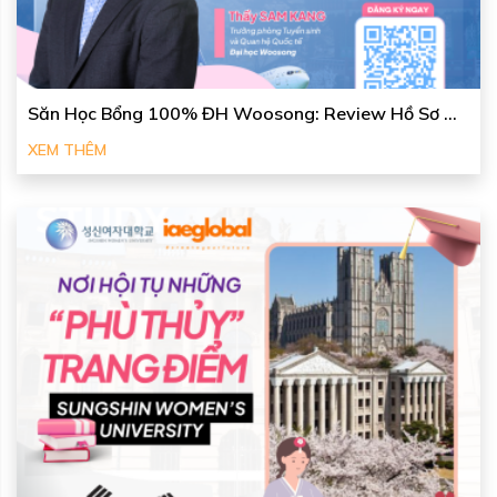
Săn Học Bổng 100% ĐH Woosong: Review Hồ Sơ ...
XEM THÊM