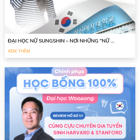
ĐẠI HỌC NỮ SUNGSHIN – NƠI NHỮNG "NỮ ...
XEM THÊM