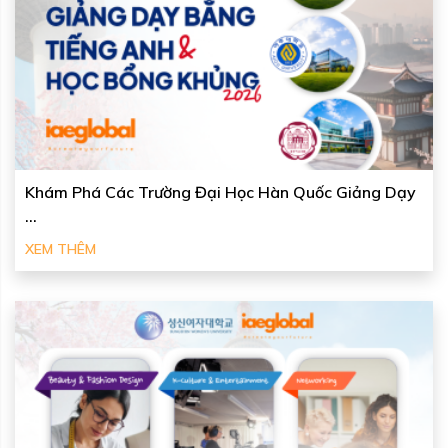
Khám Phá Các Trường Đại Học Hàn Quốc Giảng Dạy
...
XEM THÊM