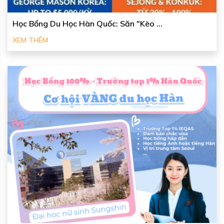
Học Bổng Du Học Hàn Quốc: Săn "Kèo ...
XEM THÊM