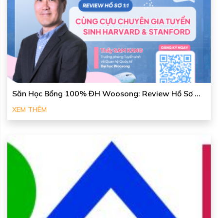
Săn Học Bổng 100% ĐH Woosong: Review Hồ Sơ ...
XEM THÊM