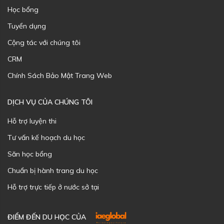
Học bổng
Tuyển dụng
Cộng tác với chúng tôi
CRM
Chính Sách Bảo Mật Trang Web
DỊCH VỤ CỦA CHÚNG TÔI
Hỗ trợ luyện thi
Tư vấn kế hoạch du học
Săn học bổng
Chuẩn bị hành trang du học
Hỗ trợ trực tiếp ở nước sở tại
ĐIỂM ĐẾN DU HỌC CỦA