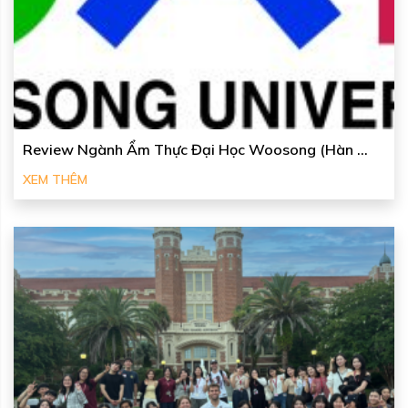
Review Ngành Ẩm Thực Đại Học Woosong (Hàn ...
XEM THÊM