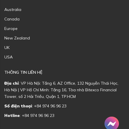
Australia
Canada
Europe
New Zealand
UK
USA
THÔNG TIN LIÊN HỆ
Địa chỉ
: VP Hà Nội: Tầng 6, AZ Office, 132 Nguyễn Thái Học,
Hà Nội | VP Hồ Chí Minh: Tầng 16, Tòa nhà Bitexco Financial
Tower, số 2 Hải Triều, Quận 1, TP.HCM
Số điện thoại
: +84 974 96 96 23
Hotline
: +84 974 96 96 23