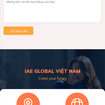
Những tiêu chí tìm học bổng của bạn
Gửi yêu cầu
IAE GLOBAL VIỆT NAM
Creat your future