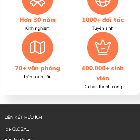
Hơn 30 năm
1000+ đối tác
Kinh nghiệm
Tuyển sinh
70+ văn phòng
400.000+ sinh
Trên toàn cầu
viên
Du học thành công
LIÊN KẾT HỮU ÍCH
iae GLOBAL
Bản tin du học