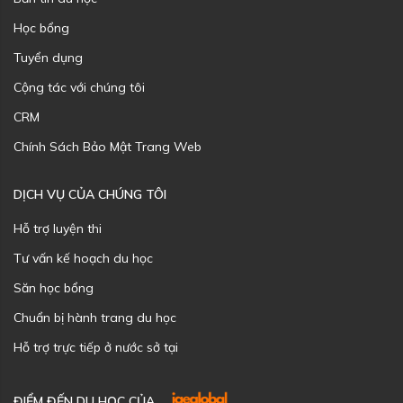
Học bổng
Tuyển dụng
Cộng tác với chúng tôi
CRM
Chính Sách Bảo Mật Trang Web
DỊCH VỤ CỦA CHÚNG TÔI
Hỗ trợ luyện thi
Tư vấn kế hoạch du học
Săn học bổng
Chuẩn bị hành trang du học
Hỗ trợ trực tiếp ở nước sở tại
ĐIỂM ĐẾN DU HỌC CỦA