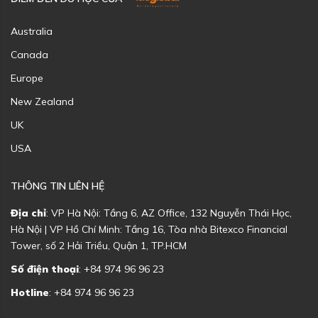
Australia
Canada
Europe
New Zealand
UK
USA
THÔNG TIN LIÊN HỆ
Địa chỉ
: VP Hà Nội: Tầng 6, AZ Office, 132 Nguyễn Thái Học,
Hà Nội | VP Hồ Chí Minh: Tầng 16, Tòa nhà Bitexco Financial
Tower, số 2 Hải Triều, Quận 1, TP.HCM
Số điện thoại
: +84 974 96 96 23
Hotline
: +84 974 96 96 23