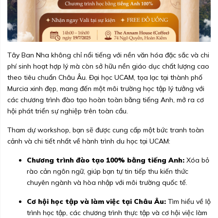
Tây Ban Nha không chỉ nổi tiếng với nền văn hóa đặc sắc và chi
phí sinh hoạt hợp lý mà còn sở hữu nền giáo dục chất lượng cao
theo tiêu chuẩn Châu Âu. Đại học UCAM, tọa lạc tại thành phố
Murcia xinh đẹp, mang đến một môi trường học tập lý tưởng với
các chương trình đào tạo hoàn toàn bằng tiếng Anh, mở ra cơ
hội phát triển sự nghiệp trên toàn cầu.
Tham dự workshop, bạn sẽ được cung cấp một bức tranh toàn
cảnh và chi tiết nhất về hành trình du học tại UCAM:
Chương trình đào tạo 100% bằng tiếng Anh:
Xóa bỏ
rào cản ngôn ngữ, giúp bạn tự tin tiếp thu kiến thức
chuyên ngành và hòa nhập với môi trường quốc tế.
Cơ hội học tập và làm việc tại Châu Âu:
Tìm hiểu về lộ
trình học tập, các chương trình thực tập và cơ hội việc làm