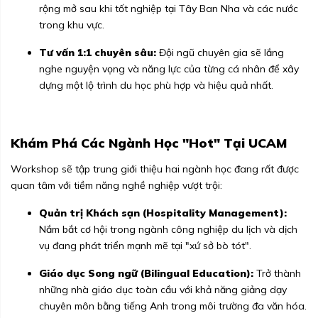
rộng mở sau khi tốt nghiệp tại Tây Ban Nha và các nước
trong khu vực.
Tư vấn 1:1 chuyên sâu:
Đội ngũ chuyên gia sẽ lắng
nghe nguyện vọng và năng lực của từng cá nhân để xây
dựng một lộ trình du học phù hợp và hiệu quả nhất.
Khám Phá Các Ngành Học "Hot" Tại UCAM
Workshop sẽ tập trung giới thiệu hai ngành học đang rất được
quan tâm với tiềm năng nghề nghiệp vượt trội:
Quản trị Khách sạn (Hospitality Management):
Nắm bắt cơ hội trong ngành công nghiệp du lịch và dịch
vụ đang phát triển mạnh mẽ tại "xứ sở bò tót".
Giáo dục Song ngữ (Bilingual Education):
Trở thành
những nhà giáo dục toàn cầu với khả năng giảng dạy
chuyên môn bằng tiếng Anh trong môi trường đa văn hóa.