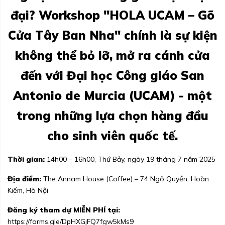
đại? Workshop "HOLA UCAM – Gõ
Cửa Tây Ban Nha" chính là sự kiện
không thể bỏ lỡ, mở ra cánh cửa
đến với Đại học Công giáo San
Antonio de Murcia (UCAM) - một
trong những lựa chọn hàng đầu
cho sinh viên quốc tế.
Thời gian:
14h00 – 16h00, Thứ Bảy, ngày 19 tháng 7 năm 2025
Địa điểm:
The Annam House (Coffee) – 74 Ngô Quyền, Hoàn
Kiếm, Hà Nội
Đăng ký tham dự MIỄN PHÍ tại:
https://forms.gle/DpHXGjFQ7fgw5kMs9