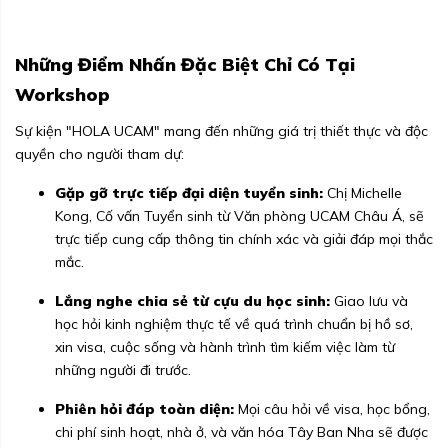
Những Điểm Nhấn Đặc Biệt Chỉ Có Tại
Workshop
Sự kiện "HOLA UCAM" mang đến những giá trị thiết thực và độc
quyền cho người tham dự:
Gặp gỡ trực tiếp đại diện tuyển sinh:
Chị Michelle
Kong, Cố vấn Tuyển sinh từ Văn phòng UCAM Châu Á, sẽ
trực tiếp cung cấp thông tin chính xác và giải đáp mọi thắc
mắc.
Lắng nghe chia sẻ từ cựu du học sinh:
Giao lưu và
học hỏi kinh nghiệm thực tế về quá trình chuẩn bị hồ sơ,
xin visa, cuộc sống và hành trình tìm kiếm việc làm từ
những người đi trước.
Phiên hỏi đáp toàn diện:
Mọi câu hỏi về visa, học bổng,
chi phí sinh hoạt, nhà ở, và văn hóa Tây Ban Nha sẽ được