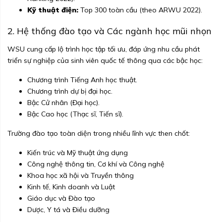
Kỹ thuật điện:
Top 300 toàn cầu (theo ARWU 2022).
2. Hệ thống đào tạo và Các ngành học mũi nhọn
WSU cung cấp lộ trình học tập tối ưu, đáp ứng nhu cầu phát
triển sự nghiệp của sinh viên quốc tế thông qua các bậc học:
Chương trình Tiếng Anh học thuật.
Chương trình dự bị đại học.
Bậc Cử nhân (Đại học).
Bậc Cao học (Thạc sĩ, Tiến sĩ).
Trường đào tạo toàn diện trong nhiều lĩnh vực then chốt:
Kiến trúc và Mỹ thuật ứng dụng
Công nghệ thông tin, Cơ khí và Công nghệ
Khoa học xã hội và Truyền thông
Kinh tế, Kinh doanh và Luật
Giáo dục và Đào tạo
Dược, Y tá và Điều dưỡng