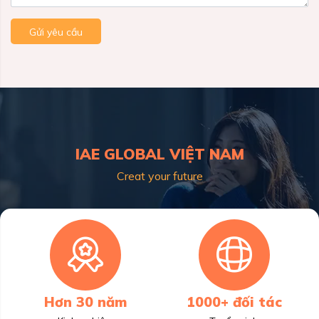
Gửi yêu cầu
IAE GLOBAL VIỆT NAM
Creat your future
Hơn 30 năm
1000+ đối tác