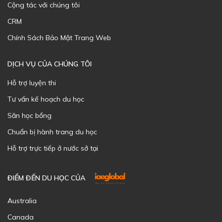
Cộng tác với chúng tôi
CRM
Chính Sách Bảo Mật Trang Web
DỊCH VỤ CỦA CHÚNG TÔI
Hỗ trợ luyện thi
Tư vấn kế hoạch du học
Săn học bổng
Chuẩn bị hành trang du học
Hỗ trợ trực tiếp ở nước sở tại
ĐIỂM ĐẾN DU HỌC CỦA
Australia
Canada