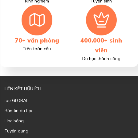
Kinh nghiệm
Tuyển sinh
70+ văn phòng
400.000+ sinh
Trên toàn cầu
viên
Du học thành công
LIÊN KẾT HỮU ÍCH
iae GLOBAL
Bản tin du học
Học bổng
Tuyển dụng