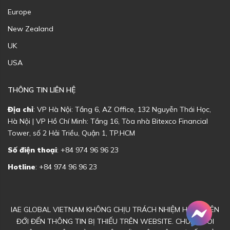
Europe
New Zealand
UK
USA
THÔNG TIN LIÊN HỆ
Địa chỉ
: VP Hà Nội: Tầng 6, AZ Office, 132 Nguyễn Thái Học,
Hà Nội | VP Hồ Chí Minh: Tầng 16, Tòa nhà Bitexco Financial
Tower, số 2 Hải Triều, Quận 1, TP.HCM
Số điện thoại
: +84 974 96 96 23
Hotline
: +84 974 96 96 23
IAE GLOBAL VIETNAM KHÔNG CHỊU TRÁCH NHIỆM HOẶC LIÊN
ĐỚI ĐẾN THÔNG TIN BỊ THIẾU TRÊN WEBSITE. CHÚNG TÔI