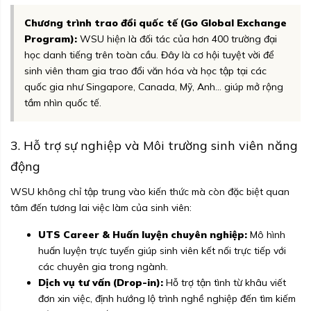
Chương trình trao đổi quốc tế (Go Global Exchange
Program):
WSU hiện là đối tác của hơn 400 trường đại
học danh tiếng trên toàn cầu. Đây là cơ hội tuyệt vời để
sinh viên tham gia trao đổi văn hóa và học tập tại các
quốc gia như Singapore, Canada, Mỹ, Anh... giúp mở rộng
tầm nhìn quốc tế.
3. Hỗ trợ sự nghiệp và Môi trường sinh viên năng
động
WSU không chỉ tập trung vào kiến thức mà còn đặc biệt quan
tâm đến tương lai việc làm của sinh viên:
UTS Career & Huấn luyện chuyên nghiệp:
Mô hình
huấn luyện trực tuyến giúp sinh viên kết nối trực tiếp với
các chuyên gia trong ngành.
Dịch vụ tư vấn (Drop-in):
Hỗ trợ tận tình từ khâu viết
đơn xin việc, định hướng lộ trình nghề nghiệp đến tìm kiếm