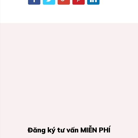
Đăng ký tư vấn MIỄN PHÍ