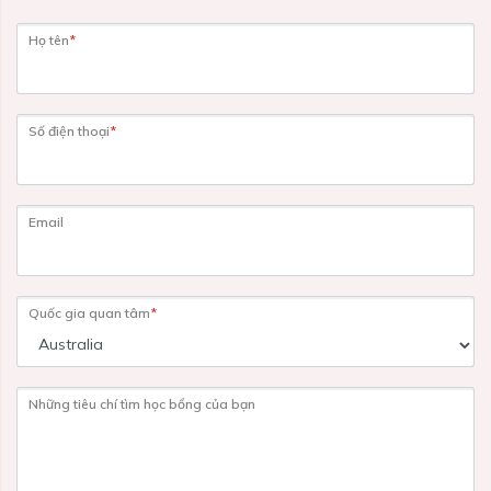
Họ tên
*
Số điện thoại
*
Email
Quốc gia quan tâm
*
Những tiêu chí tìm học bổng của bạn