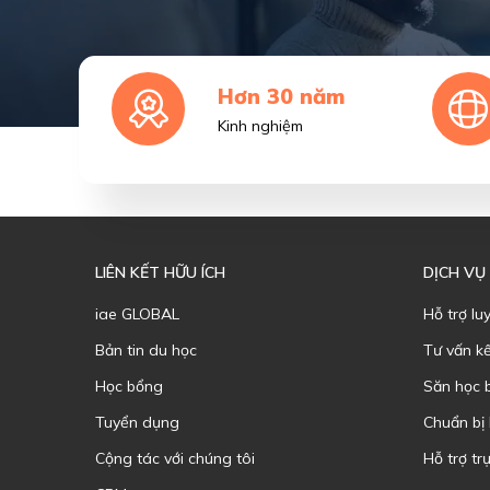
Hơn 30 năm
Kinh nghiệm
LIÊN KẾT HỮU ÍCH
DỊCH VỤ
iae GLOBAL
Hỗ trợ lu
Bản tin du học
Tư vấn k
Học bổng
Săn học 
Tuyển dụng
Chuẩn bị
Cộng tác với chúng tôi
Hỗ trợ trự