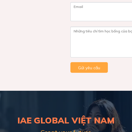
Email
Những tiêu chí tìm học bổng của b
Gửi yêu cầu
IAE GLOBAL VIỆT NAM