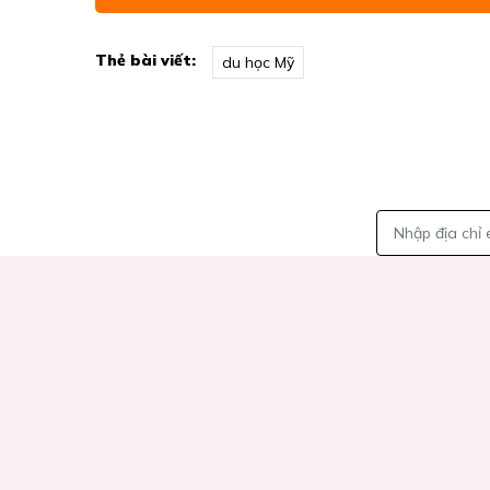
Thẻ bài viết:
du học Mỹ