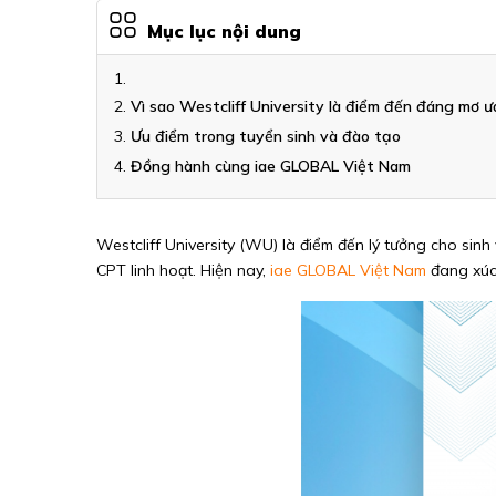
Mục lục nội dung
Vì sao Westcliff University là điểm đến đáng mơ ư
Ưu điểm trong tuyển sinh và đào tạo
Đồng hành cùng iae GLOBAL Việt Nam
Westcliff University (WU) là điểm đến lý tưởng cho sin
CPT linh hoạt. Hiện nay,
iae GLOBAL Việt Nam
đang xúc 