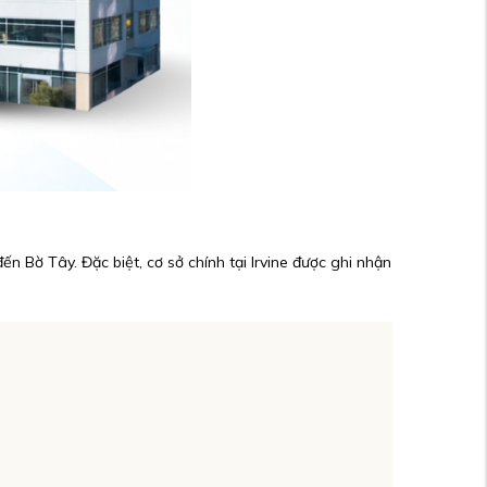
 Bờ Tây. Đặc biệt, cơ sở chính tại Irvine được ghi nhận