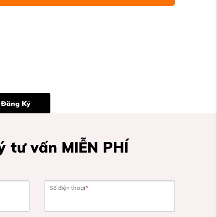
Đăng Ký
 tư vấn MIỄN PHÍ
Số điện thoại
*