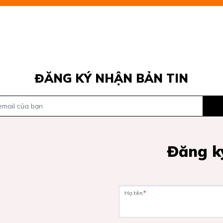
ĐĂNG KÝ NHẬN BẢN TIN
Đăng ký
Họ tên
*