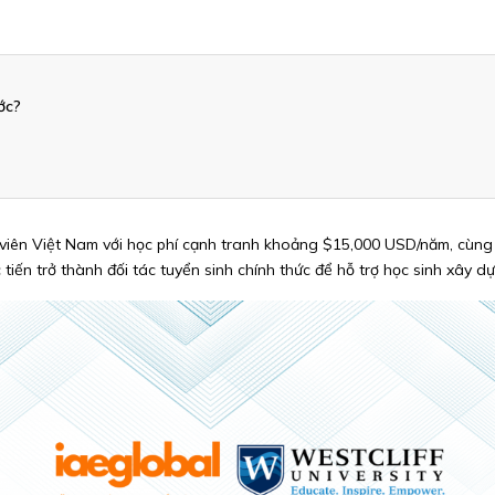
ớc?
h viên Việt Nam với học phí cạnh tranh khoảng $15,000 USD/năm, cùng
tiến trở thành đối tác tuyển sinh chính thức để hỗ trợ học sinh xây dự