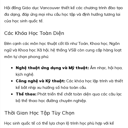
Hội đồng Giáo dục Vancouver thiết kế các chương trình đào tạo
đa dạng, đáp ứng mọi nhu cầu học tập và định hướng tương lai
của học sinh quốc tế.
Các Khóa Học Toàn Diện
Bên cạnh các môn học thuật cốt lõi như Toán, Khoa học, Ngôn
ngữ và Khoa học Xã hội, hệ thống VSB còn cung cấp hàng loạt
môn tự chọn phong phú:
Nghệ thuật ứng dụng và Mỹ thuật:
Âm nhạc, hội họa,
kịch nghệ.
Công nghệ và Kỹ thuật:
Các khóa học lập trình và thiết
kế bắt nhịp xu hướng số hóa toàn cầu.
Thể thao:
Phát triển thể chất toàn diện qua các câu lạc
bộ thể thao học đường chuyên nghiệp.
Thời Gian Học Tập Tùy Chọn
Học sinh quốc tế có thể lựa chọn lộ trình học phù hợp với kế