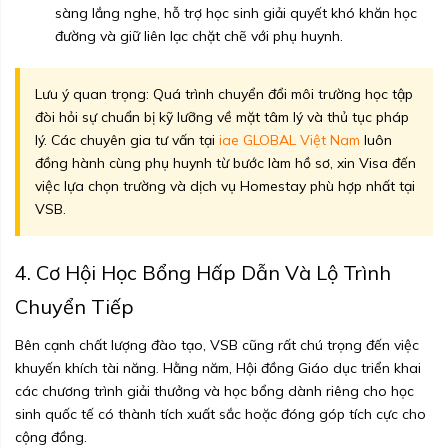
sàng lắng nghe, hỗ trợ học sinh giải quyết khó khăn học
đường và giữ liên lạc chặt chẽ với phụ huynh.
Lưu ý quan trọng: Quá trình chuyển đổi môi trường học tập
đòi hỏi sự chuẩn bị kỹ lưỡng về mặt tâm lý và thủ tục pháp
lý. Các chuyên gia tư vấn tại
iae GLOBAL Việt Nam
luôn
đồng hành cùng phụ huynh từ bước làm hồ sơ, xin Visa đến
việc lựa chọn trường và dịch vụ Homestay phù hợp nhất tại
VSB.
4. Cơ Hội Học Bổng Hấp Dẫn Và Lộ Trình
Chuyển Tiếp
Bên cạnh chất lượng đào tạo, VSB cũng rất chú trọng đến việc
khuyến khích tài năng. Hằng năm, Hội đồng Giáo dục triển khai
các chương trình giải thưởng và học bổng dành riêng cho học
sinh quốc tế có thành tích xuất sắc hoặc đóng góp tích cực cho
cộng đồng.