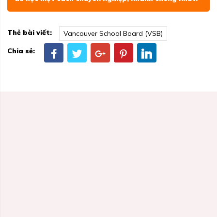
Thẻ bài viết:
Vancouver School Board (VSB)
Chia sẻ: