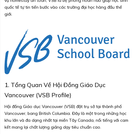
vụ homestay an toàn, VSB là bệ phóng hoàn hảo giúp học sinh
quốc tế tự tin tiến bước vào các trường đại học hàng đầu thế
giới.
1. Tổng Quan Về Hội Đồng Giáo Dục
Vancouver (VSB Profile)
Hội đồng Giáo dục Vancouver (VSB) đặt trụ sở tại thành phố
Vancouver, bang British Columbia. Đây là một trong những học
khu lớn và đa dạng nhất tại miền Tây Canada, nổi tiếng với cam
kết mang lại chất lượng giảng dạy tiêu chuẩn cao.