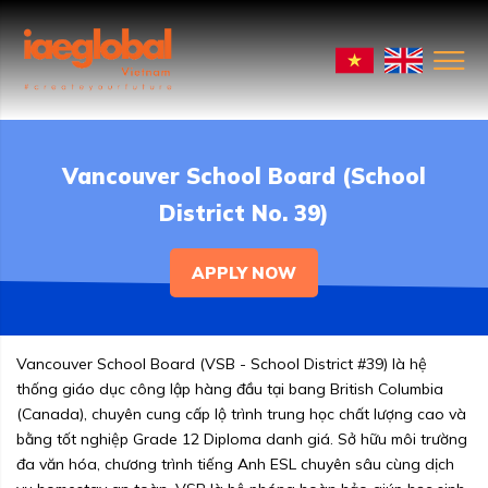
Vancouver School Board (School
District No. 39)
APPLY NOW
Vancouver School Board (VSB - School District #39) là hệ
thống giáo dục công lập hàng đầu tại bang British Columbia
(Canada), chuyên cung cấp lộ trình trung học chất lượng cao và
bằng tốt nghiệp Grade 12 Diploma danh giá. Sở hữu môi trường
đa văn hóa, chương trình tiếng Anh ESL chuyên sâu cùng dịch