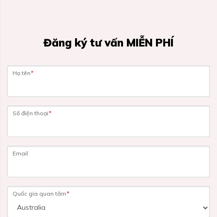
Đăng ký tư vấn MIỄN PHÍ
Họ tên
*
Số điện thoại
*
Email
Quốc gia quan tâm
*