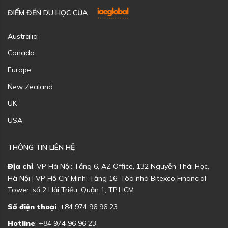
ĐIỂM ĐẾN DU HỌC CỦA
Australia
Canada
Europe
New Zealand
UK
USA
THÔNG TIN LIÊN HỆ
Địa chỉ
: VP Hà Nội: Tầng 6, AZ Office, 132 Nguyễn Thái Học,
Hà Nội | VP Hồ Chí Minh: Tầng 16, Tòa nhà Bitexco Financial
Tower, số 2 Hải Triều, Quận 1, TP.HCM
Số điện thoại
: +84 974 96 96 23
Hotline
: +84 974 96 96 23