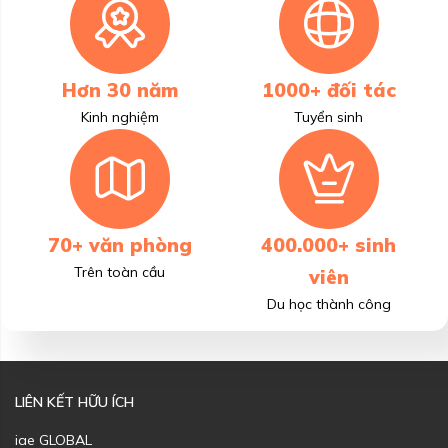
Hơn 30 năm
1000+ đối tác
Kinh nghiệm
Tuyển sinh
70+ văn phòng
400.000+ sinh
Trên toàn cầu
viên
Du học thành công
LIÊN KẾT HỮU ÍCH
iae GLOBAL