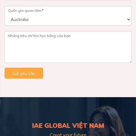
Quốc gia quan tâm
*
Những tiêu chí tìm học bổng của bạn
Gửi yêu cầu
IAE GLOBAL VIỆT NAM
Creat your future