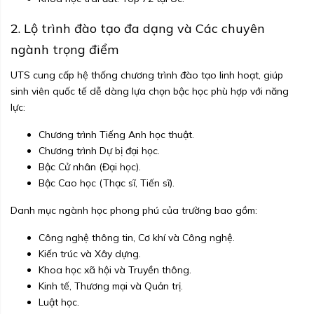
2. Lộ trình đào tạo đa dạng và Các chuyên
ngành trọng điểm
UTS cung cấp hệ thống chương trình đào tạo linh hoạt, giúp
sinh viên quốc tế dễ dàng lựa chọn bậc học phù hợp với năng
lực:
Chương trình Tiếng Anh học thuật.
Chương trình Dự bị đại học.
Bậc Cử nhân (Đại học).
Bậc Cao học (Thạc sĩ, Tiến sĩ).
Danh mục ngành học phong phú của trường bao gồm:
Công nghệ thông tin, Cơ khí và Công nghệ.
Kiến trúc và Xây dựng.
Khoa học xã hội và Truyền thông.
Kinh tế, Thương mại và Quản trị.
Luật học.