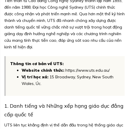
Tiền thân từ Cao đẳng Công nghệ Sydney thành lập năm 1893,
đến năm 1988, Đại học Công nghệ Sydney (UTS) chính thức
được công nhận và phát triển mạnh mẽ. Qua hơn một thế kỷ hình
thành và chuyển mình, UTS đã nhanh chóng xây dựng được
danh tiếng quốc tế vững chắc nhờ sự vượt trội trong hoạt động
giảng dạy định hướng nghề nghiệp và các chương trình nghiên
cứu mang tính thực tiễn cao, đáp ứng sát sao nhu cầu của nền
kinh tế hiện đại.
Thông tin cơ bản về UTS:
Website chính thức:
https://www.uts.edu.au/
Vị trí học xá:
15 Broadway, Sydney, New South
Wales, Úc.
1. Danh tiếng và Những xếp hạng giáo dục đẳng
cấp quốc tế
UTS liên tục khẳng định vị thế dẫn đầu trong hệ thống giáo dục