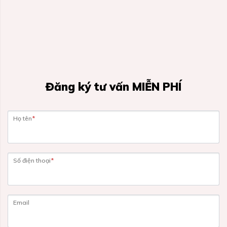
Đăng ký tư vấn MIỄN PHÍ
Họ tên
*
Số điện thoại
*
Email