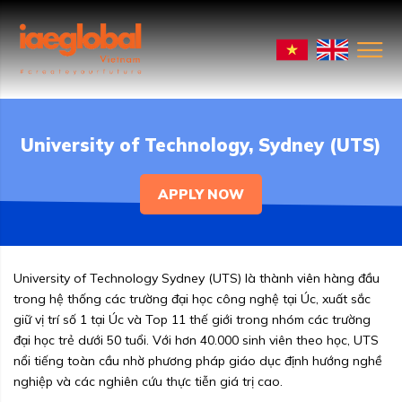
University of Technology, Sydney (UTS)
APPLY NOW
University of Technology Sydney (UTS) là thành viên hàng đầu
trong hệ thống các trường đại học công nghệ tại Úc, xuất sắc
giữ vị trí số 1 tại Úc và Top 11 thế giới trong nhóm các trường
đại học trẻ dưới 50 tuổi. Với hơn 40.000 sinh viên theo học, UTS
nổi tiếng toàn cầu nhờ phương pháp giáo dục định hướng nghề
nghiệp và các nghiên cứu thực tiễn giá trị cao.