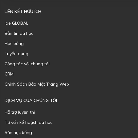
LIÊN KẾT HỮU ÍCH
iae GLOBAL
Bản tin du học
Học bổng
Tuyển dụng
Cộng tác với chúng tôi
CRM
Chính Sách Bảo Mật Trang Web
DỊCH VỤ CỦA CHÚNG TÔI
Hỗ trợ luyện thi
Tư vấn kế hoạch du học
Săn học bổng