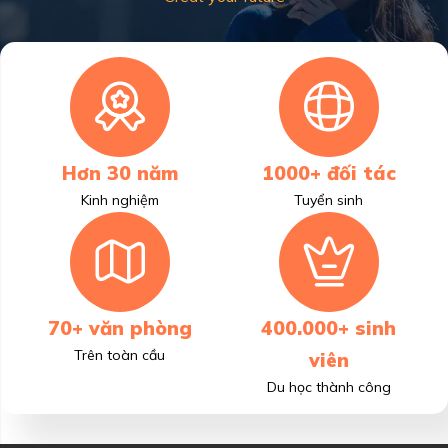
Hơn 30 năm
1000+ đối tác
Kinh nghiệm
Tuyển sinh
70+ văn phòng
400.000+ sinh
Trên toàn cầu
viên
Du học thành công