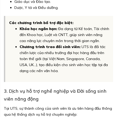
Giáo dục và Đào tạo.
Dược, Y tá và Điều dưỡng.
Các chương trình bổ trợ đặc biệt:
Khóa học ngắn hạn:
Đa dạng từ Kế toán, Tài chính
đến Khoa học, Luật và CNTT, giúp sinh viên nâng
cao năng lực chuyên môn trong thời gian ngắn.
Chương trình trao đổi sinh viên:
UTS là đối tác
chiến lược của nhiều trường đại học hàng đầu trên
toàn thế giới (tại Việt Nam, Singapore, Canada,
USA, UK...), tạo điều kiện cho sinh viên học tập tại đa
dạng các nền văn hóa.
3. Dịch vụ hỗ trợ nghề nghiệp và Đời sống sinh
viên năng động
Tại UTS, sự thành công của sinh viên là ưu tiên hàng đầu thông
qua hệ thống dịch vụ hỗ trợ chuyên nghiệp: