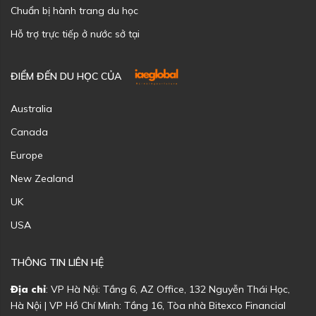
Chuẩn bị hành trang du học
Hỗ trợ trực tiếp ở nước sở tại
ĐIỂM ĐẾN DU HỌC CỦA
Australia
Canada
Europe
New Zealand
UK
USA
THÔNG TIN LIÊN HỆ
Địa chỉ
: VP Hà Nội: Tầng 6, AZ Office, 132 Nguyễn Thái Học,
Hà Nội | VP Hồ Chí Minh: Tầng 16, Tòa nhà Bitexco Financial