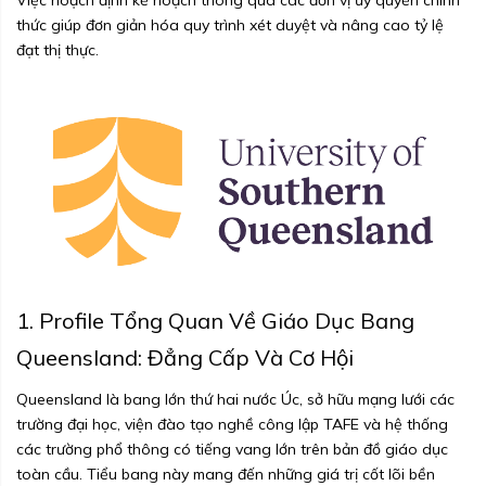
Việc hoạch định kế hoạch thông qua các đơn vị ủy quyền chính
thức giúp đơn giản hóa quy trình xét duyệt và nâng cao tỷ lệ
đạt thị thực.
1. Profile Tổng Quan Về Giáo Dục Bang
Queensland: Đẳng Cấp Và Cơ Hội
Queensland là bang lớn thứ hai nước Úc, sở hữu mạng lưới các
trường đại học, viện đào tạo nghề công lập TAFE và hệ thống
các trường phổ thông có tiếng vang lớn trên bản đồ giáo dục
toàn cầu. Tiểu bang này mang đến những giá trị cốt lõi bền