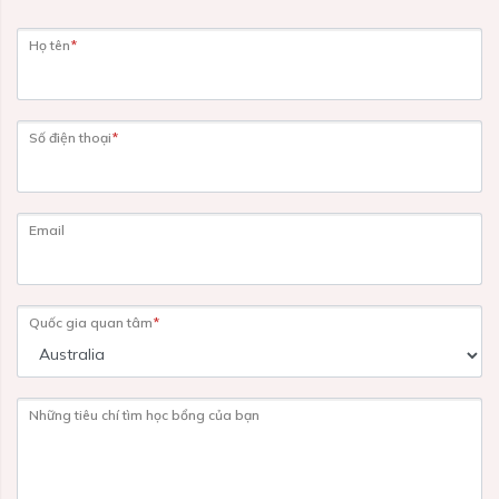
Họ tên
*
Số điện thoại
*
Email
Quốc gia quan tâm
*
Những tiêu chí tìm học bổng của bạn