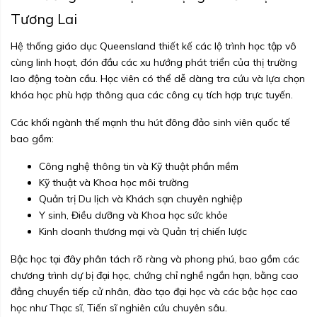
Tương Lai
Hệ thống giáo dục Queensland thiết kế các lộ trình học tập vô
cùng linh hoạt, đón đầu các xu hướng phát triển của thị trường
lao động toàn cầu. Học viên có thể dễ dàng tra cứu và lựa chọn
khóa học phù hợp thông qua các công cụ tích hợp trực tuyến.
Các khối ngành thế mạnh thu hút đông đảo sinh viên quốc tế
bao gồm:
Công nghệ thông tin và Kỹ thuật phần mềm
Kỹ thuật và Khoa học môi trường
Quản trị Du lịch và Khách sạn chuyên nghiệp
Y sinh, Điều dưỡng và Khoa học sức khỏe
Kinh doanh thương mại và Quản trị chiến lược
Bậc học tại đây phân tách rõ ràng và phong phú, bao gồm các
chương trình dự bị đại học, chứng chỉ nghề ngắn hạn, bằng cao
đẳng chuyển tiếp cử nhân, đào tạo đại học và các bậc học cao
học như Thạc sĩ, Tiến sĩ nghiên cứu chuyên sâu.