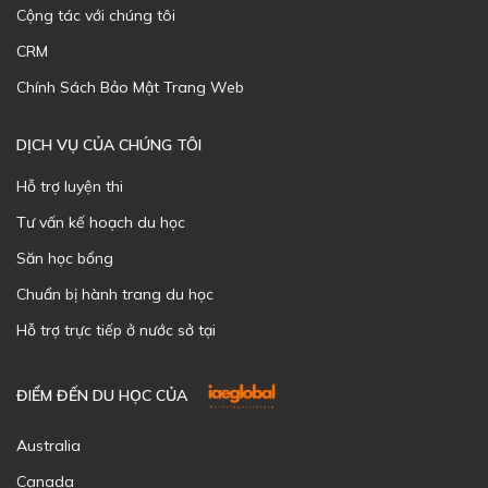
Cộng tác với chúng tôi
CRM
Chính Sách Bảo Mật Trang Web
DỊCH VỤ CỦA CHÚNG TÔI
Hỗ trợ luyện thi
Tư vấn kế hoạch du học
Săn học bổng
Chuẩn bị hành trang du học
Hỗ trợ trực tiếp ở nước sở tại
ĐIỂM ĐẾN DU HỌC CỦA
Australia
Canada