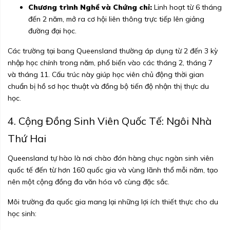
Chương trình Nghề và Chứng chỉ:
Linh hoạt từ 6 tháng
đến 2 năm, mở ra cơ hội liên thông trực tiếp lên giảng
đường đại học.
Các trường tại bang Queensland thường áp dụng từ 2 đến 3 kỳ
nhập học chính trong năm, phổ biến vào các tháng 2, tháng 7
và tháng 11. Cấu trúc này giúp học viên chủ động thời gian
chuẩn bị hồ sơ học thuật và đồng bộ tiến độ nhận thị thực du
học.
4. Cộng Đồng Sinh Viên Quốc Tế: Ngôi Nhà
Thứ Hai
Queensland tự hào là nơi chào đón hàng chục ngàn sinh viên
quốc tế đến từ hơn 160 quốc gia và vùng lãnh thổ mỗi năm, tạo
nên một cộng đồng đa văn hóa vô cùng đặc sắc.
Môi trường đa quốc gia mang lại những lợi ích thiết thực cho du
học sinh: