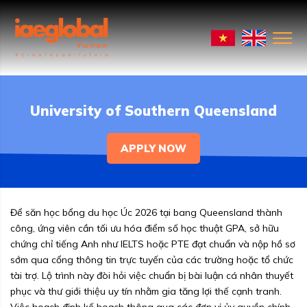
University of Southern Queensland
APPLY NOW
Để săn học bổng du học Úc 2026 tại bang Queensland thành
công, ứng viên cần tối ưu hóa điểm số học thuật GPA, sở hữu
chứng chỉ tiếng Anh như IELTS hoặc PTE đạt chuẩn và nộp hồ sơ
sớm qua cổng thông tin trực tuyến của các trường hoặc tổ chức
tài trợ. Lộ trình này đòi hỏi việc chuẩn bị bài luận cá nhân thuyết
phục và thư giới thiệu uy tín nhằm gia tăng lợi thế cạnh tranh.