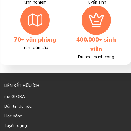
Kinh nghiệm
Tuyển sinh
70+ văn phòng
400.000+ sinh
Trên toàn cầu
viên
Du học thành công
LIÊN KẾT HỮU ÍCH
iae GLOBAL
Bản tin du học
Học bổng
Tuyển dụng