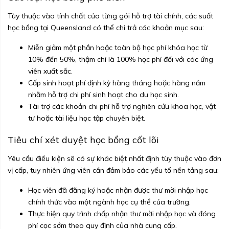
Tùy thuộc vào tính chất của từng gói hỗ trợ tài chính, các suất
học bổng tại Queensland có thể chi trả các khoản mục sau:
Miễn giảm một phần hoặc toàn bộ học phí khóa học từ
10% đến 50%, thậm chí là 100% học phí đối với các ứng
viên xuất sắc.
Cấp sinh hoạt phí định kỳ hàng tháng hoặc hàng năm
nhằm hỗ trợ chi phí sinh hoạt cho du học sinh.
Tài trợ các khoản chi phí hỗ trợ nghiên cứu khoa học, vật
tư hoặc tài liệu học tập chuyên biệt.
Tiêu chí xét duyệt học bổng cốt lõi
Yêu cầu điều kiện sẽ có sự khác biệt nhất định tùy thuộc vào đơn
vị cấp, tuy nhiên ứng viên cần đảm bảo các yếu tố nền tảng sau:
Học viên đã đăng ký hoặc nhận được thư mời nhập học
chính thức vào một ngành học cụ thể của trường.
Thực hiện quy trình chấp nhận thư mời nhập học và đóng
phí cọc sớm theo quy định của nhà cung cấp.