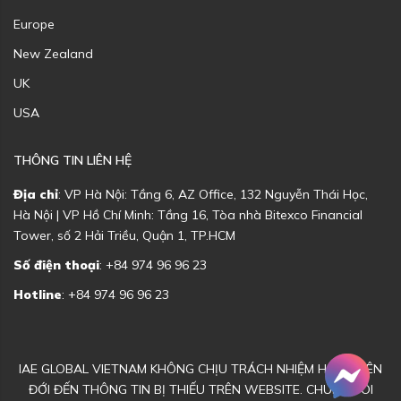
Europe
New Zealand
UK
USA
THÔNG TIN LIÊN HỆ
Địa chỉ
: VP Hà Nội: Tầng 6, AZ Office, 132 Nguyễn Thái Học,
Hà Nội | VP Hồ Chí Minh: Tầng 16, Tòa nhà Bitexco Financial
Tower, số 2 Hải Triều, Quận 1, TP.HCM
Số điện thoại
: +84 974 96 96 23
Hotline
: +84 974 96 96 23
IAE GLOBAL VIETNAM KHÔNG CHỊU TRÁCH NHIỆM HOẶC LIÊN
ĐỚI ĐẾN THÔNG TIN BỊ THIẾU TRÊN WEBSITE. CHÚNG TÔI