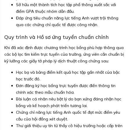
Sở hữu một thành tích học tập phổ thông xuất sắc với
điểm GPA thuộc nhóm dẫn đầu.
Đáp ứng tiêu chuẩn năng lực tiếng Anh vượt trội thông
qua các chứng chỉ quốc tế được công nhận.
Quy trình và Hồ sơ ứng tuyển chuẩn chỉnh
Khi đã xác định được chương trình học bổng phù hợp thông qua
các bộ lọc tìm kiếm trực tuyến của trường, ứng viên cần chuẩn bị
kỹ lưỡng các giấy tờ pháp lý dịch thuật công chứng sau:
Học bạ và bảng điểm kết quả học tập gần nhất của bậc
học trước đó.
Đơn đăng ký học bổng trực tuyến được điền thông tin
chính xác theo mẫu chuẩn hóa.
Bài luận cá nhân nêu bật lý do bạn xứng đáng nhận học
bổng và kế hoạch phát triển tương lai.
Chứng chỉ năng lực tiếng Anh quốc tế đạt mức điểm yêu
cầu của hội đồng xét duyệt.
Thư giới thiệu uy tín từ thầy cô hiệu trưởng hoặc cấp trên