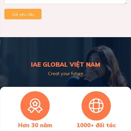
Gửi yêu cầu
IAE GLOBAL VIỆT NAM
Creat your future
Hơn 30 năm
1000+ đối tác