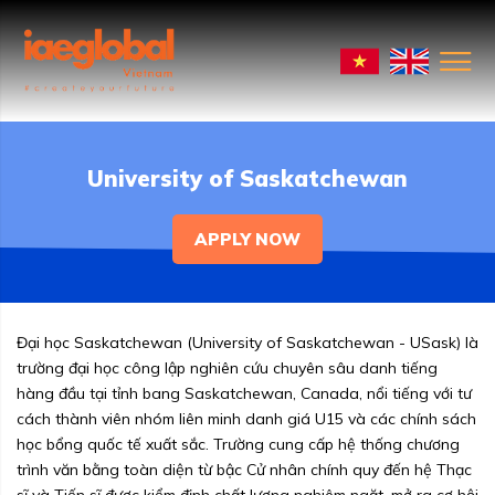
University of Saskatchewan
APPLY NOW
Đại học Saskatchewan (University of Saskatchewan - USask) là
trường đại học công lập nghiên cứu chuyên sâu danh tiếng
hàng đầu tại tỉnh bang Saskatchewan, Canada, nổi tiếng với tư
cách thành viên nhóm liên minh danh giá U15 và các chính sách
học bổng quốc tế xuất sắc. Trường cung cấp hệ thống chương
trình văn bằng toàn diện từ bậc Cử nhân chính quy đến hệ Thạc