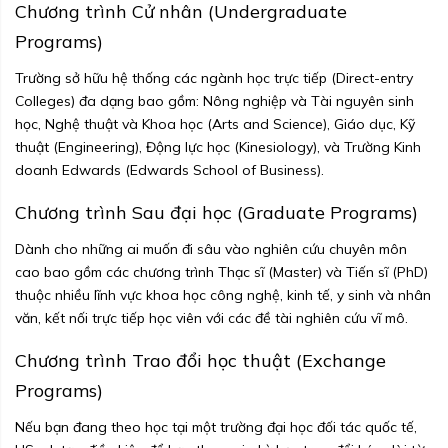
Chương trình Cử nhân (Undergraduate
Programs)
Trường sở hữu hệ thống các ngành học trực tiếp (Direct-entry
Colleges) đa dạng bao gồm: Nông nghiệp và Tài nguyên sinh
học, Nghệ thuật và Khoa học (Arts and Science), Giáo dục, Kỹ
thuật (Engineering), Động lực học (Kinesiology), và Trường Kinh
doanh Edwards (Edwards School of Business).
Chương trình Sau đại học (Graduate Programs)
Dành cho những ai muốn đi sâu vào nghiên cứu chuyên môn
cao bao gồm các chương trình Thạc sĩ (Master) và Tiến sĩ (PhD)
thuộc nhiều lĩnh vực khoa học công nghệ, kinh tế, y sinh và nhân
văn, kết nối trực tiếp học viên với các đề tài nghiên cứu vĩ mô.
Chương trình Trao đổi học thuật (Exchange
Programs)
Nếu bạn đang theo học tại một trường đại học đối tác quốc tế,