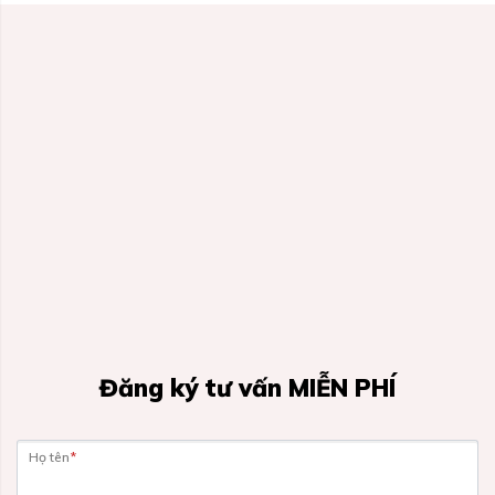
Đăng ký tư vấn MIỄN PHÍ
Họ tên
*