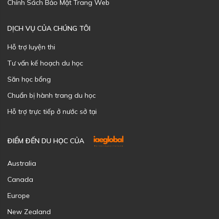
Chính Sách Bảo Mật Trang Web
DỊCH VỤ CỦA CHÚNG TÔI
Hỗ trợ luyện thi
Tư vấn kế hoạch du học
Săn học bổng
Chuẩn bị hành trang du học
Hỗ trợ trực tiếp ở nước sở tại
ĐIỂM ĐẾN DU HỌC CỦA
Australia
Canada
Europe
New Zealand