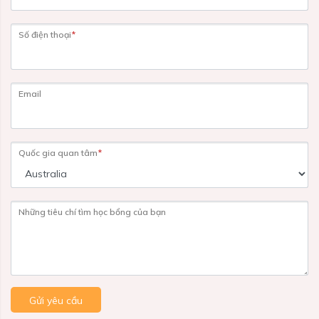
Số điện thoại
*
Email
Quốc gia quan tâm
*
Những tiêu chí tìm học bổng của bạn
Gửi yêu cầu