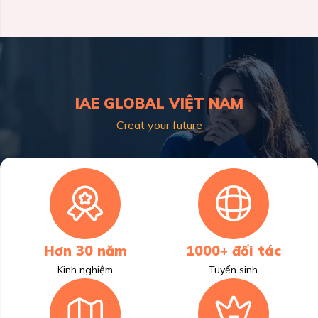
IAE GLOBAL VIỆT NAM
Creat your future
Hơn 30 năm
1000+ đối tác
Kinh nghiệm
Tuyển sinh