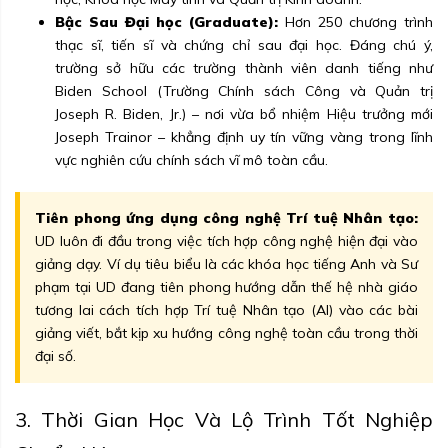
Bậc Sau Đại học (Graduate):
Hơn 250 chương trình
thạc sĩ, tiến sĩ và chứng chỉ sau đại học. Đáng chú ý,
trường sở hữu các trường thành viên danh tiếng như
Biden School (Trường Chính sách Công và Quản trị
Joseph R. Biden, Jr.) – nơi vừa bổ nhiệm Hiệu trưởng mới
Joseph Trainor – khẳng định uy tín vững vàng trong lĩnh
vực nghiên cứu chính sách vĩ mô toàn cầu.
Tiên phong ứng dụng công nghệ Trí tuệ Nhân tạo:
UD luôn đi đầu trong việc tích hợp công nghệ hiện đại vào
giảng dạy. Ví dụ tiêu biểu là các khóa học tiếng Anh và Sư
phạm tại UD đang tiên phong hướng dẫn thế hệ nhà giáo
tương lai cách tích hợp Trí tuệ Nhân tạo (AI) vào các bài
giảng viết, bắt kịp xu hướng công nghệ toàn cầu trong thời
đại số.
3. Thời Gian Học Và Lộ Trình Tốt Nghiệp