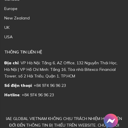
Europe
New Zealand
UK
USA
THÔNG TIN LIÊN HỆ
Địa chỉ
: VP Hà Nội: Tầng 6, AZ Office, 132 Nguyễn Thái Học,
Hà Nội | VP Hồ Chí Minh: Tầng 16, Tòa nhà Bitexco Financial
Tower, số 2 Hải Triều, Quận 1, TP.HCM
Số điện thoại
: +84 974 96 96 23
Hotline
: +84 974 96 96 23
IAE GLOBAL VIETNAM KHÔNG CHỊU TRÁCH NHIỆM HOẶC LIÊN
ĐỚI ĐẾN THÔNG TIN BỊ THIẾU TRÊN WEBSITE. CHÚNG TÔI