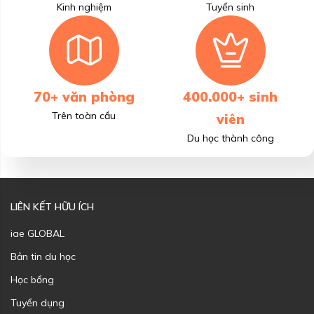
Kinh nghiệm
Tuyển sinh
70+ văn phòng
400.000+ sinh
Trên toàn cầu
viên
Du học thành công
LIÊN KẾT HỮU ÍCH
iae GLOBAL
Bản tin du học
Học bổng
Tuyển dụng