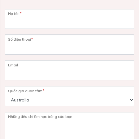
Họ tên
*
Số điện thoại
*
Email
Quốc gia quan tâm
*
Những tiêu chí tìm học bổng của bạn