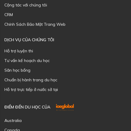
Cộng tác với chúng tôi
CRM
Chính Sách Bảo Mật Trang Web
DỊCH VỤ CỦA CHÚNG TÔI
Hỗ trợ luyện thi
Tư vấn kế hoạch du học
Săn học bổng
Chuẩn bị hành trang du học
Hỗ trợ trực tiếp ở nước sở tại
ĐIỂM ĐẾN DU HỌC CỦA
Australia
Canada