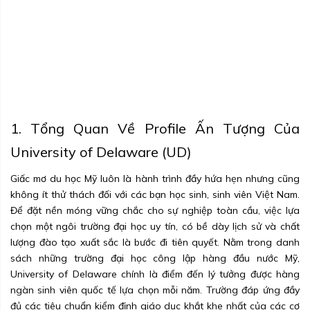
1. Tổng Quan Về Profile Ấn Tượng Của
University of Delaware (UD)
Giấc mơ du học Mỹ luôn là hành trình đầy hứa hẹn nhưng cũng
không ít thử thách đối với các bạn học sinh, sinh viên Việt Nam.
Để đặt nền móng vững chắc cho sự nghiệp toàn cầu, việc lựa
chọn một ngôi trường đại học uy tín, có bề dày lịch sử và chất
lượng đào tạo xuất sắc là bước đi tiên quyết. Nằm trong danh
sách những trường đại học công lập hàng đầu nước Mỹ,
University of Delaware chính là điểm đến lý tưởng được hàng
ngàn sinh viên quốc tế lựa chọn mỗi năm. Trường đáp ứng đầy
đủ các tiêu chuẩn kiểm định giáo dục khắt khe nhất của các cơ