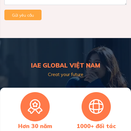
Gửi yêu cầu
IAE GLOBAL VIỆT NAM
Creat your future
Hơn 30 năm
1000+ đối tác