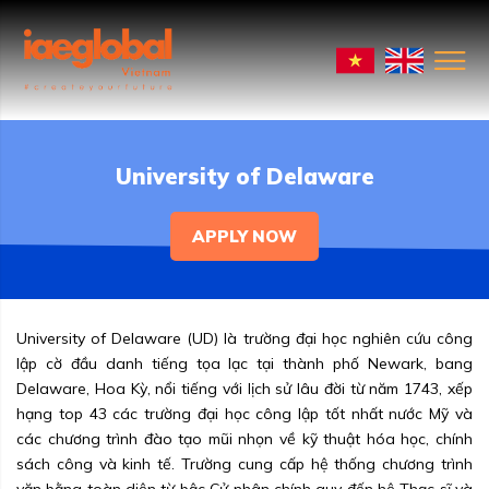
University of Delaware
APPLY NOW
University of Delaware (UD) là trường đại học nghiên cứu công
lập cờ đầu danh tiếng tọa lạc tại thành phố Newark, bang
Delaware, Hoa Kỳ, nổi tiếng với lịch sử lâu đời từ năm 1743, xếp
hạng top 43 các trường đại học công lập tốt nhất nước Mỹ và
các chương trình đào tạo mũi nhọn về kỹ thuật hóa học, chính
sách công và kinh tế. Trường cung cấp hệ thống chương trình