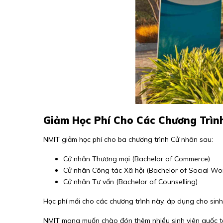
Giảm Học Phí Cho Các Chương Trìn
NMIT giảm học phí cho ba chương trình Cử nhân sau:
Cử nhân Thương mại (Bachelor of Commerce)
Cử nhân Công tác Xã hội (Bachelor of Social Wo
Cử nhân Tư vấn (Bachelor of Counselling)
Học phí mới cho các chương trình này, áp dụng cho sin
NMIT mong muốn chào đón thêm nhiều sinh viên quốc tế đ