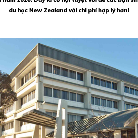
!
du học New Zealand với chi phí hợp lý hơn