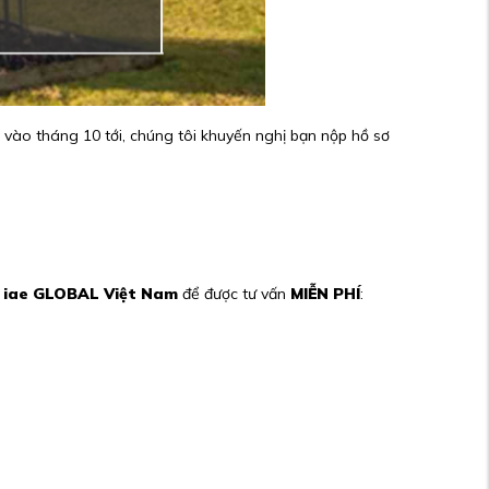
vào tháng 10 tới, chúng tôi khuyến nghị bạn nộp hồ sơ
i
iae GLOBAL Việt Nam
để được tư vấn
MIỄN PHÍ
: