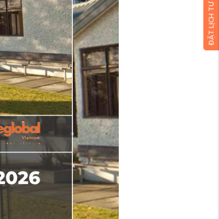
ĐẶT LỊCH TƯ VẤN MIỄN PHÍ