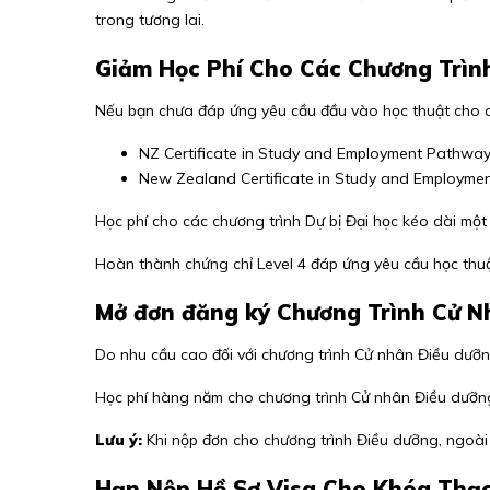
trong tương lai.
Giảm Học Phí Cho Các Chương Trìn
Nếu bạn chưa đáp ứng yêu cầu đầu vào học thuật cho ch
NZ Certificate in Study and Employment Pathways
New Zealand Certificate in Study and Employmen
Học phí cho các chương trình Dự bị Đại học kéo dài một
Hoàn thành chứng chỉ Level 4 đáp ứng yêu cầu học thu
Mở đơn đăng ký Chương Trình Cử N
Do nhu cầu cao đối với chương trình
Cử nhân Điều dưỡn
Học phí hàng năm cho chương trình Cử nhân Điều dưỡn
Lưu ý:
Khi nộp đơn cho chương trình Điều dưỡng, ngoài 
Hạn Nộp Hồ Sơ Visa Cho Khóa Thạ