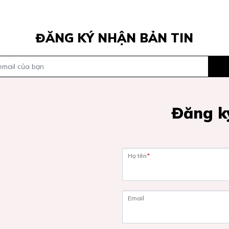
ĐĂNG KÝ NHẬN BẢN TIN
Đăng ký
Họ tên
*
Email