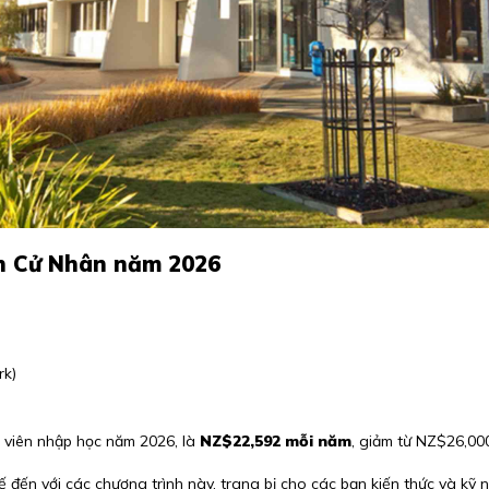
h Cử Nhân năm 2026
rk)
h viên nhập học năm 2026, là
NZ$22,592 mỗi năm
, giảm từ NZ$26,00
ến với các chương trình này, trang bị cho các bạn kiến thức và kỹ n