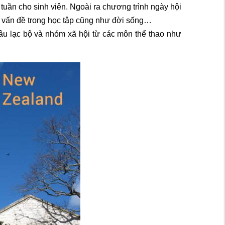
 tuần cho sinh viên. Ngoài ra chương trình ngày hội
các vấn đề trong học tập cũng như đời sống…
câu lạc bộ và nhóm xã hội từ các môn thể thao như