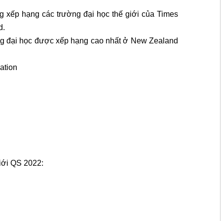
 xếp hạng các trường đại học thế giới của Times
d.
ờng đại học được xếp hạng cao nhất ở New Zealand
ation
iới QS 2022: