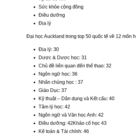
Sức khỏe cộng đồng
Điều dưỡng
Địa lý
Đại học Auckland trong top 50 quốc tế về 12 môn 
Địa lý: 30
Dược & Dược học: 31
Chủ đề liên quan đến thể thao: 32
Ngôn ngữ học: 36
Nhân chủng học : 37
Giáo Dục: 37
Kỹ thuật – Dân dụng và Kết cấu: 40
Tâm lý học: 42
Ngôn ngữ và Văn học Anh: 42
Điều dưỡng: 42Khảo cổ học 43
Kế toán & Tài chính: 46