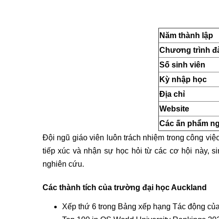
Năm thành lập
Chương trình đ
Số sinh viên
Kỳ nhập học
Địa chỉ
Website
Các ấn phẩm n
Đội ngũ giáo viên luôn trách nhiệm trong công việ
tiếp xúc và nhận sự học hỏi từ các cơ hội này, s
nghiên cứu.
Các thành tích của trường đại học Auckland
Xếp thứ 6 trong Bảng xếp hạng Tác động của 