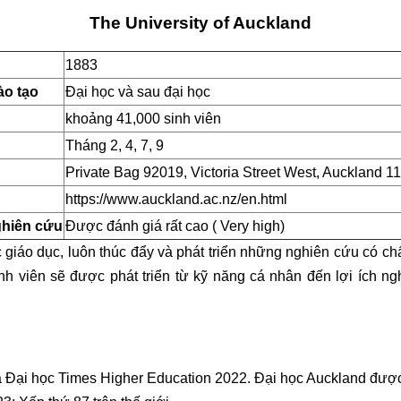
The University of Auckland
1883
ào tạo
Đại học và sau đại học
khoảng 41,000 sinh viên
Tháng 2, 4, 7, 9
Private Bag 92019, Victoria Street West, Auckland 
https://www.auckland.ac.nz/en.html
ghiên cứu
Được đánh giá rất cao ( Very high)
c giáo dục, luôn thúc đẩy và phát triển những nghiên cứu có c
inh viên sẽ được phát triển từ kỹ năng cá nhân đến lợi ích 
Đại học Times Higher Education 2022. Đại học Auckland được x