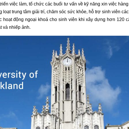
riển việc làm, tổ chức các buổi tư vấn về kỹ năng xin việc hàng
g loạt trung tâm giải trí, chăm sóc sức khỏe, hỗ trợ sinh viên 
các hoạt động ngoại khoá cho sinh viên khi xây dựng hơn 120 
t và nhiếp ảnh.