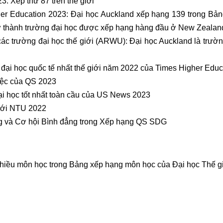
: Xếp thứ 87 trên thế giới
er Education 2023: Đại học Auckland xếp hạng 139 trong Bảng
ở thành trường đại học được xếp hạng hàng đầu ở New Zealan
các trường đại học thế giới (ARWU): Đại học Auckland là trư
đại học quốc tế nhất thế giới năm 2022 của Times Higher Educ
iệc của QS 2023
i học tốt nhất toàn cầu của US News 2023
iới NTU 2022
g và Cơ hội Bình đẳng trong Xếp hạng QS SDG
nhiều môn học trong Bảng xếp hạng môn học của Đại học Thế g