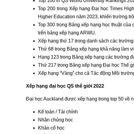
Top 100 in QS World University Rankings 2023
Top 200 trong Xếp hạng Đại học Times High
Higher Education năm 2023, khiến trường tr
Top 300 trong Bảng xếp hạng học thuật của 
trên bảng xếp hạng ARWU.
Xếp hạng thứ 17 trong danh sách các trường 
Thứ 68 trong Bảng xếp hạng khả năng làm v
Hạng 123 trong Bảng xếp hạng các trường đạ
Thứ 217 trong Bảng xếp hạng Đại học Thế g
Xếp hạng “Vàng” cho cả Tác động Môi trườn
Xếp hạng đại học QS thế giới 2022
Đại học Auckland được xếp hạng trong top 50 về 
Kế toán / Tài chính
Nhân chủng học
Khảo cổ học