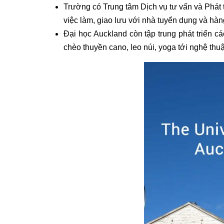
Trường có Trung tâm Dịch vụ tư vấn và Phát t
việc làm, giao lưu với nhà tuyển dụng và hàn
Đại học Auckland còn tập trung phát triển 
chèo thuyền cano, leo núi, yoga tới nghệ thuậ