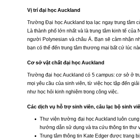
Vị trí đại học Auckland
Trường Đại học Auckland tọa lạc ngay trung tâm củ
Là thành phố lớn nhất và là trung tâm kinh tế của
người Polynesian và châu Á. Bạn sẽ cảm nhận nhị
bạn có thể đến trung tâm thương mại bất cứ lúc nào
Cơ sở vật chất đại học Auckland
Trường đại học Auckland có 5 campus: cơ sở ở trun
mọi yêu cầu của sinh viên, từ việc học tập đến giải
như học hỏi kinh nghiệm trong công việc.
Các dịch vụ hỗ trợ sinh viên, câu lạc bộ sinh vi
Thư viện trường đại học Auckland luôn cung
hướng dẫn sử dụng và tra cứu thông tin thư 
Trung tâm thông tin Kate Edger được trang bị