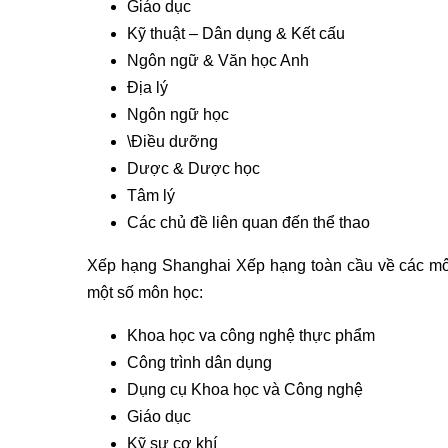
Giáo dục
Kỹ thuật – Dân dụng & Kết cấu
Ngôn ngữ & Văn học Anh
Địa lý
Ngôn ngữ học
\Điều dưỡng
Dược & Dược học
Tâm lý
Các chủ đề liên quan đến thể thao
Xếp hạng Shanghai Xếp hạng toàn cầu về các mô
một số môn học:
Khoa học va công nghệ thực phẩm
Công trình dân dụng
Dụng cụ Khoa học và Công nghệ
Giáo dục
Kỹ sư cơ khí