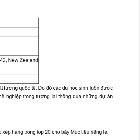
1142, New Zealand
hất lượng quốc tế. Do đó các du học sinh luôn được
nghề nghiệp trong tương lai thông qua những dự án
ếp hạng trong top 20 cho bảy Mục tiêu riêng lẻ.