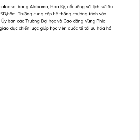
caloosa, bang Alabama, Hoa Kỳ, nổi tiếng với lịch sử lâu
USD/năm. Trường cung cấp hệ thống chương trình văn
ởi Ủy ban các Trường Đại học và Cao đẳng Vùng Phía
iáo dục chiến lược giúp học viên quốc tế tối ưu hóa hồ