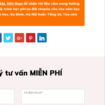
BAL Việt Nam
để nhận tài liệu cẩm nang hướng
ộ trình học phí ưu đãi chuyên sâu cho năm học
hái Học, Ba Đình, Hà Nội hoặc Tầng 16, Tòa nhà
 tư vấn MIỄN PHÍ
Số điện thoại
*