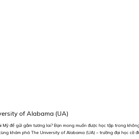
versity of Alabama (UA)
ại Mỹ để gửi gắm tương lai? Bạn mong muốn được học tập trong không 
 cùng khám phá The University of Alabama (UA) – trường đại học cờ đ