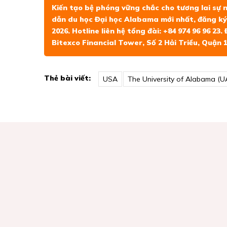
Kiến tạo bệ phóng vững chắc cho tương lai sự 
dẫn du học Đại học Alabama mới nhất, đăng ký 
2026. Hotline liên hệ tổng đài: +84 974 96 96 2
Bitexco Financial Tower, Số 2 Hải Triều, Quận 1
Thẻ bài viết:
USA
The University of Alabama (U