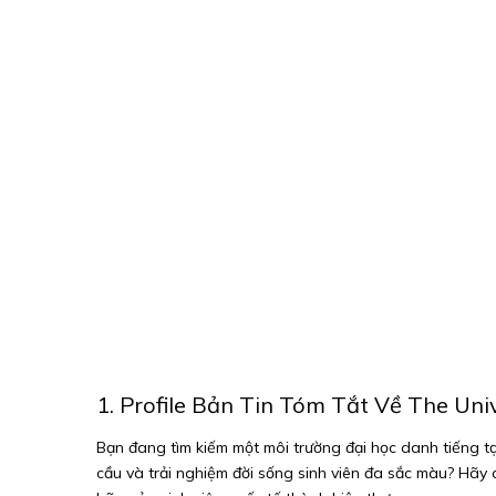
1. Profile Bản Tin Tóm Tắt Về The Uni
Bạn đang tìm kiếm một môi trường đại học danh tiếng t
cầu và trải nghiệm đời sống sinh viên đa sắc màu? Hãy