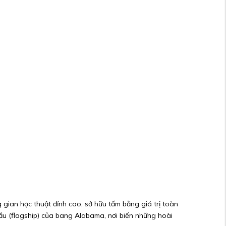
gian học thuật đỉnh cao, sở hữu tấm bằng giá trị toàn
ầu (flagship) của bang Alabama, nơi biến những hoài