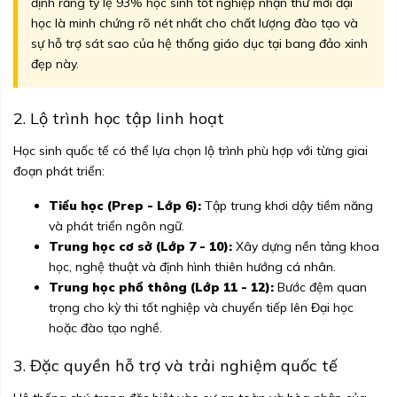
định rằng tỷ lệ 93% học sinh tốt nghiệp nhận thư mời đại
học là minh chứng rõ nét nhất cho chất lượng đào tạo và
sự hỗ trợ sát sao của hệ thống giáo dục tại bang đảo xinh
đẹp này.
2. Lộ trình học tập linh hoạt
Học sinh quốc tế có thể lựa chọn lộ trình phù hợp với từng giai
đoạn phát triển:
Tiểu học (Prep - Lớp 6):
Tập trung khơi dậy tiềm năng
và phát triển ngôn ngữ.
Trung học cơ sở (Lớp 7 - 10):
Xây dựng nền tảng khoa
học, nghệ thuật và định hình thiên hướng cá nhân.
Trung học phổ thông (Lớp 11 - 12):
Bước đệm quan
trọng cho kỳ thi tốt nghiệp và chuyển tiếp lên Đại học
hoặc đào tạo nghề.
3. Đặc quyền hỗ trợ và trải nghiệm quốc tế