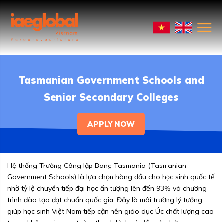
Tasmanian Government Schools and
Senior Secondary Colleges
APPLY NOW
Hệ thống Trường Công lập Bang Tasmania (Tasmanian
Government Schools) là lựa chọn hàng đầu cho học sinh quốc tế
nhờ tỷ lệ chuyển tiếp đại học ấn tượng lên đến 93% và chương
trình đào tạo đạt chuẩn quốc gia. Đây là môi trường lý tưởng
giúp học sinh Việt Nam tiếp cận nền giáo dục Úc chất lượng cao