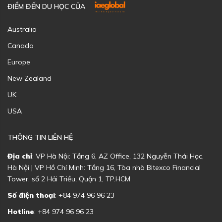
ĐIỂM ĐẾN DU HỌC CỦA
Australia
Canada
Europe
New Zealand
UK
USA
THÔNG TIN LIÊN HỆ
Địa chỉ
: VP Hà Nội: Tầng 6, AZ Office, 132 Nguyễn Thái Học,
Hà Nội | VP Hồ Chí Minh: Tầng 16, Tòa nhà Bitexco Financial
Tower, số 2 Hải Triều, Quận 1, TP.HCM
Số điện thoại
: +84 974 96 96 23
Hotline
: +84 974 96 96 23