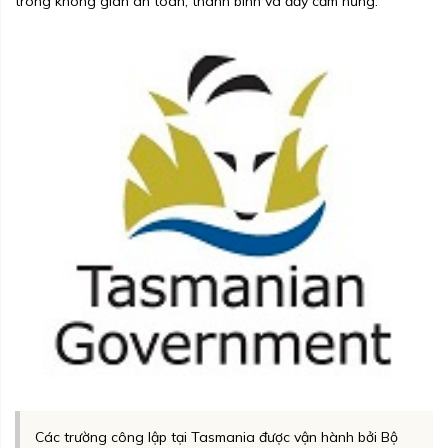
trong không gian an toàn, thanh bình và đầy cảm hứng.
Các trường công lập tại Tasmania được vận hành bởi Bộ