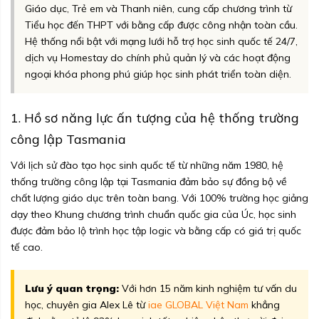
Giáo dục, Trẻ em và Thanh niên, cung cấp chương trình từ
Tiểu học đến THPT với bằng cấp được công nhận toàn cầu.
Hệ thống nổi bật với mạng lưới hỗ trợ học sinh quốc tế 24/7,
dịch vụ Homestay do chính phủ quản lý và các hoạt động
ngoại khóa phong phú giúp học sinh phát triển toàn diện.
1. Hồ sơ năng lực ấn tượng của hệ thống trường
công lập Tasmania
Với lịch sử đào tạo học sinh quốc tế từ những năm 1980, hệ
thống trường công lập tại Tasmania đảm bảo sự đồng bộ về
chất lượng giáo dục trên toàn bang. Với 100% trường học giảng
dạy theo Khung chương trình chuẩn quốc gia của Úc, học sinh
được đảm bảo lộ trình học tập logic và bằng cấp có giá trị quốc
tế cao.
Lưu ý quan trọng:
Với hơn 15 năm kinh nghiệm tư vấn du
học, chuyên gia Alex Lê từ
iae GLOBAL Việt Nam
khẳng