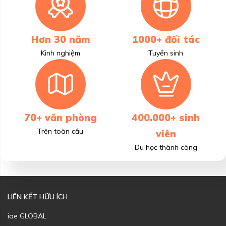
Hơn 30 năm
1000+ đối tác
Kinh nghiệm
Tuyển sinh
70+ văn phòng
400.000+ sinh
Trên toàn cầu
viên
Du học thành công
LIÊN KẾT HỮU ÍCH
iae GLOBAL