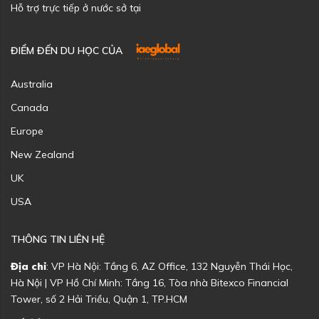
Hỗ trợ trực tiếp ở nước sở tại
ĐIỂM ĐẾN DU HỌC CỦA
Australia
Canada
Europe
New Zealand
UK
USA
THÔNG TIN LIÊN HỆ
Địa chỉ
: VP Hà Nội: Tầng 6, AZ Office, 132 Nguyễn Thái Học,
Hà Nội | VP Hồ Chí Minh: Tầng 16, Tòa nhà Bitexco Financial
Tower, số 2 Hải Triều, Quận 1, TP.HCM