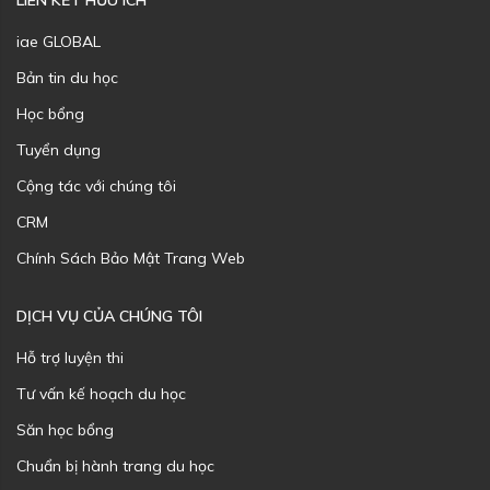
LIÊN KẾT HỮU ÍCH
iae GLOBAL
Bản tin du học
Học bổng
Tuyển dụng
Cộng tác với chúng tôi
CRM
Chính Sách Bảo Mật Trang Web
DỊCH VỤ CỦA CHÚNG TÔI
Hỗ trợ luyện thi
Tư vấn kế hoạch du học
Săn học bổng
Chuẩn bị hành trang du học