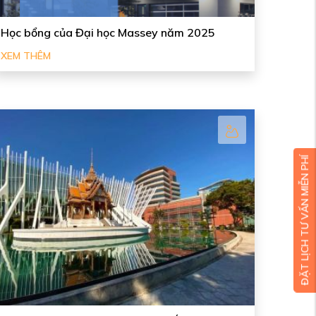
Học bổng của Đại học Massey năm 2025
XEM THÊM
ĐẶT LỊCH TƯ VẤN MIỄN PHÍ