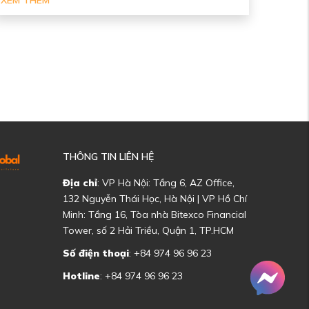
XEM THÊM
THÔNG TIN LIÊN HỆ
Địa chỉ
: VP Hà Nội: Tầng 6, AZ Office,
132 Nguyễn Thái Học, Hà Nội | VP Hồ Chí
Minh: Tầng 16, Tòa nhà Bitexco Financial
Tower, số 2 Hải Triều, Quận 1, TP.HCM
Số điện thoại
: +84 974 96 96 23
Hotline
: +84 974 96 96 23