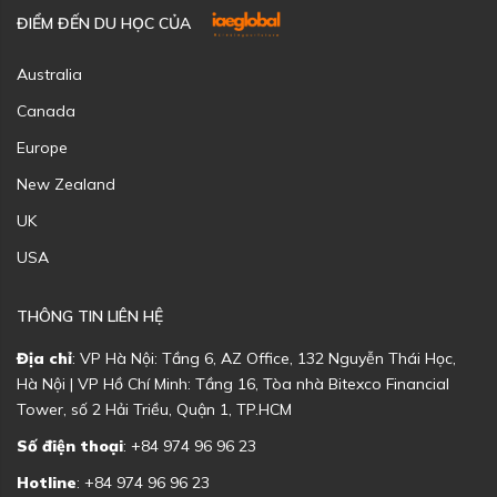
ĐIỂM ĐẾN DU HỌC CỦA
Australia
Canada
Europe
New Zealand
UK
USA
THÔNG TIN LIÊN HỆ
Địa chỉ
: VP Hà Nội: Tầng 6, AZ Office, 132 Nguyễn Thái Học,
Hà Nội | VP Hồ Chí Minh: Tầng 16, Tòa nhà Bitexco Financial
Tower, số 2 Hải Triều, Quận 1, TP.HCM
Số điện thoại
: +84 974 96 96 23
Hotline
: +84 974 96 96 23