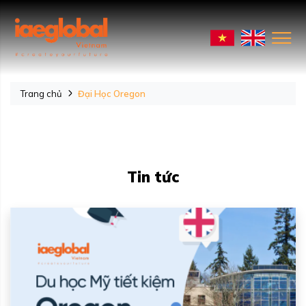
Trang chủ
Đại Học Oregon
Tin tức