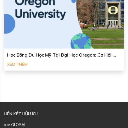
Học Bổng Du Học Mỹ Tại Đại Học Oregon: Cơ Hội ...
XEM THÊM
LIÊN KẾT HỮU ÍCH
iae GLOBAL