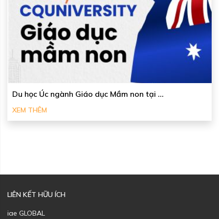
Du học Úc ngành Giáo dục Mầm non tại ...
XEM THÊM
LIÊN KẾT HỮU ÍCH
iae GLOBAL