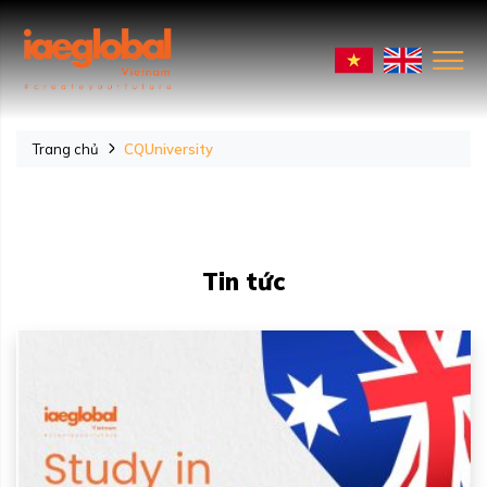
Trang chủ
CQUniversity
Tin tức