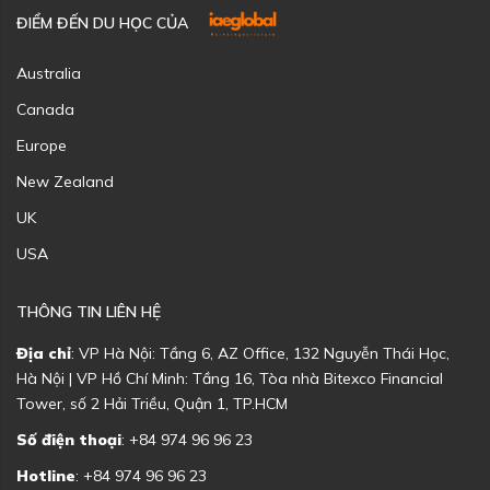
ĐIỂM ĐẾN DU HỌC CỦA
Australia
Canada
Europe
New Zealand
UK
USA
THÔNG TIN LIÊN HỆ
Địa chỉ
: VP Hà Nội: Tầng 6, AZ Office, 132 Nguyễn Thái Học,
Hà Nội | VP Hồ Chí Minh: Tầng 16, Tòa nhà Bitexco Financial
Tower, số 2 Hải Triều, Quận 1, TP.HCM
Số điện thoại
: +84 974 96 96 23
Hotline
: +84 974 96 96 23