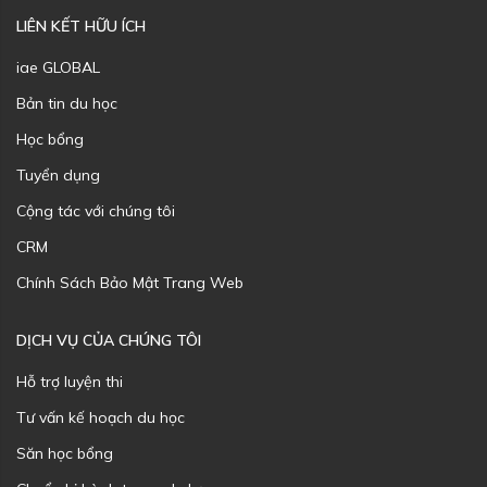
LIÊN KẾT HỮU ÍCH
iae GLOBAL
Bản tin du học
Học bổng
Tuyển dụng
Cộng tác với chúng tôi
CRM
Chính Sách Bảo Mật Trang Web
DỊCH VỤ CỦA CHÚNG TÔI
Hỗ trợ luyện thi
Tư vấn kế hoạch du học
Săn học bổng