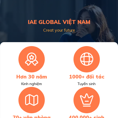
IAE GLOBAL VIỆT NAM
Creat your future
Hơn 30 năm
1000+ đối tác
Kinh nghiệm
Tuyển sinh
70+ văn phòng
400.000+ sinh