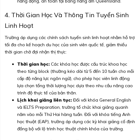
năng động, an toàn tại bang nắng ấm Queensland.
4. Thời Gian Học Và Thông Tin Tuyển Sinh
Linh Hoạt
Trường áp dụng các chính sách tuyển sinh linh hoạt nhằm hỗ trợ
tối đa cho kế hoạch du học của sinh viên quốc tế, giảm thiểu
thời gian chờ đợi nhận thị thực:
Thời gian học:
Các khóa học được cấu trúc khoa học
theo từng block (thường kéo dài từ 5 đến 10 tuần cho mỗi
cấp độ năng lực ngôn ngữ), cho phép học viên linh động
lựa chọn tổng thời lượng học dựa theo nhu cầu nâng cao
trình độ thực tế của bản thân.
Lịch khai giảng liên tục:
Đối với khóa General English
và IELTS Preparation, trường tổ chức khai giảng quanh
năm vào mỗi Thứ Hai hàng tuần. Đối với khóa tiếng Anh
học thuật (EAP), trường áp dụng các kỳ khai giảng cố định
đồng bộ với lộ trình học thuật chính khóa của trường.