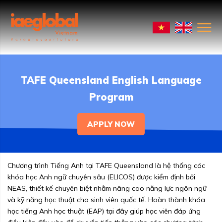
TAFE Queensland English Language
Program
APPLY NOW
Chương trình Tiếng Anh tại TAFE Queensland là hệ thống các
khóa học Anh ngữ chuyên sâu (ELICOS) được kiểm định bởi
NEAS, thiết kế chuyên biệt nhằm nâng cao năng lực ngôn ngữ
và kỹ năng học thuật cho sinh viên quốc tế. Hoàn thành khóa
học tiếng Anh học thuật (EAP) tại đây giúp học viên đáp ứng