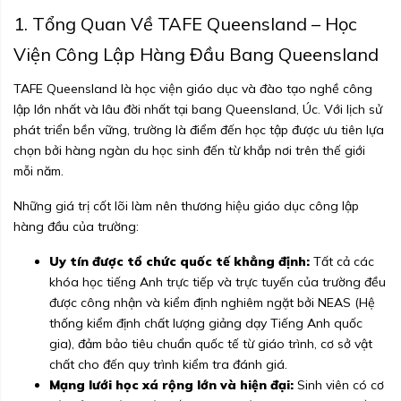
1. Tổng Quan Về TAFE Queensland – Học
Viện Công Lập Hàng Đầu Bang Queensland
TAFE Queensland là học viện giáo dục và đào tạo nghề công
lập lớn nhất và lâu đời nhất tại bang Queensland, Úc. Với lịch sử
phát triển bền vững, trường là điểm đến học tập được ưu tiên lựa
chọn bởi hàng ngàn du học sinh đến từ khắp nơi trên thế giới
mỗi năm.
Những giá trị cốt lõi làm nên thương hiệu giáo dục công lập
hàng đầu của trường:
Uy tín được tổ chức quốc tế khẳng định:
Tất cả các
khóa học tiếng Anh trực tiếp và trực tuyến của trường đều
được công nhận và kiểm định nghiêm ngặt bởi NEAS (Hệ
thống kiểm định chất lượng giảng dạy Tiếng Anh quốc
gia), đảm bảo tiêu chuẩn quốc tế từ giáo trình, cơ sở vật
chất cho đến quy trình kiểm tra đánh giá.
Mạng lưới học xá rộng lớn và hiện đại:
Sinh viên có cơ