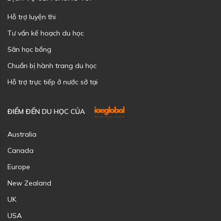
Hỗ trợ luyện thi
Tư vấn kế hoạch du học
Săn học bổng
Chuẩn bị hành trang du học
Hỗ trợ trực tiếp ở nước sở tại
ĐIỂM ĐẾN DU HỌC CỦA
Australia
Canada
Europe
New Zealand
UK
USA