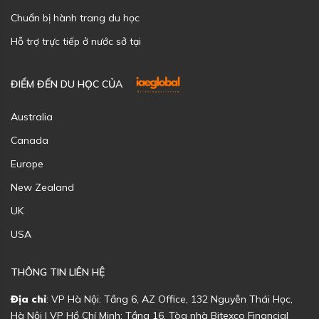
Chuẩn bị hành trang du học
Hỗ trợ trực tiếp ở nước sở tại
ĐIỂM ĐẾN DU HỌC CỦA
Australia
Canada
Europe
New Zealand
UK
USA
THÔNG TIN LIÊN HỆ
Địa chỉ
: VP Hà Nội: Tầng 6, AZ Office, 132 Nguyễn Thái Học,
Hà Nội | VP Hồ Chí Minh: Tầng 16, Tòa nhà Bitexco Financial