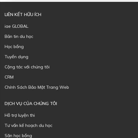
LIÊN KẾT HỮU ÍCH
iae GLOBAL
Bản tin du học
Học bổng
Tuyển dụng
Cộng tác với chúng tôi
CRM
Chính Sách Bảo Mật Trang Web
DỊCH VỤ CỦA CHÚNG TÔI
Hỗ trợ luyện thi
Tư vấn kế hoạch du học
Săn học bổng