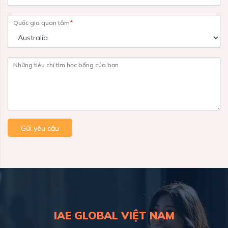
Quốc gia quan tâm
*
Những tiêu chí tìm học bổng của bạn
Gửi yêu cầu
IAE GLOBAL VIỆT NAM