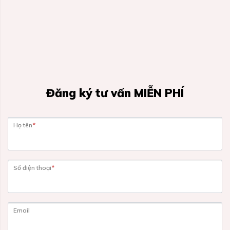
Đăng ký tư vấn MIỄN PHÍ
Họ tên
*
Số điện thoại
*
Email