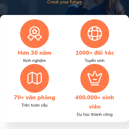
Creat your future
Hơn 30 năm
1000+ đối tác
Kinh nghiệm
Tuyển sinh
70+ văn phòng
400.000+ sinh
Trên toàn cầu
viên
Du học thành công