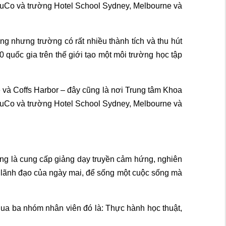
EduCo và trường Hotel School Sydney, Melbourne và
g nhưng trường có rất nhiều thành tích và thu hút
 quốc gia trên thế giới tạo một môi trường học tập
và Coffs Harbor – đây cũng là nơi Trung tâm Khoa
EduCo và trường Hotel School Sydney, Melbourne và
ờng là cung cấp giảng dạy truyền cảm hứng, nghiên
à lãnh đạo của ngày mai, để sống một cuộc sống mà
qua ba nhóm nhân viên đó là: Thực hành học thuật,