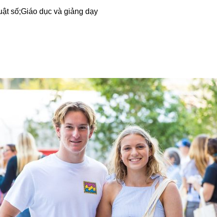
uật số;Giáo dục và giảng dạy