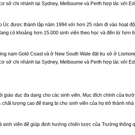
 cơ sở chi nhánh tại Sydney, Melbourne và Perth hợp tác với 
p Úc được thành lập năm 1994 với hơn 25 năm đi vào hoạt độn
 đang có khoảng hơn 15.000 sinh viên theo học và đến từ hơn 60
ông nam Gold Coast và ở New South Wale đặt trụ sở ở Lismore 
 cơ sở chi nhánh tại Sydney, Melbourne và Perth hợp tác với 
i giáo dục đa dạng cho các sinh viên. Mục đích chính của trư
 chất lượng cao để trang bị cho sinh viên của họ trở thành nh
và sinh viên để giúp định hướng chiến lược của Trường thông 