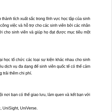
 thành tích xuất sắc trong lĩnh vực học tập của sinh
công việc và hỗ trợ cho các sinh viên bởi các nhân
ới cho sinh viên và giúp họ đạt được mục tiêu một
ại học tổ chức các loại sự kiện khác nhau cho sinh
ều dịch vụ đa dạng để sinh viên quốc tế có thể cảm
trải thêm chi phí.
ội nơi bạn có thể giao lưu, làm quen và kết bạn với
c, UniSight, UniVerse.