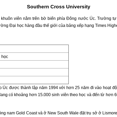
Southern Cross University
a khuôn viên nằm trên bờ biển phía Đông nước Úc. Trường t
ờng Đại học hàng đầu thế giới của bảng xếp hạng Times High
i học
p Úc được thành lập năm 1994 với hơn 25 năm đi vào hoạt độn
 đang có khoảng hơn 15.000 sinh viên theo học và đến từ hơn 60
ông nam Gold Coast và ở New South Wale đặt trụ sở ở Lismore 