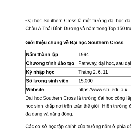
Đại học Southern Cross là một trường đại học đ
Châu Á Thái Bình Dương và nằm trong Top 150 trư
Giới thiệu chung về Đại học Southern Cross
Năm thành lập
1994
Chương trình đào tạo
Pathway, đại học, sau đạ
Kỳ nhập học
Tháng 2, 6, 11
Số lượng sinh viên
15.000
Website
https://www.scu.edu.au/
Đại học Southern Cross là trường đại học công lậ
học sinh khắp nơi trên toàn thế giới. Hiện trường
đa dạng và năng động.
Các cơ sở học tập chính của trường nằm ở phía đ