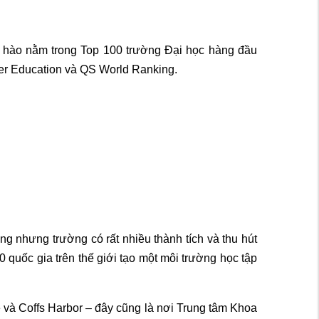
ự hào nằm trong Top 100 trường Đại học hàng đầu
er Education và QS World Ranking.
g nhưng trường có rất nhiều thành tích và thu hút
 quốc gia trên thế giới tạo một môi trường học tập
và Coffs Harbor – đây cũng là nơi Trung tâm Khoa