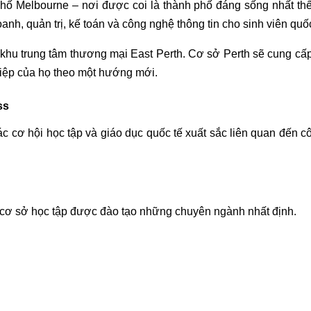
hố Melbourne – nơi được coi là thành phố đáng sống nhất th
nh, quản trị, kế toán và công nghệ thông tin cho sinh viên quốc
khu trung tâm thương mại East Perth. Cơ sở Perth sẽ cung cấ
iệp của họ theo một hướng mới.
ss
c cơ hội học tập và giáo dục quốc tế xuất sắc liên quan đến c
cơ sở học tập được đào tạo những chuyên ngành nhất định.