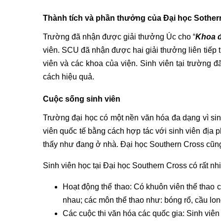
Thành tích và phần thưởng của Đại học Sother
Trường đã nhận được giải thưởng Úc cho “
Khoa đ
viên. SCU đã nhận được hai giải thưởng liên tiếp 
viên và các khoa của viện. Sinh viên tại trường 
cách hiệu quả.
Cuộc sống sinh viên
Trường đại học có một nền văn hóa đa dạng vì sinh
viên quốc tế bằng cách hợp tác với sinh viên địa 
thấy như đang ở nhà. Đại học Southern Cross cũng 
Sinh viên học tại Đại học Southern Cross có rất nh
Hoạt động thể thao: Có khuôn viên thể thao c
nhau; các môn thể thao như: bóng rổ, cầu lo
Các cuộc thi văn hóa các quốc gia: Sinh viên 