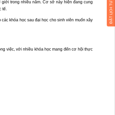
ĐẶT LỊCH TƯ VẤN MIỄN PHÍ
ế giới trong nhiều năm. Cơ sở này hiện đang cung
 tế.
p các khóa học sau đại học cho sinh viên muốn xây
ông việc, với nhiều khóa học mang đến cơ hội thực