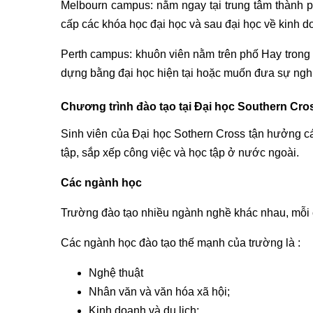
Melbourn campus: nằm ngay tại trung tâm thành p
cấp các khóa học đại học và sau đại học về kinh doa
Perth campus: khuôn viên nằm trên phố Hay trong 
dựng bằng đại học hiện tại hoặc muốn đưa sự ngh
Chương trình đào tạo tại
Đại học Southern Cro
Sinh viên của Đại học Sothern Cross tận hưởng cá
tập, sắp xếp công việc và học tập ở nước ngoài.
Các ngành học
Trường đào tạo nhiều ngành nghề khác nhau, mỗi 
Các ngành học đào tạo thế mạnh của trường là :
Nghệ thuật
Nhân văn và văn hóa xã hội;
Kinh doanh và du lịch;