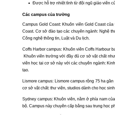
Được hỗ trợ nhiệt tình từ đội ngũ giáo viên
Các campus của trường
Campus Gold Coast: Khuôn viên Gold Coast của Đạ
Coast. Cơ sở đào tạo các chuyên ngành: Nghệ thuậ
Công nghệ thông tin, Luật và Du lịch.
Coffs Harbor campus: Khuôn viên Coffs Harbour ba
Khuôn viên trường với đầy đủ cơ sở vật chất như t
viên học tại cơ sở này với các chuyên ngành: Kinh 
tạo.
Lismore campus: Lismore campus rộng 75 ha gần kh
cơ sở vật chất: thư viện, studios dành cho học si
Sydney campus: Khuôn viên, nằm ở phía nam của k
bộ. Campus này chuyên cấp bằng sau trung học phổ