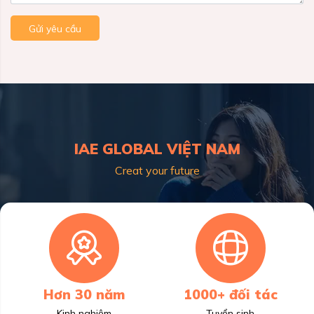
Gửi yêu cầu
IAE GLOBAL VIỆT NAM
Creat your future
Hơn 30 năm
1000+ đối tác
Kinh nghiệm
Tuyển sinh