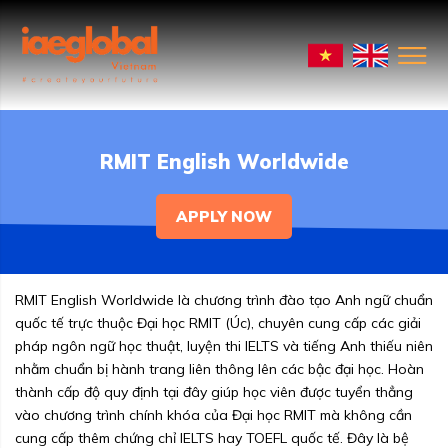
RMIT English Worldwide
APPLY NOW
RMIT English Worldwide là chương trình đào tạo Anh ngữ chuẩn
quốc tế trực thuộc Đại học RMIT (Úc), chuyên cung cấp các giải
pháp ngôn ngữ học thuật, luyện thi IELTS và tiếng Anh thiếu niên
nhằm chuẩn bị hành trang liên thông lên các bậc đại học. Hoàn
thành cấp độ quy định tại đây giúp học viên được tuyển thẳng
vào chương trình chính khóa của Đại học RMIT mà không cần
cung cấp thêm chứng chỉ IELTS hay TOEFL quốc tế. Đây là bệ