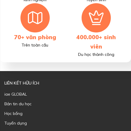
70+ văn phòng
400.000+ sinh
Trên toàn cầu
viên
Du học thành công
LIÊN KẾT HỮU ÍCH
iae GLOBAL
Bản tin du học
Học bổng
Tuyển dụng