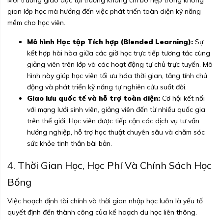
Môi trường giáo dục tại trường không chỉ bó hẹp trong không
gian lớp học mà hướng đến việc phát triển toàn diện kỹ năng
mềm cho học viên.
Mô hình Học tập Tích hợp (Blended Learning):
Sự
kết hợp hài hòa giữa các giờ học trực tiếp tương tác cùng
giảng viên trên lớp và các hoạt động tự chủ trực tuyến. Mô
hình này giúp học viên tối ưu hóa thời gian, tăng tính chủ
động và phát triển kỹ năng tự nghiên cứu suốt đời.
Giao lưu quốc tế và hỗ trợ toàn diện:
Cơ hội kết nối
với mạng lưới sinh viên, giảng viên đến từ nhiều quốc gia
trên thế giới. Học viên được tiếp cận các dịch vụ tư vấn
hướng nghiệp, hỗ trợ học thuật chuyên sâu và chăm sóc
sức khỏe tinh thần bài bản.
4. Thời Gian Học, Học Phí Và Chính Sách Học
Bổng
Việc hoạch định tài chính và thời gian nhập học luôn là yếu tố
quyết định đến thành công của kế hoạch du học liên thông.