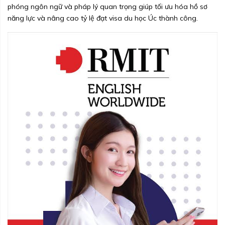
phóng ngôn ngữ và pháp lý quan trọng giúp tối ưu hóa hồ sơ
năng lực và nâng cao tỷ lệ đạt visa du học Úc thành công.