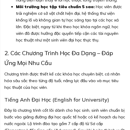
năng biện luận thay vì lối học thuộc lòng truyền thống.
Môi trường học tập tiêu chuẩn 5 sao:
Học viên được
trải nghiệm cơ sở vật chất hiện đại, hệ thống thư viện
khổng lồ và không gian tự học sáng tạo tại các học xá
lớn. Đặc biệt, ngay từ khi theo học khóa ngôn ngữ, học
viên đã được hưởng đặc quyền tiếp cận các tài nguyên
học thuật như một sinh viên đại học thực thụ.
2. Các Chương Trình Học Đa Dạng – Đáp
Ứng Mọi Nhu Cầu
Chương trình được thiết kế các khóa học chuyên biệt, cá nhân
hóa sâu sắc theo từng độ tuổi, năng lực đầu vào và mục tiêu
học thuật của học viên.
Tiếng Anh Đại Học (English for University)
Đây là chương trình cốt lõi dành cho học sinh, sinh viên chuẩn bị
bước vào giảng đường đại học quốc tế hoặc có kế hoạch du học
nước ngoài. Lộ trình đào tạo gồm 7 cấp độ từ Sơ cấp