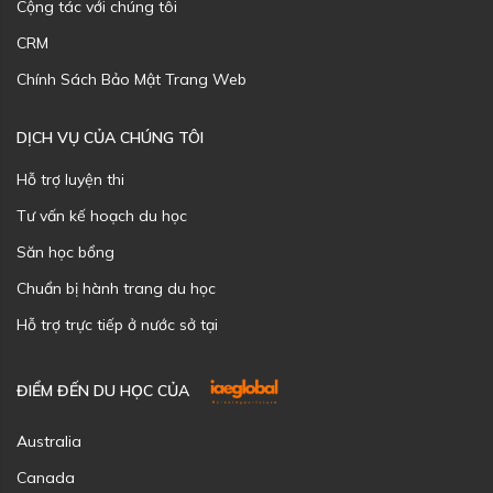
Cộng tác với chúng tôi
CRM
Chính Sách Bảo Mật Trang Web
DỊCH VỤ CỦA CHÚNG TÔI
Hỗ trợ luyện thi
Tư vấn kế hoạch du học
Săn học bổng
Chuẩn bị hành trang du học
Hỗ trợ trực tiếp ở nước sở tại
ĐIỂM ĐẾN DU HỌC CỦA
Australia
Canada