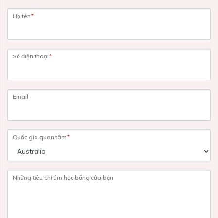
Họ tên
*
Số điện thoại
*
Email
Quốc gia quan tâm
*
Những tiêu chí tìm học bổng của bạn