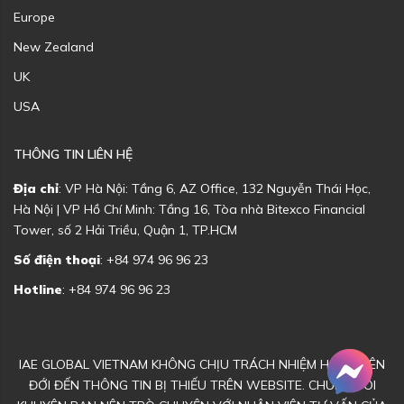
Europe
New Zealand
UK
USA
THÔNG TIN LIÊN HỆ
Địa chỉ
: VP Hà Nội: Tầng 6, AZ Office, 132 Nguyễn Thái Học,
Hà Nội | VP Hồ Chí Minh: Tầng 16, Tòa nhà Bitexco Financial
Tower, số 2 Hải Triều, Quận 1, TP.HCM
Số điện thoại
: +84 974 96 96 23
Hotline
: +84 974 96 96 23
IAE GLOBAL VIETNAM KHÔNG CHỊU TRÁCH NHIỆM HOẶC LIÊN
ĐỚI ĐẾN THÔNG TIN BỊ THIẾU TRÊN WEBSITE. CHÚNG TÔI