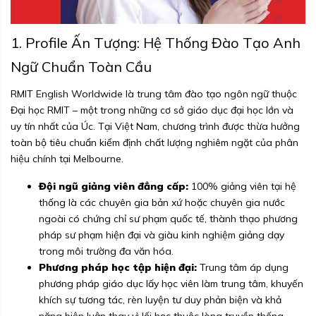
1. Profile Ấn Tượng: Hệ Thống Đào Tạo Anh
Ngữ Chuẩn Toàn Cầu
RMIT English Worldwide là trung tâm đào tạo ngôn ngữ thuộc
Đại học RMIT – một trong những cơ sở giáo dục đại học lớn và
uy tín nhất của Úc. Tại Việt Nam, chương trình được thừa hưởng
toàn bộ tiêu chuẩn kiểm định chất lượng nghiêm ngặt của phân
hiệu chính tại Melbourne.
Đội ngũ giảng viên đẳng cấp:
100% giảng viên tại hệ
thống là các chuyên gia bản xứ hoặc chuyên gia nước
ngoài có chứng chỉ sư phạm quốc tế, thành thạo phương
pháp sư phạm hiện đại và giàu kinh nghiệm giảng dạy
trong môi trường đa văn hóa.
Phương pháp học tập hiện đại:
Trung tâm áp dụng
phương pháp giáo dục lấy học viên làm trung tâm, khuyến
khích sự tương tác, rèn luyện tư duy phản biện và khả