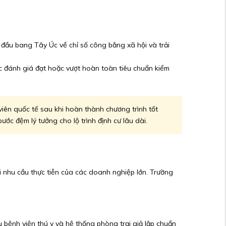
đầu bang Tây Úc về chỉ số công bằng xã hội và trải
 đánh giá đạt hoặc vượt hoàn toàn tiêu chuẩn kiểm
iên quốc tế sau khi hoàn thành chương trình tốt
ớc đệm lý tưởng cho lộ trình định cư lâu dài.
ới nhu cầu thực tiễn của các doanh nghiệp lớn. Trường
 bệnh viện thú y và hệ thống phòng trại giả lập chuẩn