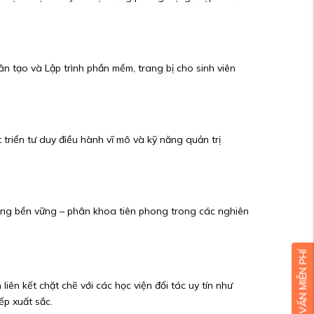
n tạo và Lập trình phần mềm, trang bị cho sinh viên
 triển tư duy điều hành vĩ mô và kỹ năng quản trị
ợng bền vững – phân khoa tiên phong trong các nghiên
iên kết chặt chẽ với các học viện đối tác uy tín như
ếp xuất sắc.