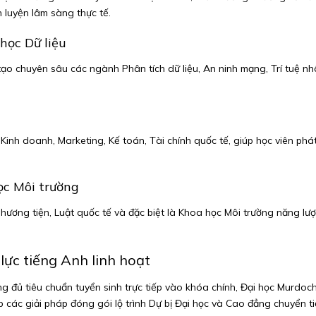
 luyện lâm sàng thực tế.
học Dữ liệu
o chuyên sâu các ngành Phân tích dữ liệu, An ninh mạng, Trí tuệ nhâ
inh doanh, Marketing, Kế toán, Tài chính quốc tế, giúp học viên phát
ọc Môi trường
ương tiện, Luật quốc tế và đặc biệt là Khoa học Môi trường năng lư
 lực tiếng Anh linh hoạt
 đủ tiêu chuẩn tuyển sinh trực tiếp vào khóa chính, Đại học Murdoch l
các giải pháp đóng gói lộ trình Dự bị Đại học và Cao đẳng chuyển ti