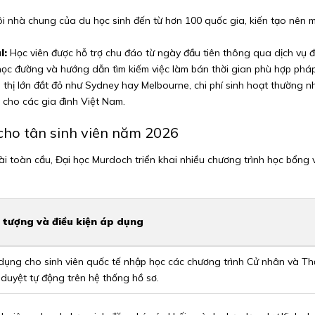
i nhà chung của du học sinh đến từ hơn 100 quốc gia, kiến tạo nên m
l:
Học viên được hỗ trợ chu đáo từ ngày đầu tiên thông qua dịch vụ đ
 học đường và hướng dẫn tìm kiếm việc làm bán thời gian phù hợp pháp
thị lớn đắt đỏ như Sydney hay Melbourne, chi phí sinh hoạt thường nhậ
 cho các gia đình Việt Nam.
cho tân sinh viên năm 2026
i toàn cầu, Đại học Murdoch triển khai nhiều chương trình học bổng và
 tượng và điều kiện áp dụng
dụng cho sinh viên quốc tế nhập học các chương trình Cử nhân và Thạ
 duyệt tự động trên hệ thống hồ sơ.