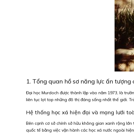
1. Tổng quan hồ sơ năng lực ấn tượng
Đại học Murdoch được thành lập vào năm 1973, là trườn
liên tục lọt top những đô thị đáng sống nhất thế giới. 
Hệ thống học xá hiện đại và mạng lưới to
Bên cạnh cơ sở chính sở hữu không gian xanh rộng lớn
quốc tế bằng việc vận hành các học xá nước ngoài hiện 