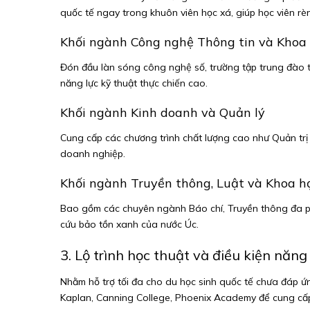
quốc tế ngay trong khuôn viên học xá, giúp học viên rèn
Khối ngành Công nghệ Thông tin và Khoa 
Đón đầu làn sóng công nghệ số, trường tập trung đào tạ
năng lực kỹ thuật thực chiến cao.
Khối ngành Kinh doanh và Quản lý
Cung cấp các chương trình chất lượng cao như Quản trị K
doanh nghiệp.
Khối ngành Truyền thông, Luật và Khoa h
Bao gồm các chuyên ngành Báo chí, Truyền thông đa ph
cứu bảo tồn xanh của nước Úc.
3. Lộ trình học thuật và điều kiện năng
Nhằm hỗ trợ tối đa cho du học sinh quốc tế chưa đáp ứng
Kaplan, Canning College, Phoenix Academy để cung cấp 