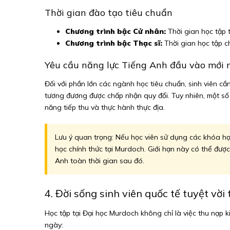
Thời gian đào tạo tiêu chuẩn
Chương trình bậc Cử nhân:
Thời gian học tập 
Chương trình bậc Thạc sĩ:
Thời gian học tập c
Yêu cầu năng lực Tiếng Anh đầu vào mới 
Đối với phần lớn các ngành học tiêu chuẩn, sinh viên c
tương đương được chấp nhận quy đổi. Tuy nhiên, một s
năng tiếp thu và thực hành thực địa.
Lưu ý quan trọng: Nếu học viên sử dụng các khóa họ
học chính thức tại Murdoch. Giới hạn này có thể đượ
Anh toàn thời gian sau đó.
4. Đời sống sinh viên quốc tế tuyệt vời
Học tập tại Đại học Murdoch không chỉ là việc thu nạp 
ngày: