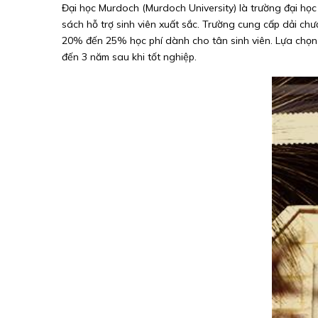
Đại học Murdoch (Murdoch University) là trường đại học
sách hỗ trợ sinh viên xuất sắc. Trường cung cấp dải chư
20% đến 25% học phí dành cho tân sinh viên. Lựa chọn họ
đến 3 năm sau khi tốt nghiệp.