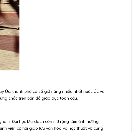
Tây Úc, thành phố có số giờ nắng nhiều nhất nước Úc và
 vững chắc trên bản đồ giáo dục toàn cầu.
ingham, Đại học Murdoch còn mở rộng tầm ảnh hưởng
inh viên cơ hội giao lưu văn hóa và học thuật vô cùng