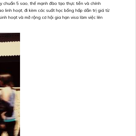
ạy chuẩn 5 sao, thế mạnh đào tạo thực tiễn và chính
o linh hoạt, đi kèm các suất học bổng hấp dẫn trị giá từ
inh hoạt và mở rộng cơ hội gia hạn visa làm việc lên