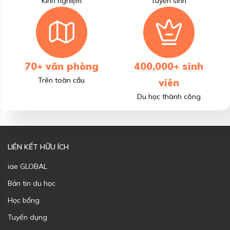
Kinh nghiệm
Tuyển sinh
70+ văn phòng
400.000+ sinh
Trên toàn cầu
viên
Du học thành công
LIÊN KẾT HỮU ÍCH
iae GLOBAL
Bản tin du học
Học bổng
Tuyển dụng