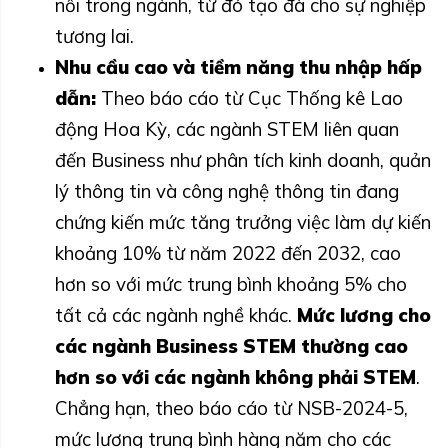
nối trong ngành, từ đó tạo đà cho sự nghiệp
tương lai.
Nhu cầu cao và tiềm năng thu nhập hấp
dẫn:
Theo báo cáo từ Cục Thống kê Lao
động Hoa Kỳ, các ngành STEM liên quan
đến Business như phân tích kinh doanh, quản
lý thông tin và công nghệ thông tin đang
chứng kiến mức tăng trưởng việc làm dự kiến
khoảng 10% từ năm 2022 đến 2032, cao
hơn so với mức trung bình khoảng 5% cho
tất cả các ngành nghề khác.
Mức lương cho
các ngành Business STEM thường cao
hơn so với các ngành không phải STEM
.
Chẳng hạn, theo báo cáo từ NSB-2024-5,
mức lương trung bình hàng năm cho các