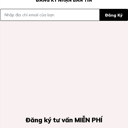
ĐĂNG KÝ NHẬN BẢN TIN
Đăng Ký
Đăng ký tư vấn MIỄN PHÍ