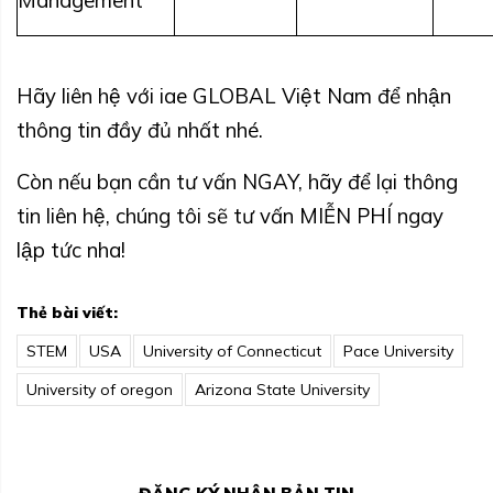
Management
Hãy liên hệ với iae GLOBAL Việt Nam để nhận
thông tin đầy đủ nhất nhé.
Còn nếu bạn cần tư vấn NGAY, hãy để lại thông
tin liên hệ, chúng tôi sẽ tư vấn MIỄN PHÍ ngay
lập tức nha!
Thẻ bài viết:
STEM
USA
University of Connecticut
Pace University
University of oregon
Arizona State University