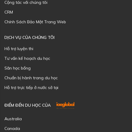
Cộng tác với chúng tôi
CRM
Chính Sách Bảo Mật Trang Web
DỊCH VỤ CỦA CHÚNG TÔI
Hỗ trợ luyện thi
Tư vấn kế hoạch du học
Săn học bổng
Chuẩn bị hành trang du học
Hỗ trợ trực tiếp ở nước sở tại
ĐIỂM ĐẾN DU HỌC CỦA
Australia
Canada