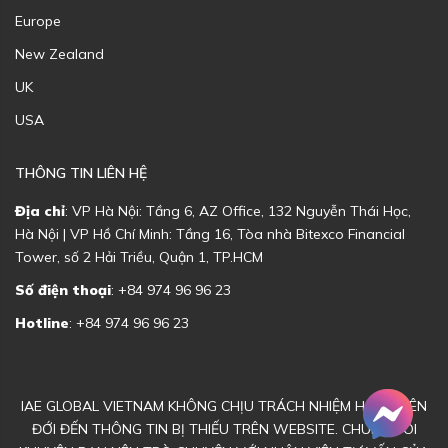
Europe
New Zealand
UK
USA
THÔNG TIN LIÊN HỆ
Địa chỉ
: VP Hà Nội: Tầng 6, AZ Office, 132 Nguyễn Thái Học,
Hà Nội | VP Hồ Chí Minh: Tầng 16, Tòa nhà Bitexco Financial
Tower, số 2 Hải Triều, Quận 1, TP.HCM
Số điện thoại
: +84 974 96 96 23
Hotline
: +84 974 96 96 23
IAE GLOBAL VIETNAM KHÔNG CHỊU TRÁCH NHIỆM HOẶC LIÊN
ĐỚI ĐẾN THÔNG TIN BỊ THIẾU TRÊN WEBSITE. CHÚNG TÔI