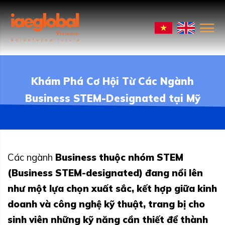
Khám Phá Cơ Hội Từ Các Ngành
Business STEM-Designated tại Mỹ
Các ngành
Business thuộc nhóm STEM
(Business STEM-designated) đang nổi lên
như một lựa chọn xuất sắc, kết hợp giữa kinh
doanh và công nghệ kỹ thuật, trang bị cho
sinh viên những kỹ năng cần thiết để thành