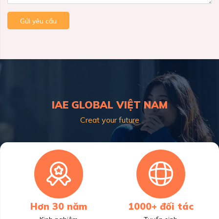
Gửi yêu cầu
IAE GLOBAL VIỆT NAM
Creat your future
Hơn 30 năm
1000+ đối tác