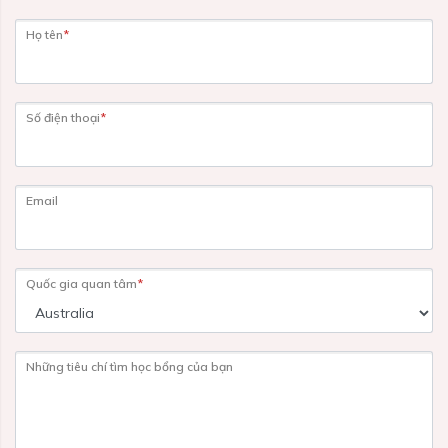
Họ tên
*
Số điện thoại
*
Email
Quốc gia quan tâm
*
Những tiêu chí tìm học bổng của bạn