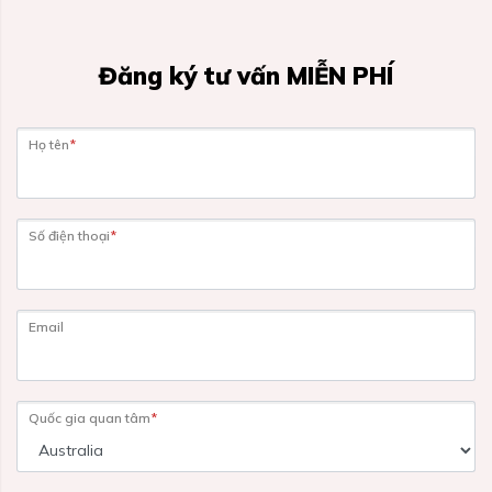
Đăng ký tư vấn MIỄN PHÍ
Họ tên
*
Số điện thoại
*
Email
Quốc gia quan tâm
*