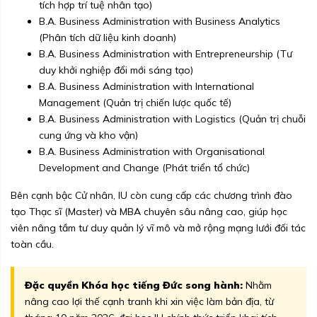
tích hợp trí tuệ nhân tạo)
B.A. Business Administration with Business Analytics
(Phân tích dữ liệu kinh doanh)
B.A. Business Administration with Entrepreneurship (Tư
duy khởi nghiệp đổi mới sáng tạo)
B.A. Business Administration with International
Management (Quản trị chiến lược quốc tế)
B.A. Business Administration with Logistics (Quản trị chuỗi
cung ứng và kho vận)
B.A. Business Administration with Organisational
Development and Change (Phát triển tổ chức)
Bên cạnh bậc Cử nhân, IU còn cung cấp các chương trình đào
tạo Thạc sĩ (Master) và MBA chuyên sâu nâng cao, giúp học
viên nâng tầm tư duy quản lý vĩ mô và mở rộng mạng lưới đối tác
toàn cầu.
Đặc quyền Khóa học tiếng Đức song hành:
Nhằm
nâng cao lợi thế cạnh tranh khi xin việc làm bản địa, từ