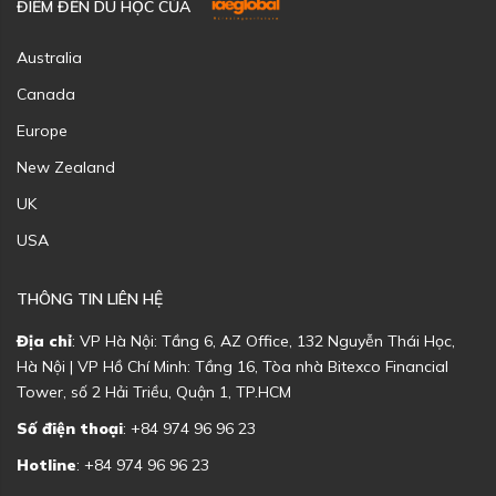
ĐIỂM ĐẾN DU HỌC CỦA
Australia
Canada
Europe
New Zealand
UK
USA
THÔNG TIN LIÊN HỆ
Địa chỉ
: VP Hà Nội: Tầng 6, AZ Office, 132 Nguyễn Thái Học,
Hà Nội | VP Hồ Chí Minh: Tầng 16, Tòa nhà Bitexco Financial
Tower, số 2 Hải Triều, Quận 1, TP.HCM
Số điện thoại
: +84 974 96 96 23
Hotline
: +84 974 96 96 23