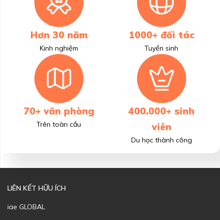
Hơn 30 năm
1000+ đối tác
Kinh nghiệm
Tuyển sinh
70+ văn phòng
400.000+ sinh
Trên toàn cầu
viên
Du học thành công
LIÊN KẾT HỮU ÍCH
iae GLOBAL