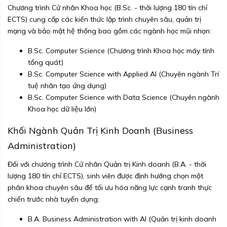
Chương trình Cử nhân Khoa học (B.Sc. - thời lượng 180 tín chỉ
ECTS) cung cấp các kiến thức lập trình chuyên sâu, quản trị
mạng và bảo mật hệ thống bao gồm các ngành học mũi nhọn:
B.Sc. Computer Science (Chương trình Khoa học máy tính
tổng quát)
B.Sc. Computer Science with Applied AI (Chuyên ngành Trí
tuệ nhân tạo ứng dụng)
B.Sc. Computer Science with Data Science (Chuyên ngành
Khoa học dữ liệu lớn)
Khối Ngành Quản Trị Kinh Doanh (Business
Administration)
Đối với chương trình Cử nhân Quản trị Kinh doanh (B.A. - thời
lượng 180 tín chỉ ECTS), sinh viên được định hướng chọn một
phân khoa chuyên sâu để tối ưu hóa năng lực cạnh tranh thực
chiến trước nhà tuyển dụng:
B.A. Business Administration with AI (Quản trị kinh doanh