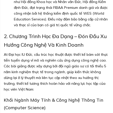
như Hội đồng Khoa học và Nhân văn Đức, Hội đồng Kiểm
định Đức, đạt trạng thái FIBAA Premium danh giá và được
công nhận bởi hệ thống kiểm định quốc tế WES (World
Education Services). Điều này đảm bảo bằng cấp cử nhân
và thạc sĩ của bạn có giá trị quốc tế vững chắc.
2. Chương Trình Học Đa Dạng – Đón Đầu Xu
Hướng Công Nghệ Và Kinh Doanh
At Đại học IU Đức, cấu trúc học thuật được thiết kế bám sát thực
tiễn tuyển dụng vĩ mô và nghiên cứu ứng dụng công nghệ cao.
Các bài giảng được xây dựng bởi đội ngũ giáo sư có tối thiểu 5
năm kinh nghiệm thực tế trong ngành, giúp kiến thức không
dừng lại ở lý thuyết mà liên tục cập nhật theo xu hướng thị
trường, thiết kế tương thích hoàn hảo với năng lực học tập của
học viên Việt Nam:
Khối Ngành Máy Tính & Công Nghệ Thông Tin
(Computer Science)