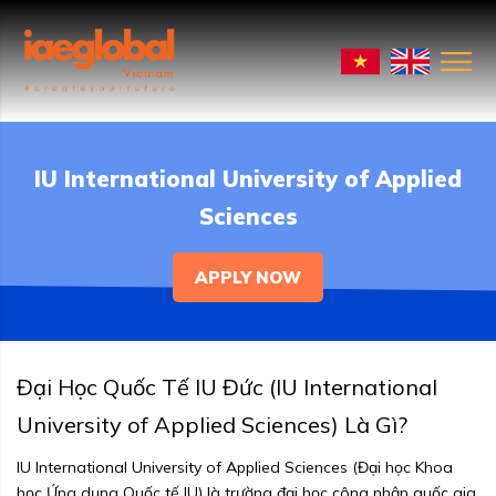
IU International University of Applied
Sciences
APPLY NOW
Đại Học Quốc Tế IU Đức (IU International
University of Applied Sciences) Là Gì?
IU International University of Applied Sciences (Đại học Khoa
học Ứng dụng Quốc tế IU) là trường đại học công nhận quốc gia