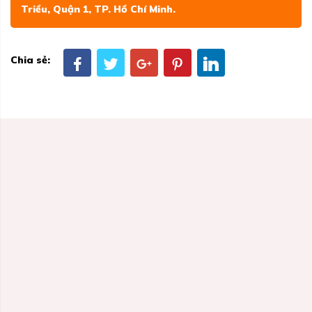
Triều, Quận 1, TP. Hồ Chí Minh.
Chia sẻ: