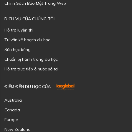
Chính Sách Bảo Mật Trang Web
DỊCH VỤ CỦA CHÚNG TÔI
Hỗ trợ luyện thi
Tư vấn kế hoạch du học
Săn học bổng
Chuẩn bị hành trang du học
Hỗ trợ trực tiếp ở nước sở tại
ĐIỂM ĐẾN DU HỌC CỦA
Australia
Canada
Europe
New Zealand