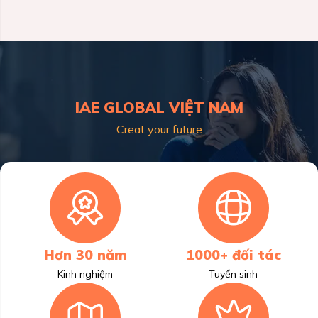
IAE GLOBAL VIỆT NAM
Creat your future
Hơn 30 năm
1000+ đối tác
Kinh nghiệm
Tuyển sinh