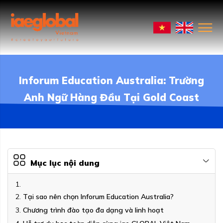
Inforum Education Australia: Trường
Anh Ngữ Hàng Đầu Tại Gold Coast
Mục lục nội dung
Tại sao nên chọn Inforum Education Australia?
Chương trình đào tạo đa dạng và linh hoạt