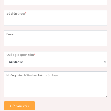
Số điện thoại
*
Email
Quốc gia quan tâm
*
Những tiêu chí tìm học bổng của bạn
Gửi yêu cầu