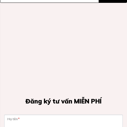
Đăng ký tư vấn MIỄN PHÍ
Họ tên
*