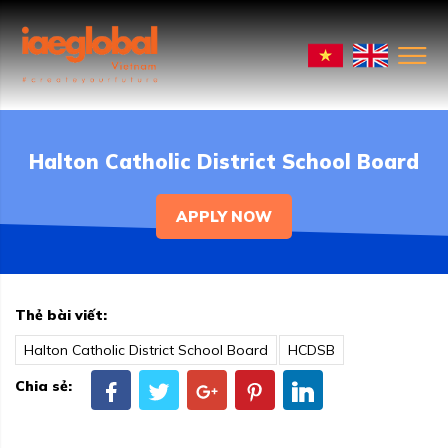
Halton Catholic District School Board
APPLY NOW
Thẻ bài viết:
Halton Catholic District School Board
HCDSB
Chia sẻ: