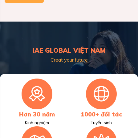
IAE GLOBAL VIỆT NAM
Creat your future
Hơn 30 năm
1000+ đối tác
Kinh nghiệm
Tuyển sinh