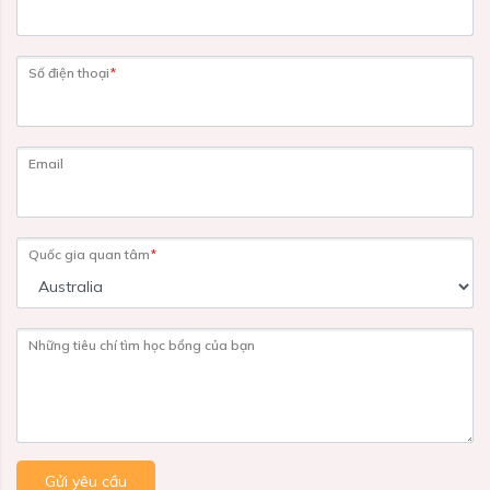
Số điện thoại
*
Email
Quốc gia quan tâm
*
Những tiêu chí tìm học bổng của bạn
Gửi yêu cầu