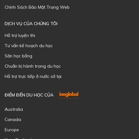
Chính Sách Bảo Mật Trang Web
DỊCH VỤ CỦA CHÚNG TÔI
Hỗ trợ luyện thi
Tư vấn kế hoạch du học
Săn học bổng
Chuẩn bị hành trang du học
Hỗ trợ trực tiếp ở nước sở tại
ĐIỂM ĐẾN DU HỌC CỦA
Australia
Canada
Europe