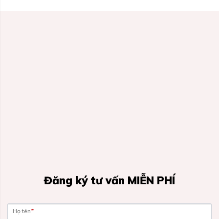
Đăng ký tư vấn MIỄN PHÍ
Họ tên
*