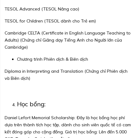
TESOL Advanced (TESOL Nâng cao)
TESOL for Children (TESOL dành cho Trẻ em)
Cambridge CELTA (Certificate in English Language Teaching to
Adults) (Chứng chỉ Giảng dạy Tiếng Anh cho Người lớn của
Cambridge)
Chương trình Phiên dịch & Biên dịch
Diploma in Interpreting and Translation (Chứng chỉ Phiên dịch
và Biên dịch)
Học bổng:
Daniel Lefort Memorial Scholarship: Đây là học bổng học phí
dựa trên thành tích học tập, dành cho sinh viên quốc tế có cam
kết đóng góp cho cộng đồng. Giá trị học bổng: Lên đến 5.000