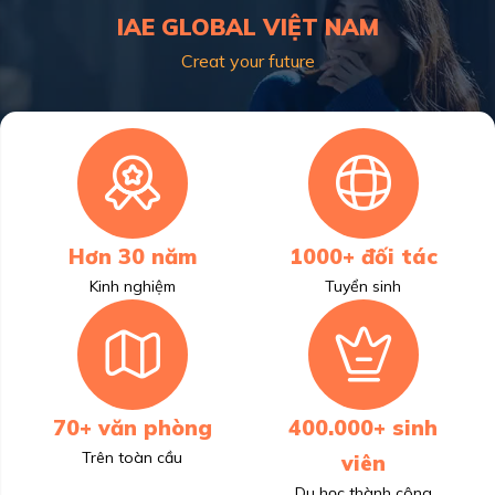
IAE GLOBAL VIỆT NAM
Creat your future
Hơn 30 năm
1000+ đối tác
Kinh nghiệm
Tuyển sinh
70+ văn phòng
400.000+ sinh
Trên toàn cầu
viên
Du học thành công