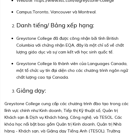
Website:
https://www.ilsc.com/vi/greystone-college
Campus:Toronto, Vancouver và Montreal.
Danh tiếng/ Bảng xếp hạng:
Greystone College đã được công nhận bởi tỉnh British
Columbia với chứng nhận EQA, đây là một chỉ số về chất
lượng giáo dục và sự cam kết với học sinh quốc tế.
Greystone College là thành viên của Languages Canada,
một tổ chức uy tín đại diện cho các chương trình ngôn ngữ
chất lượng cao tại Canada.
Giảng dạy:
Greystone College cung cấp các chương trình đào tạo trong các
lĩnh vực chính như Kinh doanh, Tiếp thị Kỹ thuật số, Quản trị
Khách sạn & Dịch vụ Khách hàng, Công nghệ, và TESOL. Các
khóa học nổi bật bao gồm Quản trị Kinh doanh, Quản trị Nhà
hàng - Khách sạn, và Giảng dạy Tiếng Anh (TESOL). Trường