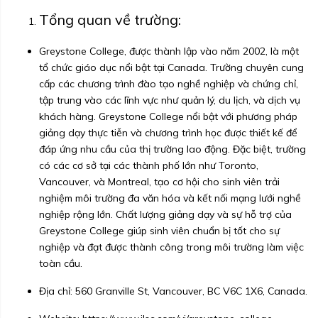
Tổng quan về trường:
Greystone College, được thành lập vào năm 2002, là một
tổ chức giáo dục nổi bật tại Canada. Trường chuyên cung
cấp các chương trình đào tạo nghề nghiệp và chứng chỉ,
tập trung vào các lĩnh vực như quản lý, du lịch, và dịch vụ
khách hàng. Greystone College nổi bật với phương pháp
giảng dạy thực tiễn và chương trình học được thiết kế để
đáp ứng nhu cầu của thị trường lao động. Đặc biệt, trường
có các cơ sở tại các thành phố lớn như Toronto,
Vancouver, và Montreal, tạo cơ hội cho sinh viên trải
nghiệm môi trường đa văn hóa và kết nối mạng lưới nghề
nghiệp rộng lớn. Chất lượng giảng dạy và sự hỗ trợ của
Greystone College giúp sinh viên chuẩn bị tốt cho sự
nghiệp và đạt được thành công trong môi trường làm việc
toàn cầu.
Địa chỉ: 560 Granville St, Vancouver, BC V6C 1X6, Canada.