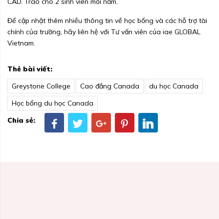
CAD. Trao cho 2 sinh viên mỗi năm.
Để cập nhật thêm nhiều thông tin về học bổng và các hỗ trợ tài
chính của trường, hãy liên hệ với Tư vấn viên của iae GLOBAL
Vietnam.
Thẻ bài viết:
Greystone College
Cao đẳng Canada
du học Canada
Học bổng du học Canada
Chia sẻ: