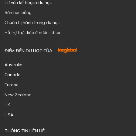
Tư vấn kế hoạch du học
Săn học bổng
Chuẩn bị hành trang du học
Hỗ trợ trực tiếp ở nước sở tại
ĐIỂM ĐẾN DU HỌC CỦA
Australia
Canada
Europe
New Zealand
UK
USA
THÔNG TIN LIÊN HỆ