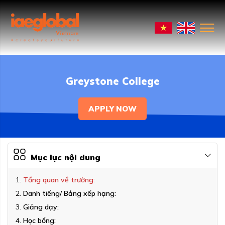
Greystone College
APPLY NOW
Mục lục nội dung
Tổng quan về trường:
Danh tiếng/ Bảng xếp hạng:
Giảng dạy:
Học bổng: