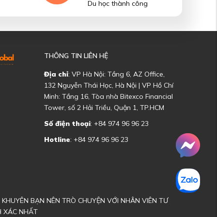
Du học thành công
THÔNG TIN LIÊN HỆ
Địa chỉ
: VP Hà Nội: Tầng 6, AZ Office,
132 Nguyễn Thái Học, Hà Nội | VP Hồ Chí
Minh: Tầng 16, Tòa nhà Bitexco Financial
Tower, số 2 Hải Triều, Quận 1, TP.HCM
Số điện thoại
: +84 974 96 96 23
Hotline
: +84 974 96 96 23
ÔI KHUYÊN BẠN NÊN TRÒ CHUYỆN VỚI NHÂN VIÊN TƯ
H XÁC NHẤT