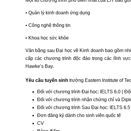
Một số chương trình phổ biến nhất của EIT bao gồ
• Quản lý kinh doanh ứng dụng
• Công nghệ thông tin
• Khoa học sức khỏe
Văn bằng sau Đại học về Kinh doanh bao gồm nhiề
cấp các chương trình độc đáo trong các lĩnh v
Hawke’s Bay.
Yêu cầu tuyển sinh
trường Eastern Institute of T
Đối với chương trình Đại học: IELTS 6.0 ( Đ
Đối với chương trình nhận chứng chỉ và Dipl
Đối với chương trình Sau Đại học: IELTS 6.5
Đơn đăng ký dành cho sinh viên quốc tế
CV