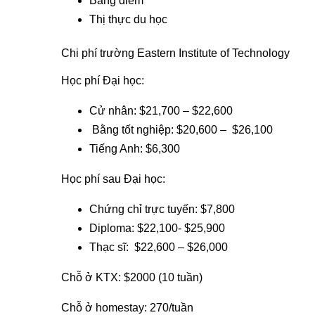
Bảng điểm
Thị thực du học
Chi phí trường Eastern Institute of Technology
Học phí Đại học:
Cử nhân: $21,700 – $22,600
Bằng tốt nghiệp: $20,600 – $26,100
Tiếng Anh: $6,300
Học phí sau Đại học:
Chứng chỉ trực tuyến: $7,800
Diploma: $22,100- $25,900
Thạc sĩ: $22,600 – $26,000
Chỗ ở KTX: $2000 (10 tuần)
Chỗ ở homestay: 270/tuần