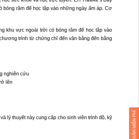
i có bóng râm để học tập vào những ngày ấm áp. Cơ
ng khu vực ngoài trời có bóng râm để học tập vào
0 chương trình từ chứng chỉ đến văn bằng đến bằng
ng nghiên cứu
rở lên
à lý thuyết này cung cấp cho sinh viên trình độ, kỹ