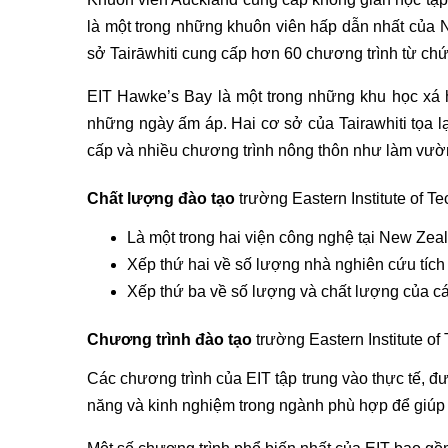
là một trong những khuôn viên hấp dẫn nhất của N
sở Tairāwhiti cung cấp hơn 60 chương trình từ ch
EIT Hawke’s Bay là một trong những khu học xá h
những ngày ấm áp. Hai cơ sở của Tairawhiti tọa l
cấp và nhiều chương trình nông thôn như làm vư
Chất lượng đào tạo
trường Eastern Institute of T
Là một trong hai viện công nghệ tại New Ze
Xếp thứ hai về số lượng nhà nghiên cứu tích 
Xếp thứ ba về số lượng và chất lượng của cá
Chương trình đào tạo
trường Eastern Institute of
Các chương trình của EIT tập trung vào thực tế, đư
năng và kinh nghiệm trong ngành phù hợp để giúp 