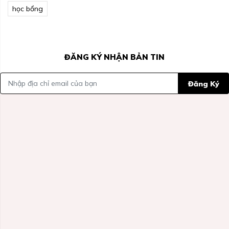
học bổng
ĐĂNG KÝ NHẬN BẢN TIN
Đăng Ký