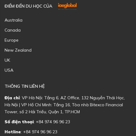
ĐIỂM ĐẾN DU HỌC CỦA
Australia
Canada
Europe
New Zealand
UK
USA
THÔNG TIN LIÊN HỆ
Địa chỉ
: VP Hà Nội: Tầng 6, AZ Office, 132 Nguyễn Thái Học,
Hà Nội | VP Hồ Chí Minh: Tầng 16, Tòa nhà Bitexco Financial
Tower, số 2 Hải Triều, Quận 1, TP.HCM
Số điện thoại
: +84 974 96 96 23
Hotline
: +84 974 96 96 23