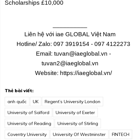
Scholarships £10,000
__________
Liên hệ với iae GLOBAL Việt Nam
Hotline/ Zalo: 097 3919154 - 097 4122273
Email: tuvan@iaeglobal.vn -
tuvan2@iaeglobal.vn
Website:
https://iaeglobal.vn/
Thẻ bài viết:
anh quốc
UK
Regent’s University London
University of Salford
University of Exeter
University of Reading
University of Stirling
Coventry University
University Of Westminster
FINTECH