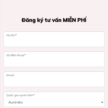
Đăng ký tư vấn MIỄN PHÍ
Họ tên
*
Số điện thoại
*
Email
Quốc gia quan tâm
*