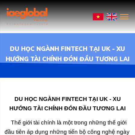
DU HỌC NGÀNH FINTECH TẠI UK - XU
HƯỚNG TÀI CHÍNH ĐÓN ĐẦU TƯƠNG LAI
DU HỌC NGÀNH FINTECH TẠI UK - XU
HƯỚNG TÀI CHÍNH ĐÓN ĐẦU TƯƠNG LAI
Thế giới tài chính là một trong những thế giới
đầu tiên áp dụng những tiến bộ công nghệ ngày