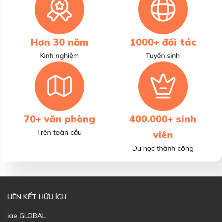
Hơn 30 năm
1000+ đối tác
Kinh nghiệm
Tuyển sinh
70+ văn phòng
400.000+ sinh
Trên toàn cầu
viên
Du học thành công
LIÊN KẾT HỮU ÍCH
iae GLOBAL